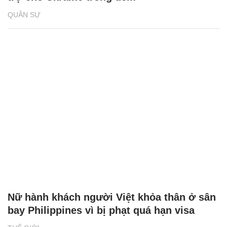
QUÂN SỰ
Nữ hành khách người Việt khỏa thân ở sân
bay Philippines vì bị phạt quá hạn visa