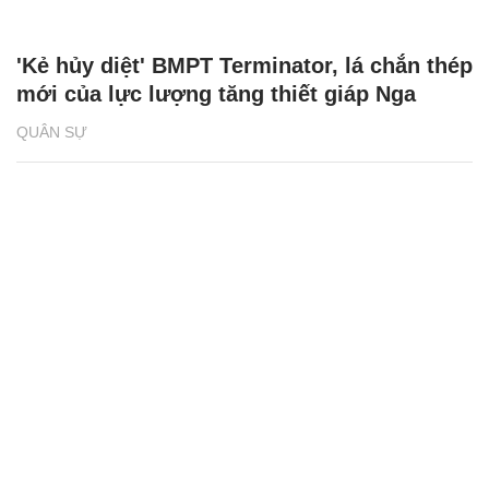
'Kẻ hủy diệt' BMPT Terminator, lá chắn thép
mới của lực lượng tăng thiết giáp Nga
QUÂN SỰ