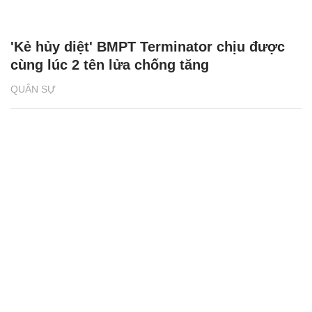
'Kẻ hủy diệt' BMPT Terminator chịu được
cùng lúc 2 tên lửa chống tăng
QUÂN SỰ