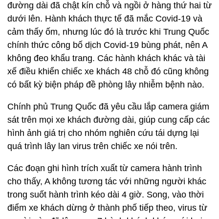
đường dài đã chật kín chỗ và ngồi ở hàng thứ hai từ
dưới lên. Hành khách thực tế đã mắc Covid-19 và
cảm thấy ốm, nhưng lúc đó là trước khi Trung Quốc
chính thức công bố dịch Covid-19 bùng phát, nên A
không đeo khẩu trang. Các hành khách khác và tài
xế điều khiển chiếc xe khách 48 chỗ đó cũng không
có bất kỳ biện pháp đề phòng lây nhiễm bệnh nào.
Chính phủ Trung Quốc đã yêu cầu lắp camera giám
sát trên mọi xe khách đường dài, giúp cung cấp các
hình ảnh giá trị cho nhóm nghiên cứu tái dựng lại
quá trình lây lan virus trên chiếc xe nói trên.
Các đoạn ghi hình trích xuất từ camera hành trình
cho thấy, A không tương tác với những người khác
trong suốt hành trình kéo dài 4 giờ. Song, vào thời
điểm xe khách dừng ở thành phố tiếp theo, virus từ