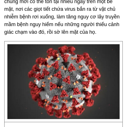
chủng mới có thể tồn tại nhiều ngày trên một bề
mặt, nơi các giọt tiết chứa virus bắn ra từ vật chủ
nhiễm bệnh rơi xuống, làm tăng nguy cơ lây truyền
mầm bệnh nguy hiểm nếu những người thiếu cảnh
giác chạm vào đó, rồi sờ lên mặt của họ.