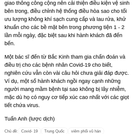
giao thông công cộng nên cải thiện điều kiện vệ sinh
bên trong, điều chỉnh hệ thống điều hòa sao cho tối
ưu lượng không khí sạch cung cấp và lau rửa, khử
khuẩn cho các bề mặt bên trong phương tiện 1 - 2
lần mỗi ngày, đặc biệt sau khi hành khách đã đến
bến.
Một bác sĩ đến từ Bắc Kinh tham gia chẩn đoán và
điều trị cho các bệnh nhân Covid-19 cho biết,
nghiên cứu vẫn còn vài câu hỏi chưa giải đáp được.
Ví dụ, một số hành khách ngồi ngay cạnh những
người mang mầm bệnh tại sao không bị lây nhiễm,
mặc dù họ có nguy cơ tiếp xúc cao nhất với các giọt
tiết chứa virus.
Tuấn Anh (lược dịch)
Chủ đề:
Covid- 19
Trung Quốc
viêm phổi vũ hán