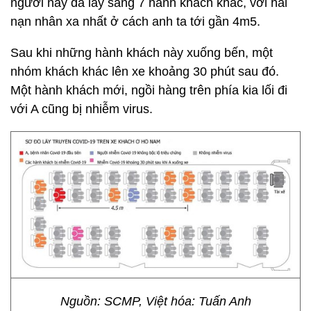
người này đã lây sang 7 hành khách khác, với hai
nạn nhân xa nhất ở cách anh ta tới gần 4m5.
Sau khi những hành khách này xuống bến, một
nhóm khách khác lên xe khoảng 30 phút sau đó.
Một hành khách mới, ngồi hàng trên phía kia lối đi
với A cũng bị nhiễm virus.
Nguồn: SCMP, Việt hóa: Tuấn Anh