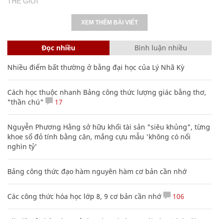
THẾ GIỚI
XEM THÊM BÀI VIẾT
Đọc nhiều
Bình luận nhiều
Nhiều điểm bất thường ở bằng đại học của Lý Nhã Kỳ
Cách học thuộc nhanh Bảng công thức lượng giác bằng thơ,
"thần chú"
17
Nguyễn Phương Hằng sở hữu khối tài sản "siêu khủng", từng
khoe sổ đỏ tính bằng cân, mắng cựu mẫu 'không có nổi
nghìn tỷ'
Bảng công thức đạo hàm nguyên hàm cơ bản cần nhớ
Các công thức hóa học lớp 8, 9 cơ bản cần nhớ
106