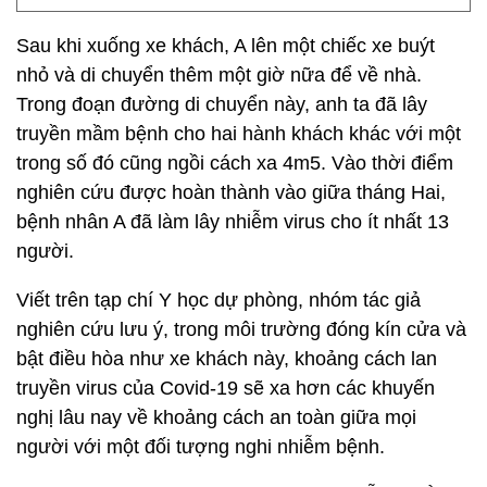
Sau khi xuống xe khách, A lên một chiếc xe buýt
nhỏ và di chuyển thêm một giờ nữa để về nhà.
Trong đoạn đường di chuyển này, anh ta đã lây
truyền mầm bệnh cho hai hành khách khác với một
trong số đó cũng ngồi cách xa 4m5. Vào thời điểm
nghiên cứu được hoàn thành vào giữa tháng Hai,
bệnh nhân A đã làm lây nhiễm virus cho ít nhất 13
người.
Viết trên tạp chí Y học dự phòng, nhóm tác giả
nghiên cứu lưu ý, trong môi trường đóng kín cửa và
bật điều hòa như xe khách này, khoảng cách lan
truyền virus của Covid-19 sẽ xa hơn các khuyến
nghị lâu nay về khoảng cách an toàn giữa mọi
người với một đối tượng nghi nhiễm bệnh.