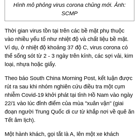
Hình mô phỏng virus corona chủng mới. Ảnh:
SCMP
Thời gian virus tồn tại trên các bề mặt phụ thuộc
vào nhiều yếu tố như nhiệt độ và chất liệu bề mặt.
Ví dụ, ở nhiệt độ khoảng 37 độ C, virus corona có
thể sống sót từ 2 - 3 ngày trên kính, các sợi vải, kim
loại, nhựa hoặc giấy.
Theo báo South China Morning Post, kết luận được
rút ra sau khi nhóm nghiên cứu điều tra một cụm
nhiễm Covid-19 khởi phát tại tỉnh Hồ Nam vào ngày
22/1 vào lúc đỉnh điểm của mùa "xuân vận" (giai
đoạn người Trung Quốc di cư từ khắp nơi về quê ăn
Tết âm lịch).
Một hành khách, gọi tắt là A, lên một xe khách