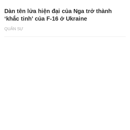
Dàn tên lửa hiện đại của Nga trở thành
‘khắc tinh’ của F-16 ở Ukraine
QUÂN SỰ