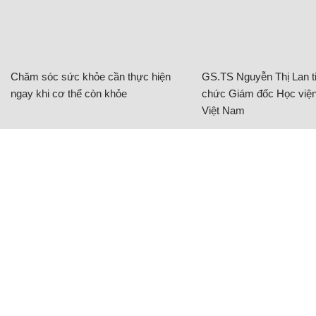
Chăm sóc sức khỏe cần thực hiện
GS.TS Nguyễn Thị Lan ti
ngay khi cơ thể còn khỏe
chức Giám đốc Học viện
Việt Nam