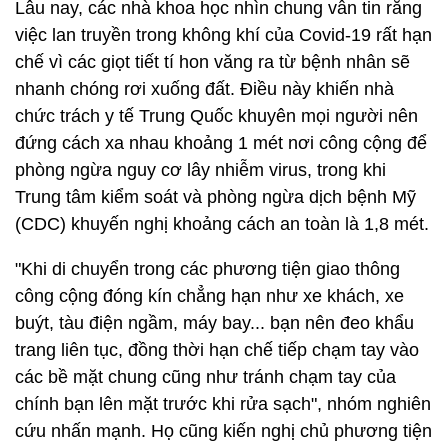
Lâu nay, các nhà khoa học nhìn chung vẫn tin rằng
việc lan truyền trong không khí của Covid-19 rất hạn
chế vì các giọt tiết tí hon văng ra từ bệnh nhân sẽ
nhanh chóng rơi xuống đất. Điều này khiến nhà
chức trách y tế Trung Quốc khuyên mọi người nên
đứng cách xa nhau khoảng 1 mét nơi công cộng để
phòng ngừa nguy cơ lây nhiễm virus, trong khi
Trung tâm kiểm soát và phòng ngừa dịch bệnh Mỹ
(CDC) khuyến nghị khoảng cách an toàn là 1,8 mét.
"Khi di chuyển trong các phương tiện giao thông
công cộng đóng kín chẳng hạn như xe khách, xe
buýt, tàu điện ngầm, máy bay... bạn nên đeo khẩu
trang liên tục, đồng thời hạn chế tiếp chạm tay vào
các bề mặt chung cũng như tránh chạm tay của
chính bạn lên mặt trước khi rửa sạch", nhóm nghiên
cứu nhấn mạnh. Họ cũng kiến nghị chủ phương tiện