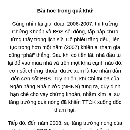
Bài học trong quá khứ
Cùng nhìn lại giai đoạn 2006-2007, thị trường
Chứng Khoán và BĐS sôi động, tấp nập chưa
từng thấy trong lịch sử. Cổ phiếu tăng đều, liên
tục trong hơn một năm (2007) khiến ai tham gia
cũng “phải” thắng. Sau khi có tiền lãi, nhà đầu tư
lại đổ vào mua nhà và trên một khía cạnh nào đó,
cơn sốt chứng khoán được xem là tác nhân dẫn
đến cơn sốt BĐS. Tuy nhiên, khi Chỉ thị 03 của
Ngân hàng Nhà nước (NHNN) tung ra, quy định
hạn chế cho vay chứng khoán, nhằm kìm lại sự
tăng trưởng quá nóng đã khiến TTCK xuống dốc
thảm hại.
Tiếp đó, đến năm 2008, sự tăng trưởng nóng của