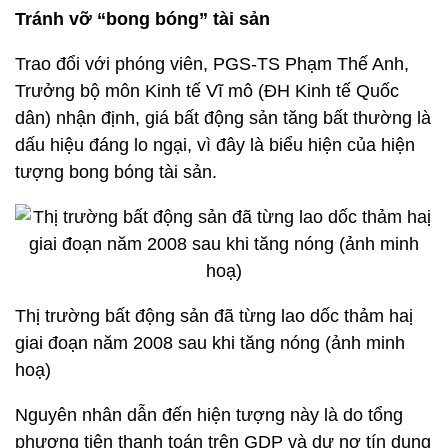
Tránh vỡ “bong bóng” tài sản
Trao đổi với phóng viên, PGS-TS Phạm Thế Anh,
Trưởng bộ môn Kinh tế Vĩ mô (ĐH Kinh tế Quốc
dân) nhận định, giá bất động sản tăng bất thường là
dấu hiệu đáng lo ngại, vì đây là biểu hiện của hiện
tượng bong bóng tài sản.
Thị trường bất động sản đã từng lao dốc thảm haị
giai đoạn năm 2008 sau khi tăng nóng (ảnh minh
hoạ)
Nguyên nhân dẫn đến hiện tượng này là do tổng
phương tiện thanh toán trên GDP và dư nợ tín dụng