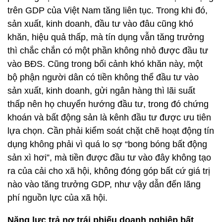
trên GDP của Việt Nam tăng liên tục. Trong khi đó,
sản xuất, kinh doanh, đầu tư vào đâu cũng khó
khăn, hiệu quả thấp, mà tín dụng vẫn tăng trưởng
thì chắc chắn có một phần không nhỏ được đầu tư
vào BĐS. Cũng trong bối cảnh khó khăn này, một
bộ phận người dân có tiền không thể đầu tư vào
sản xuất, kinh doanh, gửi ngân hàng thì lãi suất
thấp nên họ chuyển hướng đầu tư, trong đó chứng
khoán và bất động sản là kênh đầu tư được ưu tiên
lựa chọn. Cần phải kiểm soát chặt chẽ hoạt động tín
dụng không phải vì quá lo sợ “bong bóng bất động
sản xì hơi”, mà tiền được đầu tư vào đây không tạo
ra của cải cho xã hội, không đóng góp bất cứ giá trị
nào vào tăng trưởng GDP, như vậy dẫn đến lãng
phí nguồn lực của xã hội.
Năng lực trả nợ trái phiếu doanh nghiệp bất