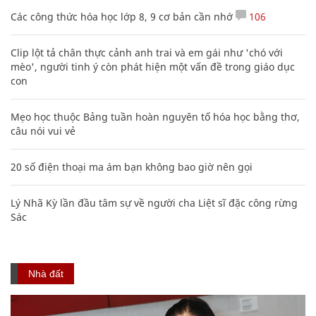
Các công thức hóa học lớp 8, 9 cơ bản cần nhớ
106
Clip lột tả chân thực cảnh anh trai và em gái như 'chó với
mèo', người tinh ý còn phát hiện một vấn đề trong giáo dục
con
Mẹo học thuộc Bảng tuần hoàn nguyên tố hóa học bằng thơ,
câu nói vui vẻ
20 số điện thoại ma ám bạn không bao giờ nên gọi
Lý Nhã Kỳ lần đầu tâm sự về người cha Liệt sĩ đặc công rừng
Sác
Nhà đất