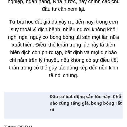
nghiệp, ngân hàng, Nhà nước, hay chính các chủ
đầu tư cần xem lại.
Từ bài học đắt giá đã xảy ra, đến nay, trong cơn
suy thoái vì dịch bệnh, nhiều người không khỏi
nghi ngại nguy cơ bong bóng tài sản một lần nữa
xuất hiện. Điều khó khăn trong lúc này là diễn
biến dịch còn phức tạp, bất định và mọi dự báo
chỉ nằm trên lý thuyết, nếu không có sự điều tiết
thận trọng có thể gây tác động kép đến nền kinh
tế nói chung.
Đầu tư bất động sản lúc này: Chỗ
nào cũng tăng giá, bong bóng rất
rõ