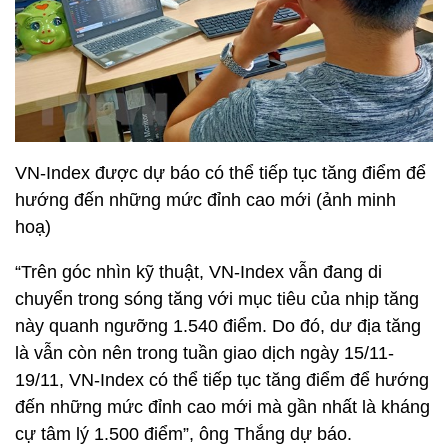
VN-Index được dự báo có thể tiếp tục tăng điểm để
hướng đến những mức đỉnh cao mới (ảnh minh
hoạ)
“Trên góc nhìn kỹ thuật, VN-Index vẫn đang di
chuyển trong sóng tăng với mục tiêu của nhịp tăng
này quanh ngưỡng 1.540 điểm. Do đó, dư địa tăng
là vẫn còn nên trong tuần giao dịch ngày 15/11-
19/11, VN-Index có thể tiếp tục tăng điểm để hướng
đến những mức đỉnh cao mới mà gần nhất là kháng
cự tâm lý 1.500 điểm”, ông Thắng dự báo.