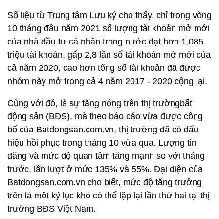
Số liệu từ Trung tâm Lưu ký cho thấy, chỉ trong vòng
10 tháng đầu năm 2021 số lượng tài khoản mở mới
của nhà đầu tư cá nhân trong nước đạt hơn 1,085
triệu tài khoản, gấp 2,8 lần số tài khoản mở mới của
cả năm 2020, cao hơn tổng số tài khoản đã được
nhóm này mở trong cả 4 năm 2017 - 2020 cộng lại.
Cùng với đó, là sự tăng nóng trên thị trườngbất
động sản (BĐS), mà theo báo cáo vừa được công
bố của Batdongsan.com.vn, thị trường đã có dấu
hiệu hồi phục trong tháng 10 vừa qua. Lượng tin
đăng và mức độ quan tâm tăng mạnh so với tháng
trước, lần lượt ở mức 135% và 55%. Đại diện của
Batdongsan.com.vn cho biết, mức độ tăng trưởng
trên là một kỷ lục khó có thể lặp lại lần thứ hai tại thị
trường BĐS Việt Nam.