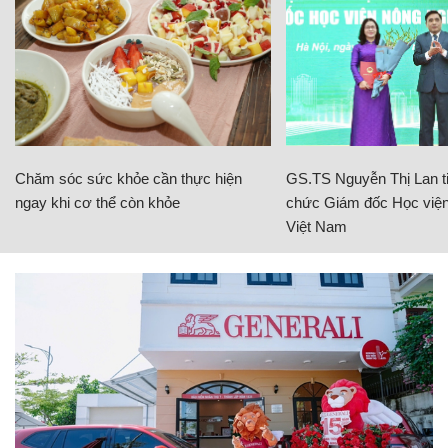
Chăm sóc sức khỏe cần thực hiện
GS.TS Nguyễn Thị Lan ti
ngay khi cơ thể còn khỏe
chức Giám đốc Học viện
Việt Nam