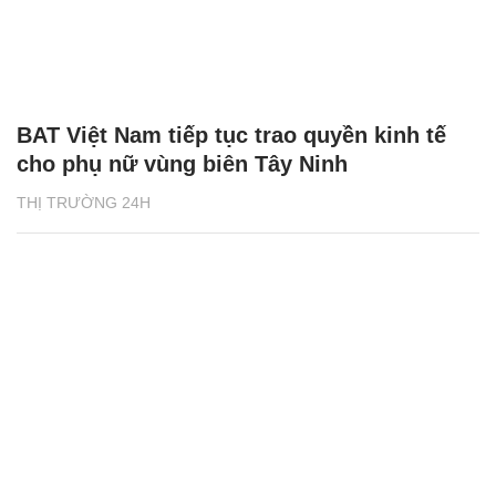
BAT Việt Nam tiếp tục trao quyền kinh tế
cho phụ nữ vùng biên Tây Ninh
THỊ TRƯỜNG 24H