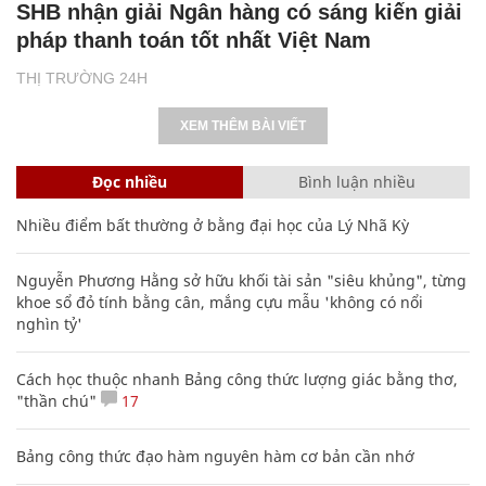
SHB nhận giải Ngân hàng có sáng kiến giải
pháp thanh toán tốt nhất Việt Nam
THỊ TRƯỜNG 24H
XEM THÊM BÀI VIẾT
Đọc nhiều
Bình luận nhiều
Nhiều điểm bất thường ở bằng đại học của Lý Nhã Kỳ
Nguyễn Phương Hằng sở hữu khối tài sản "siêu khủng", từng
khoe sổ đỏ tính bằng cân, mắng cựu mẫu 'không có nổi
nghìn tỷ'
Cách học thuộc nhanh Bảng công thức lượng giác bằng thơ,
"thần chú"
17
Bảng công thức đạo hàm nguyên hàm cơ bản cần nhớ