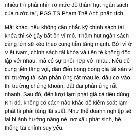
nhiêu thì phải nhìn rõ mức độ thâm hụt ngân sách
của nước ta”, PGS.TS Phạm Thế Anh phân tích.
Mặt khác, nếu không cân nhắc kỹ chính sách tài
khóa thì sẽ gây bất ổn vĩ mô. Thâm hụt ngân sách
càng lớn sẽ kéo theo cung tiền tăng mạnh. Bởi vì ở
Việt Nam, chính sách tài khóa và tiền tệ không độc
lập với nhau, mà có sự phối hợp với nhau. Nếu để
cung tiền tăng vọt, dẫn đến bong bóng giá tài sản vì
thị trường tài sản phản ứng rất mau lẹ, đầu cơ vào
thị trường chứng khoán, đất đai phản ứng rất
nhanh. Sau đó, đến lượt lạm phát giá cả tiêu dùng.
Khi đó, không có cách nào khác để kiểm soát lạm
phát là phải tăng lãi suất. Như thế doanh nghiệp sẽ
lại bị ảnh hưởng nặng nề, nợ xấu phát sinh, hệ
thống tài chính suy yếu.