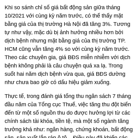
Khi so sánh chỉ số giá bất động sản giữa tháng
10/2021 với cùng kỳ năm trước, có thể thấy mặt
bằng giá của thị trường Hà Nội đã tăng 3%. Tương
tự như vậy, mặc dù bị ảnh hưởng nhiều hơn bởi
dịch bệnh nhưng mặt bằng giá của thị trường TP.
HCM cũng vẫn tăng 4% so với cùng kỳ năm trước.
Theo các chuyên gia, giá BĐS miễn nhiễm với dịch
bệnh không phải là câu chuyện quá xa lạ. Trong
suốt hai năm dịch bệnh vừa qua, giá BĐS dường
như chưa bao giờ có dấu hiệu giảm xuống.
Thực tế, trong đánh giá tổng thu ngân sách 7 tháng
đầu năm của Tổng cục Thuế, việc tăng thu đột biến
đến từ một số nguồn thu do được hưởng lợi từ các
chính sách tài khóa, tiền tệ, mà một số ngành tăng
trưởng khá như: ngân hàng, chứng khoán, bất động
sản, sản xuất lắp ráp ô tô... Điều này đã khiến các