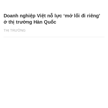
Doanh nghiệp Việt nỗ lực ‘mở lối đi riêng’
ở thị trường Hàn Quốc
THỊ TRƯỜNG