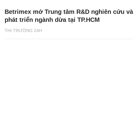
Betrimex mở Trung tâm R&D nghiên cứu và
phát triển ngành dừa tại TP.HCM
THỊ TRƯỜNG 24H