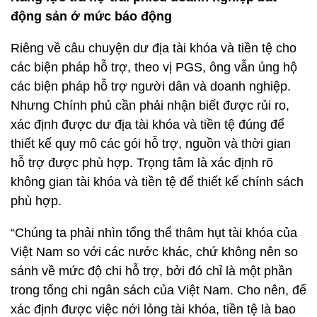
động sản ở mức báo động
Riêng về câu chuyện dư địa tài khóa và tiền tệ cho
các biện pháp hỗ trợ, theo vị PGS, ông vẫn ủng hộ
các biện pháp hỗ trợ người dân và doanh nghiệp.
Nhưng Chính phủ cần phải nhận biết được rủi ro,
xác định được dư địa tài khóa và tiền tệ đúng để
thiết kế quy mô các gói hỗ trợ, nguồn và thời gian
hỗ trợ được phù hợp. Trọng tâm là xác định rõ
không gian tài khóa và tiền tệ để thiết kế chính sách
phù hợp.
“Chúng ta phải nhìn tổng thể thâm hụt tài khóa của
Việt Nam so với các nước khác, chứ không nên so
sánh về mức độ chi hỗ trợ, bởi đó chỉ là một phần
trong tổng chi ngân sách của Việt Nam. Cho nên, để
xác định được việc nới lỏng tài khóa, tiền tệ là bao