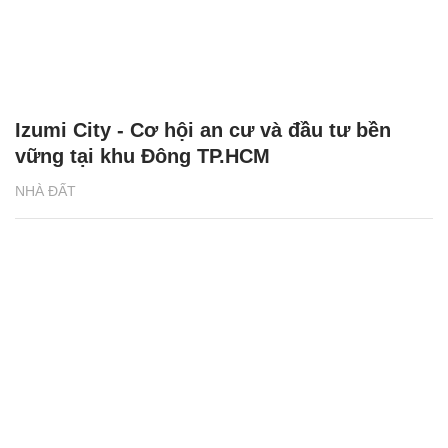
Izumi City - Cơ hội an cư và đầu tư bền
vững tại khu Đông TP.HCM
NHÀ ĐẤT