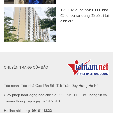
TP.HCM dùng hơn 6.600 nhà
đất chưa sử dụng để bố trí tái
định cư
CHUYÊN TRANG CỦA BÁO
Tòa soạn: Tòa nhà Cục Tần Số, 115 Trần Duy Hưng Hà Nội
Giấy phép hoạt động báo chí: Số 09/GP-BTTTT, Bộ Thông tin và
Truyền thông cấp ngày 07/01/2019.
0916118822
Hotline nội dung: