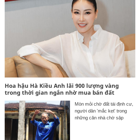
Hoa hậu Hà Kiều Anh lãi 900 lượng vàng
trong thời gian ngắn nhờ mua bán đất
Mòn mỏi chờ đất tái định cư,
người dân 'mắc kẹt' trong
những căn nhà chờ sập