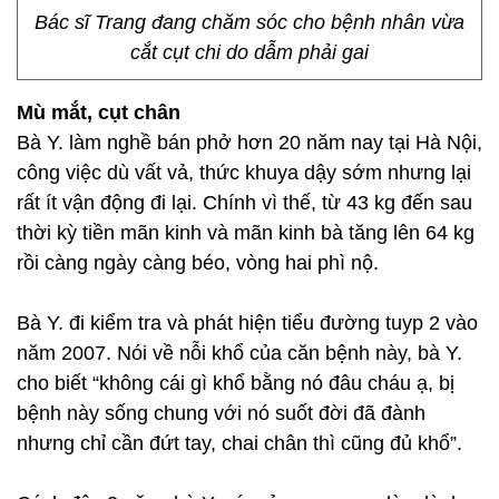
Bác sĩ Trang đang chăm sóc cho bệnh nhân vừa
cắt cụt chi do dẫm phải gai
Mù mắt, cụt chân
Bà Y. làm nghề bán phở hơn 20 năm nay tại Hà Nội,
công việc dù vất vả, thức khuya dậy sớm nhưng lại
rất ít vận động đi lại. Chính vì thế, từ 43 kg đến sau
thời kỳ tiền mãn kinh và mãn kinh bà tăng lên 64 kg
rồi càng ngày càng béo, vòng hai phì nộ.
Bà Y. đi kiểm tra và phát hiện tiểu đường tuyp 2 vào
năm 2007. Nói về nỗi khổ của căn bệnh này, bà Y.
cho biết “không cái gì khổ bằng nó đâu cháu ạ, bị
bệnh này sống chung với nó suốt đời đã đành
nhưng chỉ cần đứt tay, chai chân thì cũng đủ khổ”.