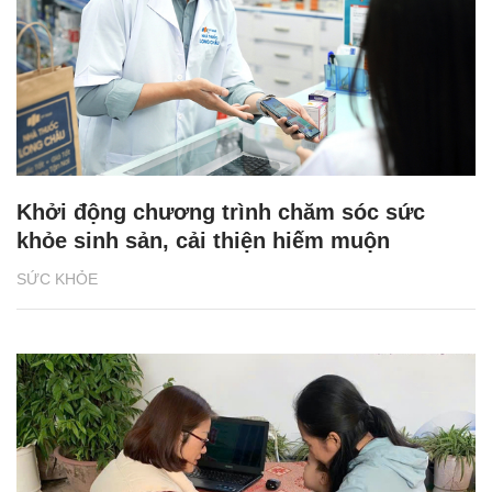
Khởi động chương trình chăm sóc sức
khỏe sinh sản, cải thiện hiếm muộn
SỨC KHỎE