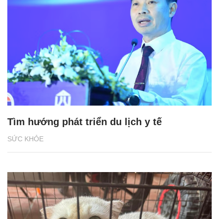
Tìm hướng phát triển du lịch y tế
SỨC KHỎE