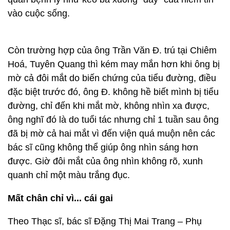
vào cuộc sống.
Còn trường hợp của ông Trần Văn Đ. trú tại Chiêm
Hoá, Tuyên Quang thì kém may mắn hơn khi ông bị
mờ cả đôi mắt do biến chứng của tiểu đường, điều
đặc biệt trước đó, ông Đ. không hề biết mình bị tiểu
đường, chỉ đến khi mắt mờ, không nhìn xa được,
ông nghĩ đó là do tuổi tác nhưng chỉ 1 tuần sau ông
đã bị mờ cả hai mắt vì đến viện quá muộn nên các
bác sĩ cũng không thể giúp ông nhìn sáng hơn
được. Giờ đôi mắt của ông nhìn không rõ, xunh
quanh chỉ một màu trắng đục.
Mất chân chỉ vì... cái gai
Theo Thạc sĩ, bác sĩ Đặng Thị Mai Trang – Phụ