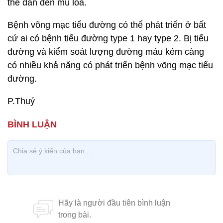
thể dẫn đến mù loà.
Bệnh võng mạc tiểu đường có thể phát triển ở bất
cứ ai có bệnh tiểu đường type 1 hay type 2. Bị tiểu
đường và kiểm soát lượng đường máu kém càng
có nhiều khả năng có phát triển bệnh võng mạc tiểu
đường.
P.Thuý