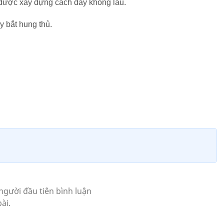
a được xây dựng cách đây không lâu.
y bắt hung thủ.