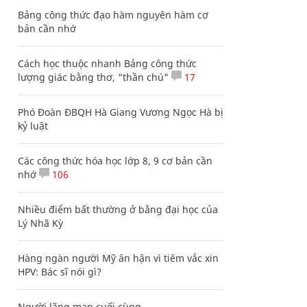
Bảng công thức đạo hàm nguyên hàm cơ
bản cần nhớ
Cách học thuộc nhanh Bảng công thức
lượng giác bằng thơ, "thần chú"
17
Phó Đoàn ĐBQH Hà Giang Vương Ngọc Hà bị
kỷ luật
Các công thức hóa học lớp 8, 9 cơ bản cần
nhớ
106
Nhiều điểm bất thường ở bằng đại học của
Lý Nhã Kỳ
Hàng ngàn người Mỹ ân hận vì tiêm vắc xin
HPV: Bác sĩ nói gì?
Người lãng mạn cuối cùng