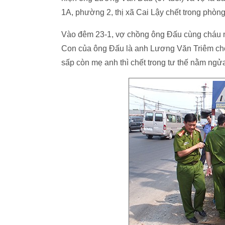
1A, phường 2, thị xã Cai Lậy chết trong phòng 
Vào đêm 23-1, vợ chồng ông Đấu cùng cháu n
Con của ông Đấu là anh Lương Văn Triêm cho b
sấp còn mẹ anh thì chết trong tư thế nằm ngử