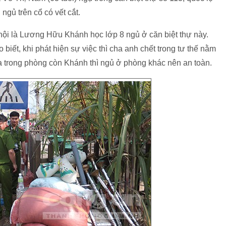
ngủ trên cổ có vết cắt.
ội là Lương Hữu Khánh học lớp 8 ngủ ở căn biệt thự này.
iết, khi phát hiện sự việc thì cha anh chết trong tư thế nằm
a trong phòng còn Khánh thì ngủ ở phòng khác nên an toàn.