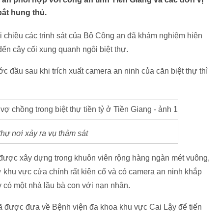
ắt hung thủ.
i chiều các trinh sát của Bộ Công an đã khám nghiệm hiện
đến cây cối xung quanh ngôi biệt thự.
ớc đầu sau khi trích xuất camera an ninh của căn biệt thự thì
.
thự nơi xảy ra vụ thảm sát
 được xây dựng trong khuôn viên rộng hàng ngàn mét vuông,
ở khu vực cửa chính rất kiên cố và có camera an ninh khắp
 có một nhà lầu bà con với nạn nhân.
đã được đưa về Bệnh viện đa khoa khu vực Cai Lậy để tiến