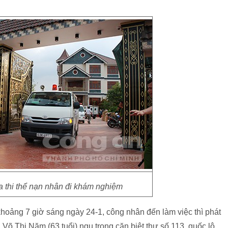
 thi thể nạn nhân đi khám nghiệm
oảng 7 giờ sáng ngày 24-1, công nhân đến làm việc thì phát
Võ Thị Năm (63 tuổi) ngụ trong căn biệt thự số 113, quốc lộ