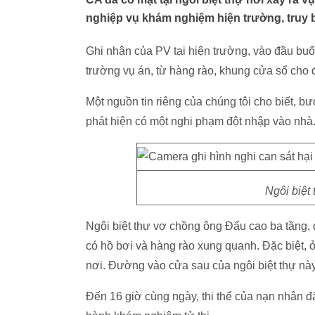
nghiệp vụ khám nghiệm hiện trường, truy b
Ghi nhận của PV tại hiện trường, vào đầu buổ
trường vụ án, từ hàng rào, khung cửa sổ cho 
Một nguồn tin riêng của chúng tôi cho biết, bư
phát hiện có một nghi phạm đột nhập vào nhà
Ngôi biệt 
Ngôi biệt thự vợ chồng ông Đấu cao ba tầng,
có hồ bơi và hàng rào xung quanh. Đặc biệt, 
nơi. Đường vào cửa sau của ngôi biệt thự này
Đến 16 giờ cùng ngày, thi thể của nạn nhân 