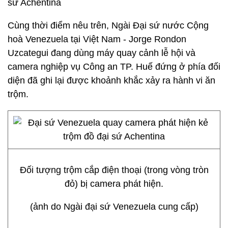
sứ Achentina
Cùng thời điểm nêu trên, Ngài Đại sứ nước Cộng
hoà Venezuela tại Việt Nam - Jorge Rondon
Uzcategui đang dùng máy quay cảnh lễ hội và
camera nghiệp vụ Công an TP. Huế đứng ở phía đối
diện đã ghi lại được khoảnh khắc xảy ra hành vi ăn
trộm.
Đối tượng trộm cắp điện thoại (trong vòng tròn
đỏ) bị camera phát hiện.
(ảnh do Ngài đại sứ Venezuela cung cấp)