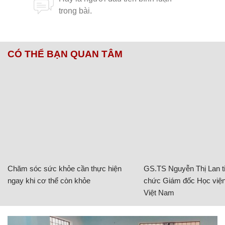
CÓ THỂ BẠN QUAN TÂM
Chăm sóc sức khỏe cần thực hiện
GS.TS Nguyễn Thị Lan ti
ngay khi cơ thể còn khỏe
chức Giám đốc Học viện
Việt Nam