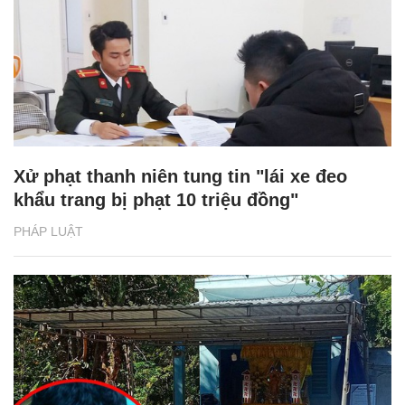
Xử phạt thanh niên tung tin "lái xe đeo
khẩu trang bị phạt 10 triệu đồng"
PHÁP LUẬT