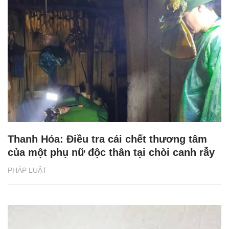
Thanh Hóa: Điều tra cái chết thương tâm
của một phụ nữ độc thân tại chòi canh rẫy
PHÁP LUẬT