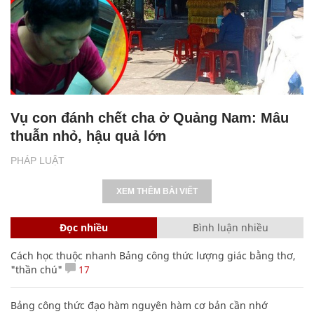
Vụ con đánh chết cha ở Quảng Nam: Mâu
thuẫn nhỏ, hậu quả lớn
PHÁP LUẬT
XEM THÊM BÀI VIẾT
Đọc nhiều
Bình luận nhiều
Cách học thuộc nhanh Bảng công thức lượng giác bằng thơ,
"thần chú"
17
Bảng công thức đạo hàm nguyên hàm cơ bản cần nhớ