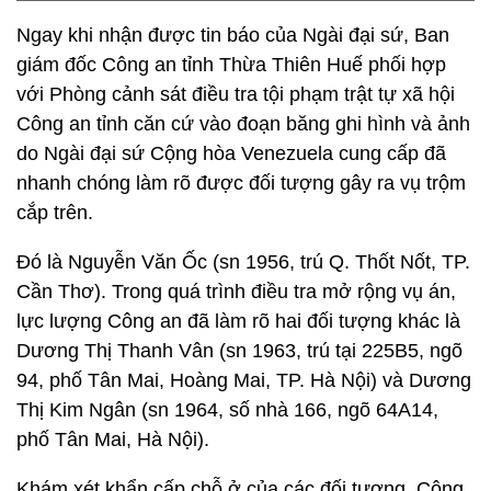
Ngay khi nhận được tin báo của Ngài đại sứ, Ban
giám đốc Công an tỉnh Thừa Thiên Huế phối hợp
với Phòng cảnh sát điều tra tội phạm trật tự xã hội
Công an tỉnh căn cứ vào đoạn băng ghi hình và ảnh
do Ngài đại sứ Cộng hòa Venezuela cung cấp đã
nhanh chóng làm rõ được đối tượng gây ra vụ trộm
cắp trên.
Đó là Nguyễn Văn Ốc (sn 1956, trú Q. Thốt Nốt, TP.
Cần Thơ). Trong quá trình điều tra mở rộng vụ án,
lực lượng Công an đã làm rõ hai đối tượng khác là
Dương Thị Thanh Vân (sn 1963, trú tại 225B5, ngõ
94, phố Tân Mai, Hoàng Mai, TP. Hà Nội) và Dương
Thị Kim Ngân (sn 1964, số nhà 166, ngõ 64A14,
phố Tân Mai, Hà Nội).
Khám xét khẩn cấp chỗ ở của các đối tượng, Công