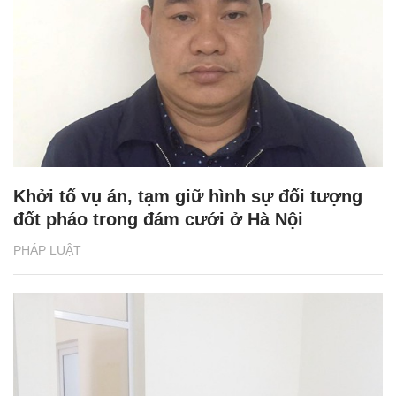
Khởi tố vụ án, tạm giữ hình sự đối tượng
đốt pháo trong đám cưới ở Hà Nội
PHÁP LUẬT