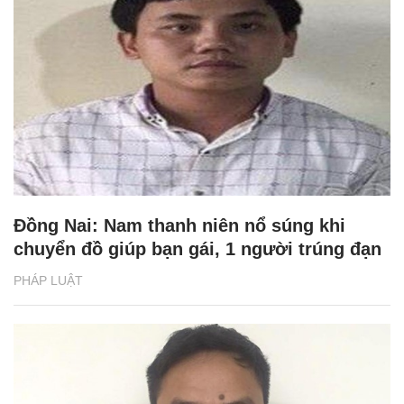
Đồng Nai: Nam thanh niên nổ súng khi
chuyển đồ giúp bạn gái, 1 người trúng đạn
PHÁP LUẬT