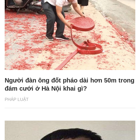
Người đàn ông đốt pháo dài hơn 50m trong
đám cưới ở Hà Nội khai gì?
PHÁP LUẬT