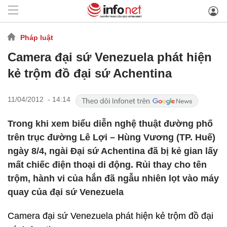
Pháp luật
Camera đại sứ Venezuela phát hiện
kẻ trộm đồ đại sứ Achentina
11/04/2012 - 14:14
Trong khi xem biểu diễn nghệ thuật đường phố
trên trục đường Lê Lợi – Hùng Vương (TP. Huế)
ngày 8/4, ngài Đại sứ Achentina đã bị kẻ gian lấy
mất chiếc điện thoại di động. Rủi thay cho tên
trộm, hành vi của hắn đã ngẫu nhiên lọt vào máy
quay của đại sứ Venezuela
Camera đại sứ Venezuela phát hiện kẻ trộm đồ đại