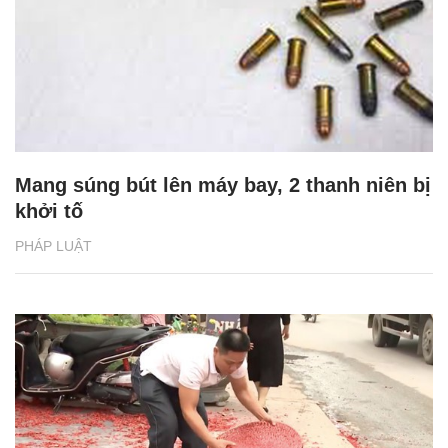
Mang súng bút lên máy bay, 2 thanh niên bị
khởi tố
PHÁP LUẬT