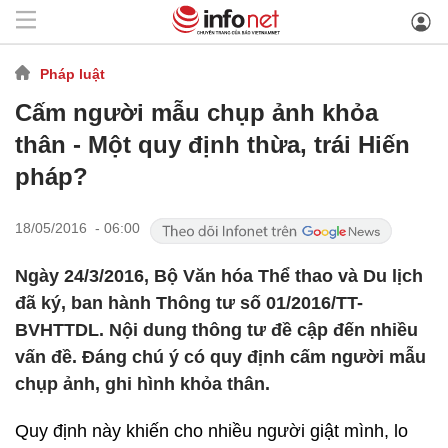
Pháp luật
Cấm người mẫu chụp ảnh khỏa
thân - Một quy định thừa, trái Hiến
pháp?
18/05/2016 - 06:00
Ngày 24/3/2016, Bộ Văn hóa Thể thao và Du lịch
đã ký, ban hành Thông tư số 01/2016/TT-
BVHTTDL. Nội dung thông tư đề cập đến nhiều
vấn đề. Đáng chú ý có quy định cấm người mẫu
chụp ảnh, ghi hình khỏa thân.
Quy định này khiến cho nhiều người giật mình, lo