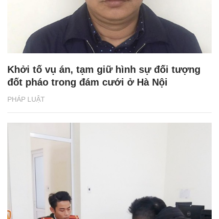
Khởi tố vụ án, tạm giữ hình sự đối tượng
đốt pháo trong đám cưới ở Hà Nội
PHÁP LUẬT