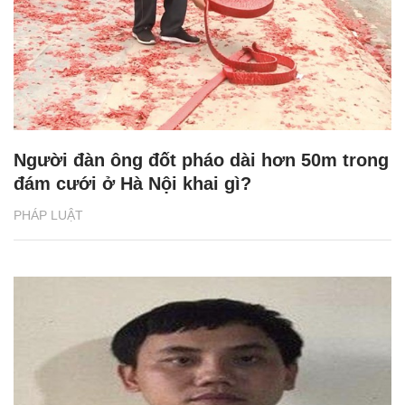
Người đàn ông đốt pháo dài hơn 50m trong
đám cưới ở Hà Nội khai gì?
PHÁP LUẬT