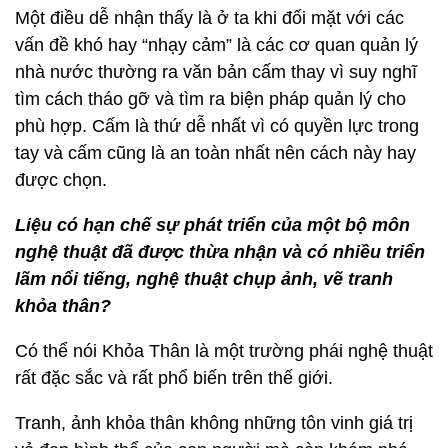
Một điều dễ nhận thấy là ở ta khi đối mặt với các
vấn đề khó hay “nhạy cảm” là các cơ quan quản lý
nhà nước thường ra văn bản cấm thay vì suy nghĩ
tìm cách tháo gỡ và tìm ra biện pháp quản lý cho
phù hợp. Cấm là thứ dễ nhất vì có quyền lực trong
tay và cấm cũng là an toàn nhất nên cách này hay
được chọn.
Liệu có hạn chế sự phát triển của một bộ môn
nghệ thuật đã được thừa nhận và có nhiều triển
lãm nổi tiếng, nghệ thuật chụp ảnh, vẽ tranh
khỏa thân?
Có thể nói Khỏa Thân là một trường phái nghệ thuật
rất đặc sắc và rất phổ biến trên thế giới.
Tranh, ảnh khỏa thân không những tôn vinh giá trị