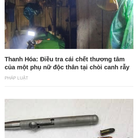
Thanh Hóa: Điều tra cái chết thương tâm
của một phụ nữ độc thân tại chòi canh rẫy
PHÁP LUẬT