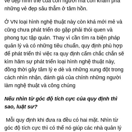
vẻ đẹp hình thể của con người mà còn khám phá
những vẻ đẹp sâu thẳm ở tâm hồn.
Ở VN loại hình nghệ thuật này còn khá mới mẻ và
cũng chưa phát triển do gặp phải thói quen và
phong tục tập quán. Thay vì cần tìm ra biện pháp
quản lý và có những tiêu chuẩn, quy định phù hợp
để phát triển thì việc ra quy định cấm chắc chắn sẽ
kìm hãm sự phát triển loại hình nghệ thuật này,
đồng thời gây tâm lý e dè và những xung đột trong
cách nhìn nhận, đánh giá của chính những người
làm nghệ thuật và công chúng
Nếu nhìn từ góc độ tích cực của quy định thì
sao, luật sư?
Mỗi quy định khi đưa ra đều có hai mặt. Nhìn từ
góc độ tích cực thì có thể nó giúp các nhà quản lý