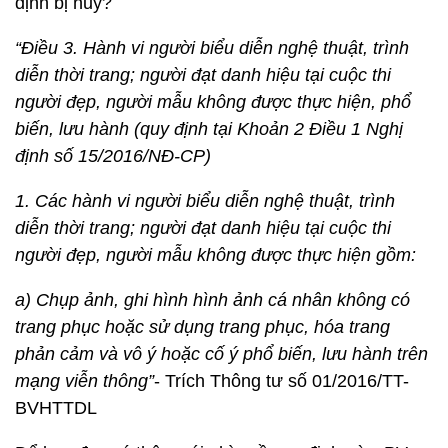
định bị hủy?
“Điều 3. Hành vi người biểu diễn nghệ thuật, trình
diễn thời trang; người đạt danh hiệu tại cuộc thi
người đẹp, người mẫu không được thực hiện, phổ
biến, lưu hành (quy định tại Khoản 2 Điều 1 Nghị
định số 15/2016/NĐ-CP)
1. Các hành vi người biểu diễn nghệ thuật, trình
diễn thời trang; người đạt danh hiệu tại cuộc thi
người đẹp, người mẫu không được thực hiện gồm:
a) Chụp ảnh, ghi hình hình ảnh cá nhân không có
trang phục hoặc sử dụng trang phục, hóa trang
phản cảm và vô ý hoặc cố ý phổ biến, lưu hành trên
mạng viễn thông”
- Trích Thông tư số 01/2016/TT-
BVHTTDL