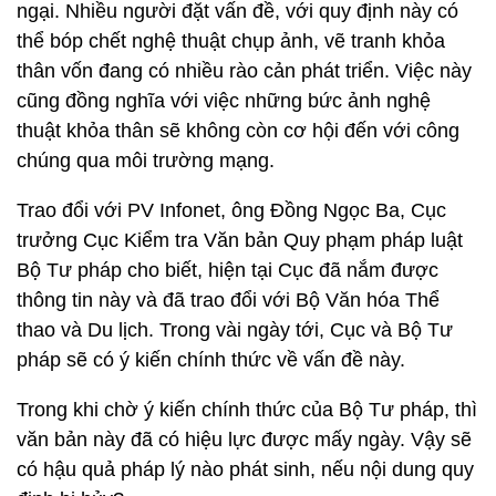
ngại. Nhiều người đặt vấn đề, với quy định này có
thể bóp chết nghệ thuật chụp ảnh, vẽ tranh khỏa
thân vốn đang có nhiều rào cản phát triển. Việc này
cũng đồng nghĩa với việc những bức ảnh nghệ
thuật khỏa thân sẽ không còn cơ hội đến với công
chúng qua môi trường mạng.
Trao đổi với PV Infonet, ông Đồng Ngọc Ba, Cục
trưởng Cục Kiểm tra Văn bản Quy phạm pháp luật
Bộ Tư pháp cho biết, hiện tại Cục đã nắm được
thông tin này và đã trao đổi với Bộ Văn hóa Thể
thao và Du lịch. Trong vài ngày tới, Cục và Bộ Tư
pháp sẽ có ý kiến chính thức về vấn đề này.
Trong khi chờ ý kiến chính thức của Bộ Tư pháp, thì
văn bản này đã có hiệu lực được mấy ngày. Vậy sẽ
có hậu quả pháp lý nào phát sinh, nếu nội dung quy