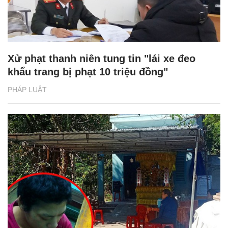
Xử phạt thanh niên tung tin "lái xe đeo
khẩu trang bị phạt 10 triệu đồng"
PHÁP LUẬT