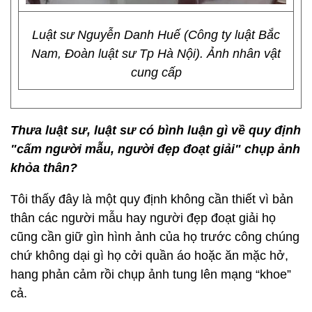
Luật sư Nguyễn Danh Huế (Công ty luật Bắc
Nam, Đoàn luật sư Tp Hà Nội). Ảnh nhân vật
cung cấp
Thưa luật sư, luật sư có bình luận gì về quy định
"cấm người mẫu, người đẹp đoạt giải" chụp ảnh
khỏa thân?
Tôi thấy đây là một quy định không cần thiết vì bản
thân các người mẫu hay người đẹp đoạt giải họ
cũng cần giữ gìn hình ảnh của họ trước công chúng
chứ không dại gì họ cởi quần áo hoặc ăn mặc hở,
hang phản cảm rồi chụp ảnh tung lên mạng “khoe”
cả.