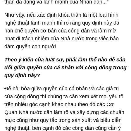
thần đa dạng và lành mạnh của Nhân dân...”
Như vậy, nếu xác định khỏa thân là một loại hình
nghệ thuật lành mạnh thì rõ ràng quy định này đã
hạn chế quyền cơ bản của công dân và làm mờ
nhạt đi trách nhiệm của Nhà nước trong việc bảo
đảm quyền con người.
Theo ý kiến của luật sư, phải làm thế nào để cân
đối giữa quyền của cá nhân với cộng đồng trong
quy định này?
Để hài hòa giữa quyền của cá nhân và các giá trị
của cộng đồng thì chúng ta cần xem xét mọi yếu tố
trên nhiều góc cạnh khác nhau theo đó các Cơ
Quan Nhà nước cần làm rõ và xây dựng các chuẩn
mực cũng như quy tắc trong sản xuất và biểu diễn
nghệ thuật, bên cạnh đó các công dân cũng cần ý