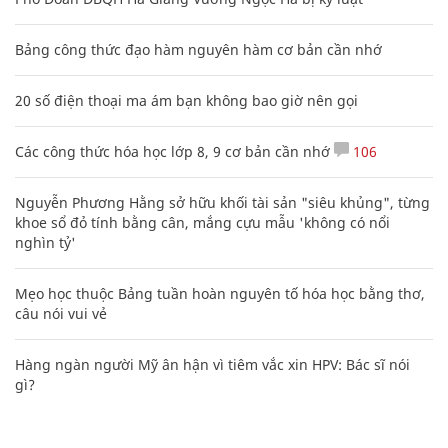
Bảng công thức đạo hàm nguyên hàm cơ bản cần nhớ
20 số điện thoại ma ám bạn không bao giờ nên gọi
Các công thức hóa học lớp 8, 9 cơ bản cần nhớ
106
Nguyễn Phương Hằng sở hữu khối tài sản "siêu khủng", từng
khoe sổ đỏ tính bằng cân, mắng cựu mẫu 'không có nổi
nghìn tỷ'
Mẹo học thuộc Bảng tuần hoàn nguyên tố hóa học bằng thơ,
câu nói vui vẻ
Hàng ngàn người Mỹ ân hận vì tiêm vắc xin HPV: Bác sĩ nói
gì?