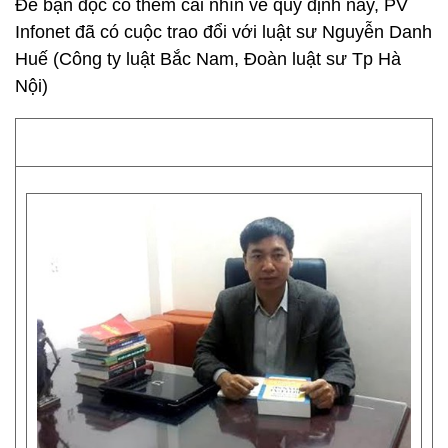
Để bạn đọc có thêm cái nhìn về quy định này, PV
Infonet đã có cuộc trao đổi với luật sư Nguyễn Danh
Huế (Công ty luật Bắc Nam, Đoàn luật sư Tp Hà
Nội)