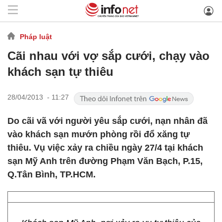
Pháp luật
Cãi nhau với vợ sắp cưới, chạy vào
khách sạn tự thiêu
28/04/2013 - 11:27
Do cãi vã với người yêu sắp cưới, nạn nhân đã
vào khách sạn mướn phòng rồi đổ xăng tự
thiêu. Vụ việc xảy ra chiều ngày 27/4 tại khách
sạn Mỹ Anh trên đường Phạm Văn Bạch, P.15,
Q.Tân Bình, TP.HCM.