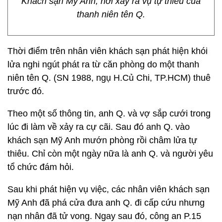
Khách sạn Mỹ Anh, nơi xảy ra vụ tự thiêu của
thanh niên tên Q.
Thời điểm trên nhân viên khách sạn phát hiện khói
lửa nghi ngút phát ra từ căn phòng do một thanh
niên tên Q. (SN 1988, ngụ H.Củ Chi, TP.HCM) thuê
trước đó.
Theo một số thông tin, anh Q. và vợ sắp cưới trong
lúc đi làm về xảy ra cự cãi. Sau đó anh Q. vào
khách sạn Mỹ Anh mướn phòng rồi châm lửa tự
thiêu. Chỉ còn một ngày nữa là anh Q. và người yêu
tổ chức đám hỏi.
Sau khi phát hiện vụ việc, các nhân viên khách sạn
Mỹ Anh đã phá cửa đưa anh Q. đi cấp cứu nhưng
nạn nhân đã tử vong. Ngay sau đó, công an P.15