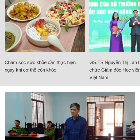
Chăm sóc sức khỏe cần thực hiện
GS.TS Nguyễn Thị Lan ti
ngay khi cơ thể còn khỏe
chức Giám đốc Học viện
Việt Nam