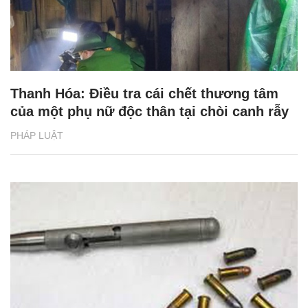
Thanh Hóa: Điều tra cái chết thương tâm
của một phụ nữ độc thân tại chòi canh rẫy
PHÁP LUẬT