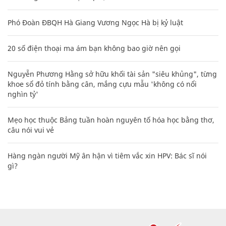
Phó Đoàn ĐBQH Hà Giang Vương Ngọc Hà bị kỷ luật
20 số điện thoại ma ám bạn không bao giờ nên gọi
Nguyễn Phương Hằng sở hữu khối tài sản "siêu khủng", từng
khoe sổ đỏ tính bằng cân, mắng cựu mẫu 'không có nổi
nghìn tỷ'
Mẹo học thuộc Bảng tuần hoàn nguyên tố hóa học bằng thơ,
câu nói vui vẻ
Hàng ngàn người Mỹ ân hận vì tiêm vắc xin HPV: Bác sĩ nói
gì?