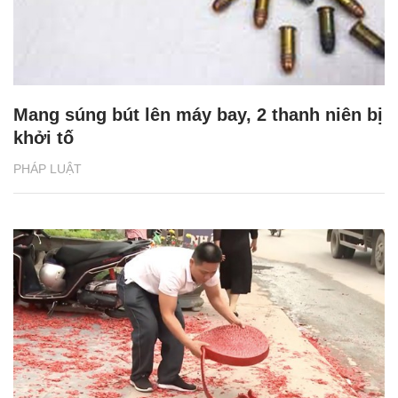
Mang súng bút lên máy bay, 2 thanh niên bị
khởi tố
PHÁP LUẬT