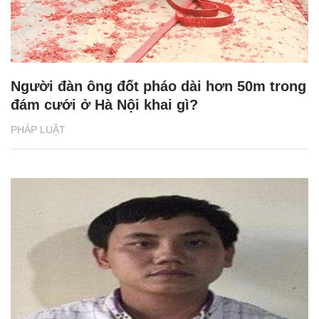
Người đàn ông đốt pháo dài hơn 50m trong
đám cưới ở Hà Nội khai gì?
PHÁP LUẬT