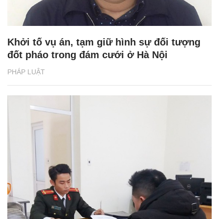
Khởi tố vụ án, tạm giữ hình sự đối tượng
đốt pháo trong đám cưới ở Hà Nội
PHÁP LUẬT