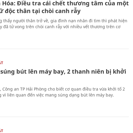
 Hóa: Điều tra cái chết thương tâm của một
 độc thân tại chòi canh rẫy
g thấy người thân trở về, gia đình nạn nhân đi tìm thì phát hiện
y đã tử vong trên chòi canh rẫy với nhiều vết thương trên cơ
ẬT
súng bút lên máy bay, 2 thanh niên bị khởi
, Công an TP Hải Phòng cho biết cơ quan điều tra vừa khởi tố 2
g vì liên quan đến việc mang súng dạng bút lên máy bay.
ẬT