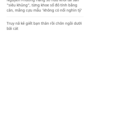
"siêu khủng", từng khoe sổ đỏ tính bằng
cân, mắng cựu mẫu 'không có nổi nghìn tỷ'
Truy nã kẻ giết bạn thân rồi chôn ngồi dưới
bãi cát