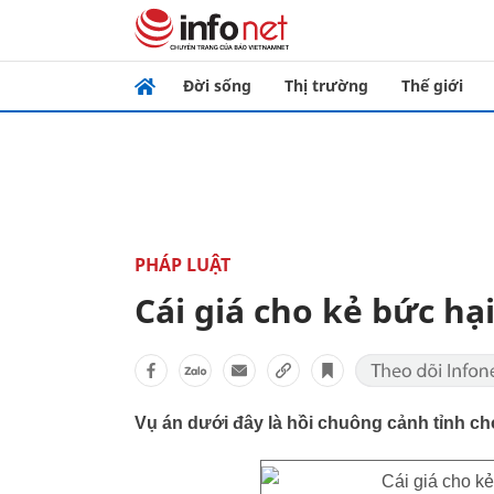
Đời sống
Thị trường
Thế giới
PHÁP LUẬT
Cái giá cho kẻ bức hại
Vụ án dưới đây là hồi chuông cảnh tỉnh ch