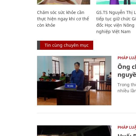
Chăm sóc sức khỏe cần
GS.TS Nguyễn Thị 
thực hiện ngay khi cơ thể
tiếp tục giữ chức 
còn khỏe
đốc Học viện Nông
nghiệp Việt Nam
Tin cùng chuyên mục
PHÁP LU
Ông ch
nguyền
Trong thờ
nhiều lầ
PHÁP LU