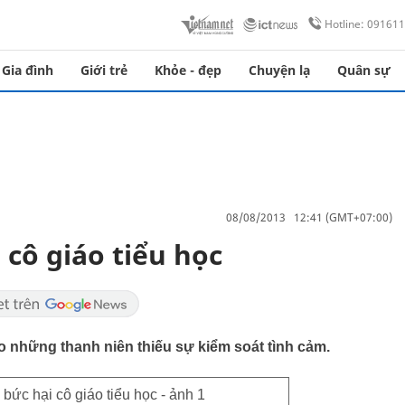
Hotline: 09161
Gia đình
Giới trẻ
Khỏe - đẹp
Chuyện lạ
Quân sự
08/08/2013 12:41 (GMT+07:00)
 cô giáo tiểu học
o những thanh niên thiếu sự kiểm soát tình cảm.