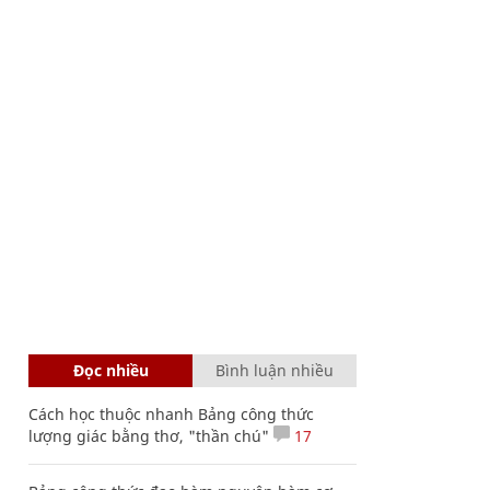
Đọc nhiều
Bình luận nhiều
Cách học thuộc nhanh Bảng công thức
lượng giác bằng thơ, "thần chú"
17