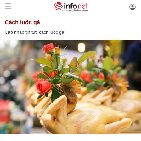
cách luộc gà
Cập nhập tin tức cách luộc gà