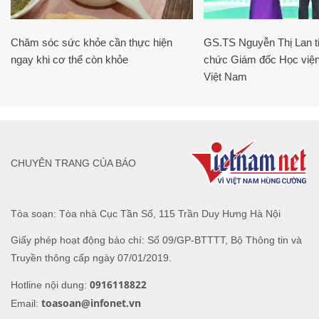
Chăm sóc sức khỏe cần thực hiện
GS.TS Nguyễn Thị Lan ti
ngay khi cơ thể còn khỏe
chức Giám đốc Học viện
Việt Nam
CHUYÊN TRANG CỦA BÁO
Tòa soạn: Tòa nhà Cục Tần Số, 115 Trần Duy Hưng Hà Nội
Giấy phép hoạt động báo chí: Số 09/GP-BTTTT, Bộ Thông tin và
Truyền thông cấp ngày 07/01/2019.
0916118822
Hotline nội dung:
toasoan@infonet.vn
Email: