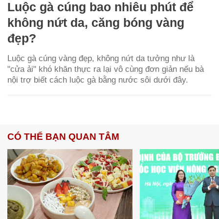
Luộc gà cúng bao nhiêu phút để
không nứt da, căng bóng vàng
đẹp?
Luộc gà cúng vàng đẹp, không nứt da tưởng như là
"cửa ải" khó khăn thực ra lại vô cùng đơn giản nếu bà
nội trợ biết cách luộc gà bằng nước sôi dưới đây.
CÓ THỂ BẠN QUAN TÂM