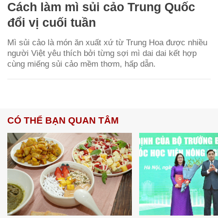
Cách làm mì sủi cảo Trung Quốc
đổi vị cuối tuần
Mì sủi cảo là món ăn xuất xứ từ Trung Hoa được nhiều
người Việt yêu thích bởi từng sợi mì dai dai kết hợp
cùng miếng sủi cảo mềm thơm, hấp dẫn.
CÓ THỂ BẠN QUAN TÂM