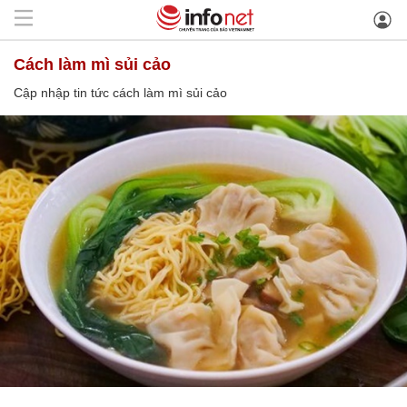
cách làm mì sủi cảo
Cập nhập tin tức cách làm mì sủi cảo