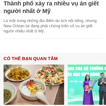
Thành phố xảy ra nhiều vụ án giết
người nhất ở Mỹ
Là một trong những địa điểm du lịch nổi tiếng, nhưng
New Orlean lại đang phải chứng kiến số vụ án giết
người nhiều nhất ở Mỹ.
CÓ THỂ BẠN QUAN TÂM