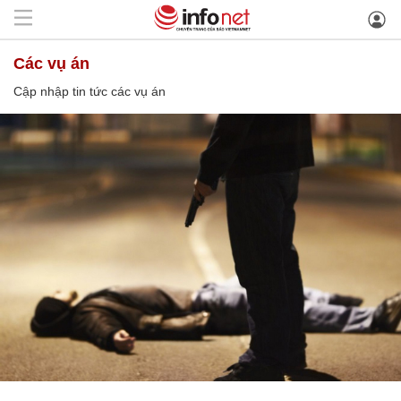
các vụ án
Cập nhập tin tức các vụ án