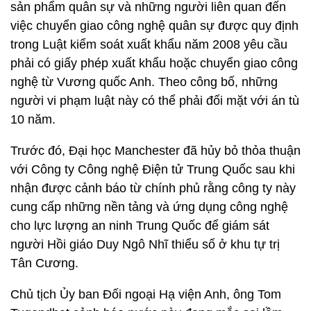
sản phẩm quân sự và những người liên quan đến
việc chuyển giao công nghệ quân sự được quy định
trong Luật kiểm soát xuất khẩu năm 2008 yêu cầu
phải có giấy phép xuất khẩu hoặc chuyển giao công
nghệ từ Vương quốc Anh. Theo công bố, những
người vi phạm luật này có thể phải đối mặt với án tù
10 năm.
Trước đó, Đại học Manchester đã hủy bỏ thỏa thuận
với Công ty Công nghệ Điện tử Trung Quốc sau khi
nhận được cảnh báo từ chính phủ rằng công ty này
cung cấp những nền tảng và ứng dụng công nghệ
cho lực lượng an ninh Trung Quốc để giám sát
người Hồi giáo Duy Ngô Nhĩ thiểu số ở khu tự trị
Tân Cương.
Chủ tịch Ủy ban Đối ngoại Hạ viện Anh, ông Tom