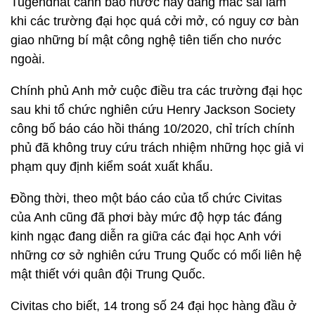
Tugendhat cảnh báo nước này đang mắc sai lầm
khi các trường đại học quá cởi mở, có nguy cơ bàn
giao những bí mật công nghệ tiên tiến cho nước
ngoài.
Chính phủ Anh mở cuộc điều tra các trường đại học
sau khi tổ chức nghiên cứu Henry Jackson Society
công bố báo cáo hồi tháng 10/2020, chỉ trích chính
phủ đã không truy cứu trách nhiệm những học giả vi
phạm quy định kiểm soát xuất khẩu.
Đồng thời, theo một báo cáo của tổ chức Civitas
của Anh cũng đã phơi bày mức độ hợp tác đáng
kinh ngạc đang diễn ra giữa các đại học Anh với
những cơ sở nghiên cứu Trung Quốc có mối liên hệ
mật thiết với quân đội Trung Quốc.
Civitas cho biết, 14 trong số 24 đại học hàng đầu ở