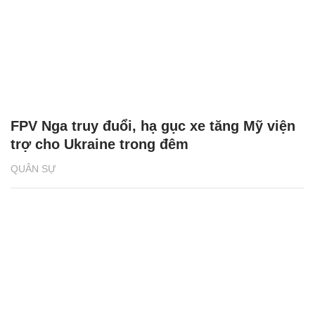
FPV Nga truy đuổi, hạ gục xe tăng Mỹ viện
trợ cho Ukraine trong đêm
QUÂN SỰ