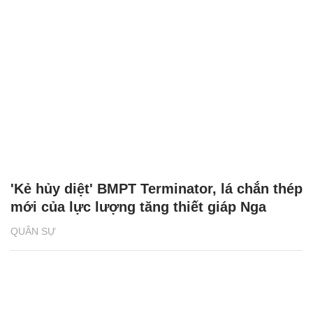
'Kẻ hủy diệt' BMPT Terminator, lá chắn thép
mới của lực lượng tăng thiết giáp Nga
QUÂN SỰ