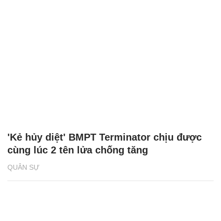
'Kẻ hủy diệt' BMPT Terminator chịu được
cùng lúc 2 tên lửa chống tăng
QUÂN SỰ