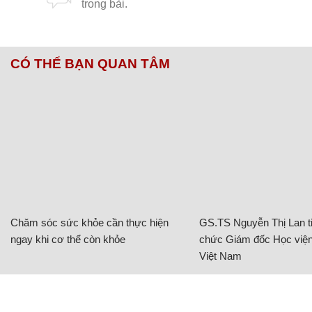
CÓ THỂ BẠN QUAN TÂM
Chăm sóc sức khỏe cần thực hiện
GS.TS Nguyễn Thị Lan ti
ngay khi cơ thể còn khỏe
chức Giám đốc Học viện
Việt Nam