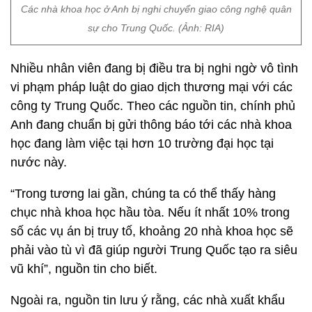
Các nhà khoa học ở Anh bị nghi chuyển giao công nghệ quân
sự cho Trung Quốc. (Ảnh: RIA)
Nhiều nhân viên đang bị điều tra bị nghi ngờ vô tình
vi phạm pháp luật do giao dịch thương mại với các
công ty Trung Quốc. Theo các nguồn tin, chính phủ
Anh đang chuẩn bị gửi thông báo tới các nhà khoa
học đang làm việc tại hơn 10 trường đại học tại
nước này.
“Trong tương lai gần, chúng ta có thể thấy hàng
chục nhà khoa học hầu tòa. Nếu ít nhất 10% trong
số các vụ án bị truy tố, khoảng 20 nhà khoa học sẽ
phải vào tù vì đã giúp người Trung Quốc tạo ra siêu
vũ khí”, nguồn tin cho biết.
Ngoài ra, nguồn tin lưu ý rằng, các nhà xuất khẩu