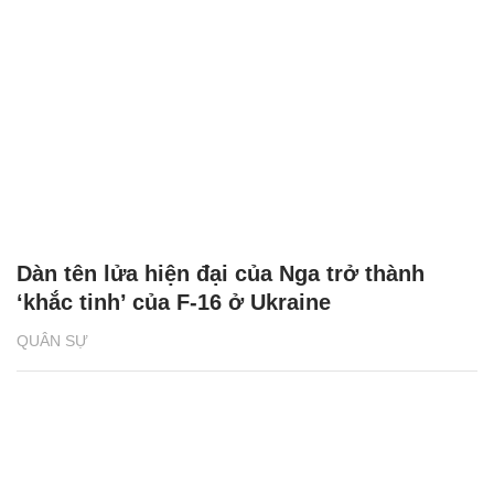
Dàn tên lửa hiện đại của Nga trở thành
‘khắc tinh’ của F-16 ở Ukraine
QUÂN SỰ