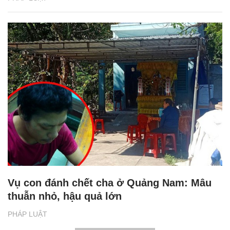
Vụ con đánh chết cha ở Quảng Nam: Mâu
thuẫn nhỏ, hậu quả lớn
PHÁP LUẬT