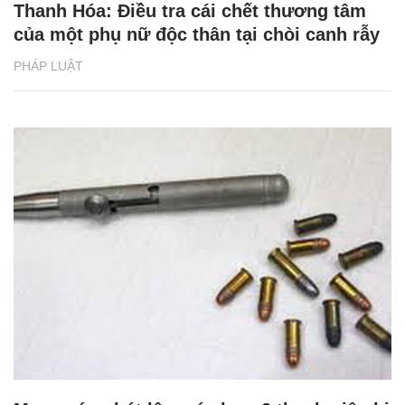
Thanh Hóa: Điều tra cái chết thương tâm
của một phụ nữ độc thân tại chòi canh rẫy
PHÁP LUẬT