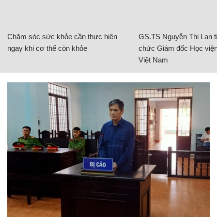
Chăm sóc sức khỏe cần thực hiện
GS.TS Nguyễn Thị Lan ti
ngay khi cơ thể còn khỏe
chức Giám đốc Học viện
Việt Nam