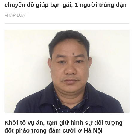
chuyển đồ giúp bạn gái, 1 người trúng đạn
PHÁP LUẬT
Khởi tố vụ án, tạm giữ hình sự đối tượng
đốt pháo trong đám cưới ở Hà Nội