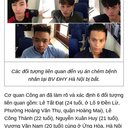
Các đối tượng liên quan đến vụ án chém bệnh
nhân tại BV ĐHY Hà Nội bị bắt.
Cơ quan Công an đã làm rõ và xác định 6 đối tượng
liên quan gồm: Lê Tất Đạt (24 tuổi, ở Lô 9 Đền Lừ,
Phường Hoàng Văn Thụ, quận Hoàng Mai), Lê
Công Thành (22 tuổi), Nguyễn Xuân Huy (21 tuổi),
Vương Văn Nam (20 tuổi) cùng ở Ứng Hòa, Hà Nội