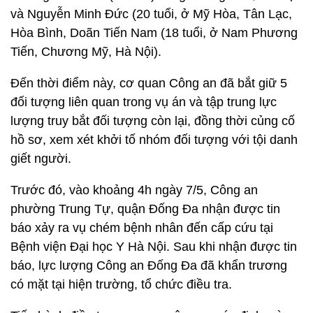
và Nguyễn Minh Đức (20 tuổi, ở Mỹ Hòa, Tân Lạc,
Hòa Bình, Doãn Tiến Nam (18 tuổi, ở Nam Phương
Tiến, Chương Mỹ, Hà Nội).
Đến thời điểm này, cơ quan Công an đã bắt giữ 5
đối tượng liên quan trong vụ án và tập trung lực
lượng truy bắt đối tượng còn lại, đồng thời củng cố
hồ sơ, xem xét khởi tố nhóm đối tượng với tội danh
giết người.
Trước đó, vào khoảng 4h ngày 7/5, Công an
phường Trung Tự, quận Đống Đa nhận được tin
báo xảy ra vụ chém bệnh nhân đến cấp cứu tại
Bệnh viện Đại học Y Hà Nội. Sau khi nhận được tin
báo, lực lượng Công an Đống Đa đã khẩn trương
có mặt tại hiện trường, tổ chức điều tra.