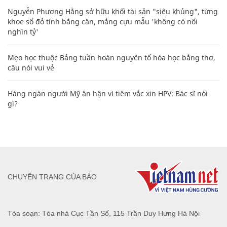
Nguyễn Phương Hằng sở hữu khối tài sản "siêu khủng", từng
khoe sổ đỏ tính bằng cân, mắng cựu mẫu 'không có nổi
nghìn tỷ'
Mẹo học thuộc Bảng tuần hoàn nguyên tố hóa học bằng thơ,
câu nói vui vẻ
Hàng ngàn người Mỹ ân hận vì tiêm vắc xin HPV: Bác sĩ nói
gì?
CHUYÊN TRANG CỦA BÁO
Tòa soạn: Tòa nhà Cục Tần Số, 115 Trần Duy Hưng Hà Nội