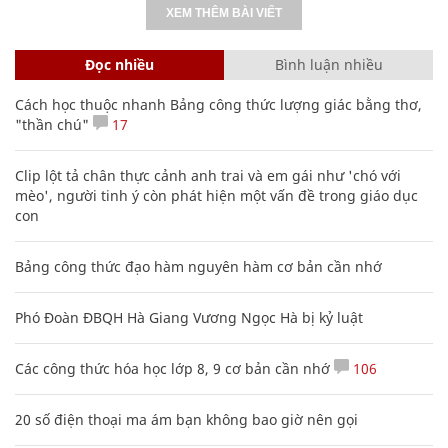
XEM THÊM BÀI VIẾT
Đọc nhiều
Bình luận nhiều
Cách học thuộc nhanh Bảng công thức lượng giác bằng thơ,
"thần chú"
17
Clip lột tả chân thực cảnh anh trai và em gái như 'chó với
mèo', người tinh ý còn phát hiện một vấn đề trong giáo dục
con
Bảng công thức đạo hàm nguyên hàm cơ bản cần nhớ
Phó Đoàn ĐBQH Hà Giang Vương Ngọc Hà bị kỷ luật
Các công thức hóa học lớp 8, 9 cơ bản cần nhớ
106
20 số điện thoại ma ám bạn không bao giờ nên gọi