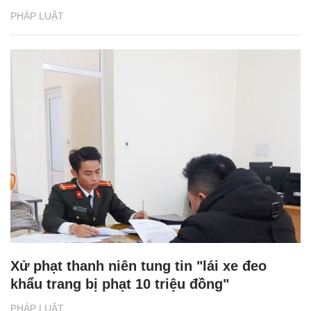
PHÁP LUẬT
Xử phạt thanh niên tung tin "lái xe đeo
khẩu trang bị phạt 10 triệu đồng"
PHÁP LUẬT