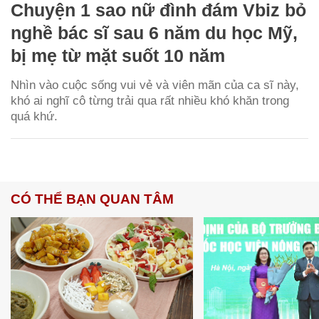
Chuyện 1 sao nữ đình đám Vbiz bỏ
nghề bác sĩ sau 6 năm du học Mỹ,
bị mẹ từ mặt suốt 10 năm
Nhìn vào cuộc sống vui vẻ và viên mãn của ca sĩ này,
khó ai nghĩ cô từng trải qua rất nhiều khó khăn trong
quá khứ.
CÓ THỂ BẠN QUAN TÂM