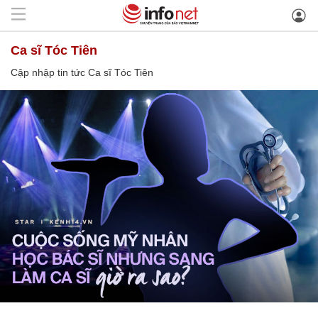
Ca sĩ Tóc Tiên
Cập nhập tin tức Ca sĩ Tóc Tiên