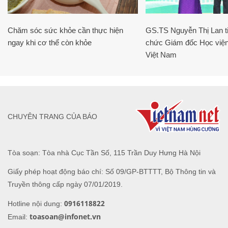
Chăm sóc sức khỏe cần thực hiện
GS.TS Nguyễn Thị Lan ti
ngay khi cơ thể còn khỏe
chức Giám đốc Học viện
Việt Nam
CHUYÊN TRANG CỦA BÁO
Tòa soạn: Tòa nhà Cục Tần Số, 115 Trần Duy Hưng Hà Nội
Giấy phép hoạt động báo chí: Số 09/GP-BTTTT, Bộ Thông tin và
Truyền thông cấp ngày 07/01/2019.
0916118822
Hotline nội dung:
toasoan@infonet.vn
Email: