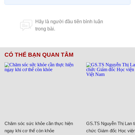
CÓ THỂ BẠN QUAN TÂM
Chăm sóc sức khỏe cần thực hiện
GS.TS Nguyễn Thị Lan ti
ngay khi cơ thể còn khỏe
chức Giám đốc Học viện