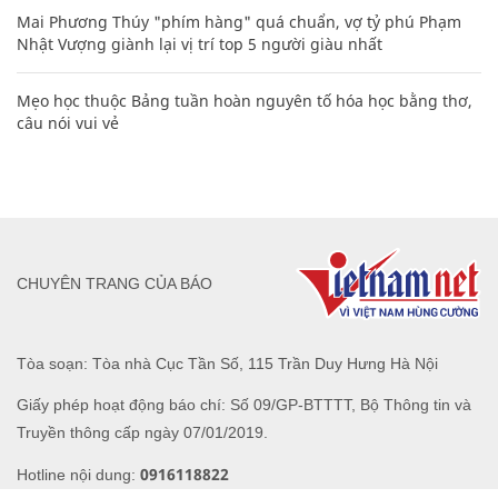
Mai Phương Thúy "phím hàng" quá chuẩn, vợ tỷ phú Phạm
Nhật Vượng giành lại vị trí top 5 người giàu nhất
Mẹo học thuộc Bảng tuần hoàn nguyên tố hóa học bằng thơ,
câu nói vui vẻ
CHUYÊN TRANG CỦA BÁO
Tòa soạn: Tòa nhà Cục Tần Số, 115 Trần Duy Hưng Hà Nội
Giấy phép hoạt động báo chí: Số 09/GP-BTTTT, Bộ Thông tin và
Truyền thông cấp ngày 07/01/2019.
0916118822
Hotline nội dung: