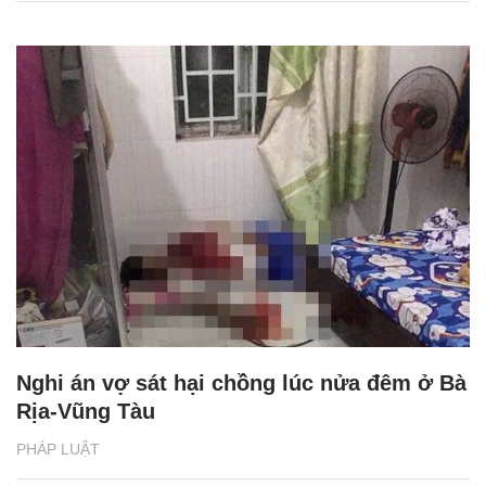
Nghi án vợ sát hại chồng lúc nửa đêm ở Bà
Rịa-Vũng Tàu
PHÁP LUẬT