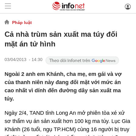
Pháp luật
Cả nhà trùm sản xuất ma túy đối
mặt án tử hình
03/04/2013 - 14:30
Ngoài 2 anh em Khánh, cha mẹ, em gái và vợ
của thanh niên này đang đối mặt với mức án
cao nhất vì dính đến đường dây sản xuất ma
túy.
Ngày 2/4, TAND tỉnh Long An mở phiên tòa xé xử
sơ thẩm vụ án sản xuất hơn 100 kg ma túy. Lục Gia
Khánh (26 tuổi, ngụ TP.HCM) cùng 16 người bị truy