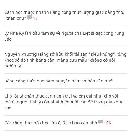
Cách học thuộc nhanh Bảng công thức lượng giác bằng thơ,
"thần chú"
17
Lý Nhã Kỳ lần đầu tâm sự về người cha Liệt sĩ đặc công rừng
Sác
Nguyễn Phương Hằng sở hữu khối tài sản "siêu khủng", từng
khoe sổ đỏ tính bằng cân, mắng cựu mẫu 'không có nổi
nghìn tỷ'
Bảng công thức đạo hàm nguyên hàm cơ bản cần nhớ
Clip lột tả chân thực cảnh anh trai và em gái như 'chó với
mèo', người tinh ý còn phát hiện một vấn đề trong giáo dục
con
Các công thức hóa học lớp 8, 9 cơ bản cần nhớ
106