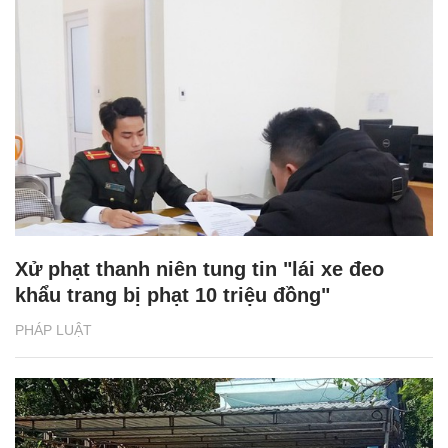
Xử phạt thanh niên tung tin "lái xe đeo
khẩu trang bị phạt 10 triệu đồng"
PHÁP LUẬT