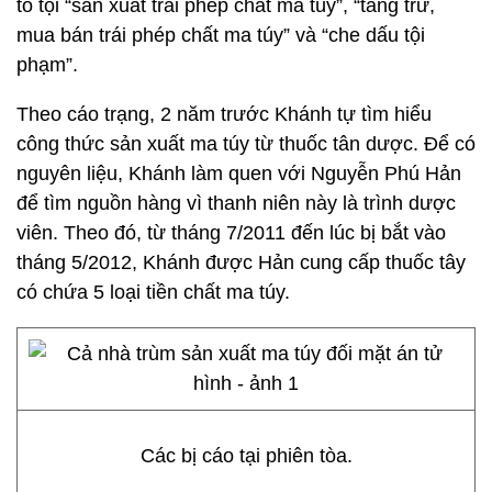
tố tội “sản xuất trái phép chất ma túy”, “tàng trữ,
mua bán trái phép chất ma túy” và “che dấu tội
phạm”.
Theo cáo trạng, 2 năm trước Khánh tự tìm hiểu
công thức sản xuất ma túy từ thuốc tân dược. Để có
nguyên liệu, Khánh làm quen với Nguyễn Phú Hản
để tìm nguồn hàng vì thanh niên này là trình dược
viên. Theo đó, từ tháng 7/2011 đến lúc bị bắt vào
tháng 5/2012, Khánh được Hản cung cấp thuốc tây
có chứa 5 loại tiền chất ma túy.
Các bị cáo tại phiên tòa.