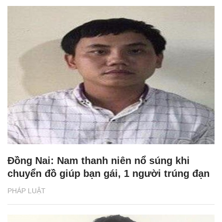
Đồng Nai: Nam thanh niên nổ súng khi
chuyển đồ giúp bạn gái, 1 người trúng đạn
PHÁP LUẬT