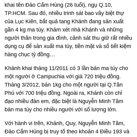
khai tên Đào Cẩm Hùng (26 tuổi), ngụ Q.10,
TP.HCM. Sau đó, nhiều trinh sát bao vây biệt thự
của Lục Kiên, bắt quả tang Khánh đang sản xuất
gần 4 kg ma túy. Khám xét nhà Khánh và những
người thân trong gia đình, cảnh sát thu giữ rất nhiều
dụng cụ để sản xuất ma túy, tiền mặt và sổ tiết kiệm
hàng chục tỷ đồng…
Khánh khai tháng 11/2011 có 3 lần bán ma túy cho
một người ở Campuchia với giá 720 triệu đồng.
Tháng 3/2012, bán 1kg cho một người tại Q.Tân
Phú với 700 triệu đồng. Ngoài ra, Khánh còn chỉ
đạo nhiều đàn em, đặc biệt là Nguyễn Minh Tâm
bán ma túy cho nhiều người với số lượng lớn.
Với hành vi trên, Khánh, Quy, Nguyễn Minh Tâm,
Đào Cẩm Hùng bị truy tố theo khoản 4 Điều 193 và