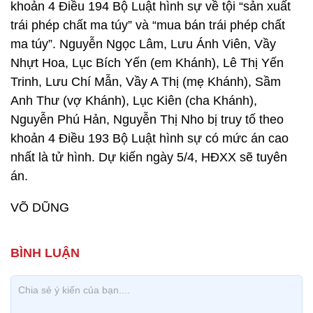
khoản 4 Điều 194 Bộ Luật hình sự về tội “sản xuất
trái phép chất ma túy” và “mua bán trái phép chất
ma túy”. Nguyễn Ngọc Lâm, Lưu Ánh Viên, Vầy
Nhựt Hoa, Lục Bích Yến (em Khánh), Lê Thị Yến
Trinh, Lưu Chí Mẫn, Vầy A Thị (mẹ Khánh), Sầm
Anh Thư (vợ Khánh), Lục Kiên (cha Khánh),
Nguyễn Phú Hản, Nguyễn Thị Nho bị truy tố theo
khoản 4 Điều 193 Bộ Luật hình sự có mức án cao
nhất là tử hình. Dự kiến ngày 5/4, HĐXX sẽ tuyên
án.
VÕ DŨNG