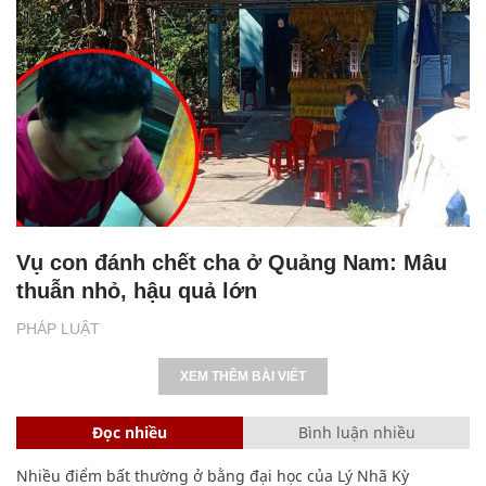
Vụ con đánh chết cha ở Quảng Nam: Mâu
thuẫn nhỏ, hậu quả lớn
PHÁP LUẬT
XEM THÊM BÀI VIẾT
Đọc nhiều
Bình luận nhiều
Nhiều điểm bất thường ở bằng đại học của Lý Nhã Kỳ