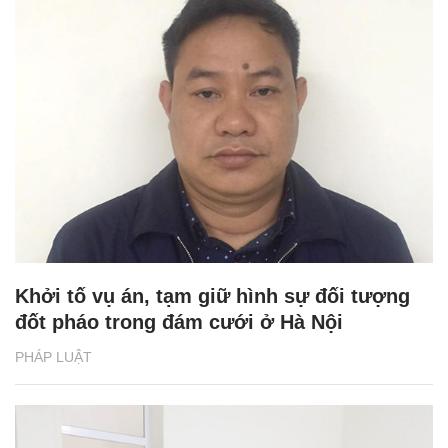
Khởi tố vụ án, tạm giữ hình sự đối tượng
đốt pháo trong đám cưới ở Hà Nội
PHÁP LUẬT