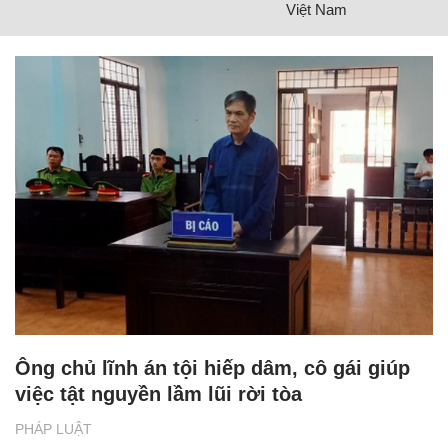
Việt Nam
Ông chủ lĩnh án tội hiếp dâm, cô gái giúp
việc tật nguyền lầm lũi rời tòa
PHÁP LUẬT