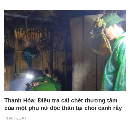
Thanh Hóa: Điều tra cái chết thương tâm
của một phụ nữ độc thân tại chòi canh rẫy
PHÁP LUẬT