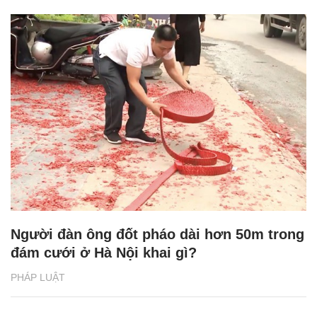
Người đàn ông đốt pháo dài hơn 50m trong
đám cưới ở Hà Nội khai gì?
PHÁP LUẬT