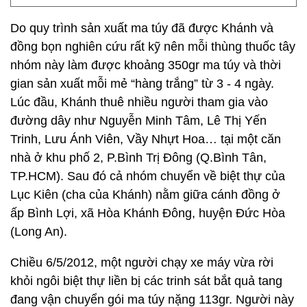
Do quy trình sản xuất ma túy đã được Khánh và
đồng bọn nghiên cứu rất kỹ nên mỗi thùng thuốc tây
nhóm này làm được khoảng 350gr ma túy và thời
gian sản xuất mỗi mẻ “hàng trắng” từ 3 - 4 ngày.
Lúc đầu, Khánh thuê nhiều người tham gia vào
đường dây như Nguyễn Minh Tâm, Lê Thị Yến
Trinh, Lưu Ánh Viên, Vầy Nhựt Hoa… tại một căn
nhà ở khu phố 2, P.Bình Trị Đông (Q.Bình Tân,
TP.HCM). Sau đó cả nhóm chuyển về biệt thự của
Lục Kiên (cha của Khánh) nằm giữa cánh đồng ở
ấp Bình Lợi, xã Hòa Khánh Đông, huyện Đức Hòa
(Long An).
Chiều 6/5/2012, một người chạy xe máy vừa rời
khỏi ngôi biệt thự liền bị các trinh sát bắt quả tang
đang vận chuyển gói ma túy nặng 113gr. Người này