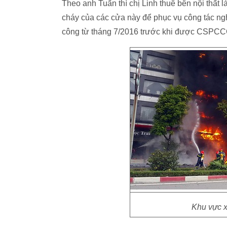
Theo anh Tuấn thì chị Linh thuê bên nội thất
cháy của các cửa này để phục vụ công tác ng
công từ tháng 7/2016 trước khi được CSPCC
Khu vực x