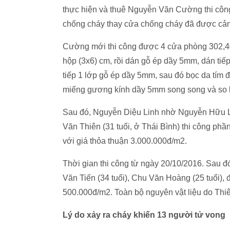
thực hiện và thuê Nguyễn Văn Cường thi côn
chống cháy thay cửa chống cháy đã được cả
Cường mới thi công được 4 cửa phòng 302,40
hộp (3x6) cm, rồi dán gỗ ép dầy 5mm, dán tiếp
tiếp 1 lớp gỗ ép dầy 5mm, sau đó bọc da tím 
miếng gương kính dầy 5mm song song và so l
Sau đó, Nguyễn Diệu Linh nhờ Nguyễn Hữu Lo
Văn Thiên (31 tuổi, ở Thái Bình) thi công phầ
với giá thỏa thuận 3.000.000đ/m2.
Thời gian thi công từ ngày 20/10/2016. Sau 
Văn Tiến (34 tuổi), Chu Văn Hoàng (25 tuổi), đ
500.000đ/m2. Toàn bộ nguyên vật liệu do Thiê
Lý do xảy ra cháy khiến 13 người tử vong