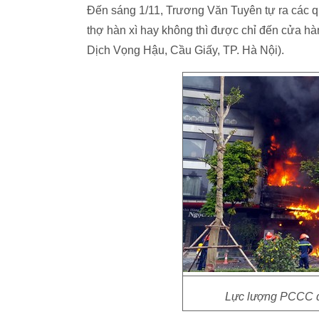
Đến sáng 1/11, Trương Văn Tuyên tự ra các q
thợ hàn xì hay không thì được chỉ đến cửa hàn
Dịch Vọng Hậu, Cầu Giấy, TP. Hà Nội).
Lực lượng PCCC đế