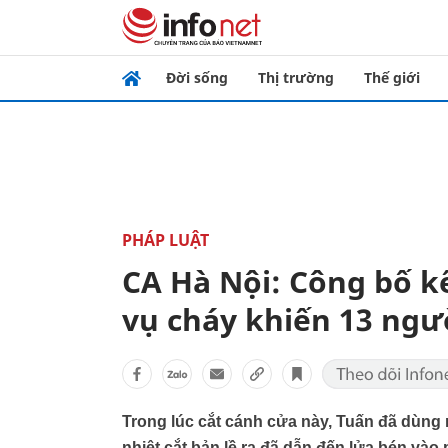
Đời sống
Thị trường
Thế giới
PHÁP LUẬT
CA Hà Nội: Công bố kế
vụ cháy khiến 13 ngư
Trong lúc cắt cánh cửa này, Tuấn đã dùng 
nhiệt cắt bản lề ra đã dẫn đến lửa bén vào