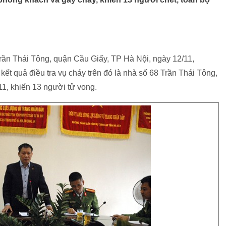
rần Thái Tông, quận Cầu Giấy, TP Hà Nội, ngày 12/11,
 quả điều tra vụ cháy trên đó là nhà số 68 Trần Thái Tông,
1, khiến 13 người tử vong.