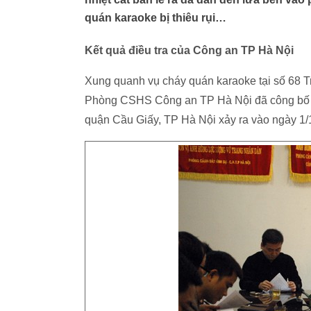
quán karaoke bị thiêu rụi…
Kết quả điều tra của Công an TP Hà Nội
Xung quanh vụ cháy quán karaoke tại số 68 T
Phòng CSHS Công an TP Hà Nội đã công bố kết
quận Cầu Giấy, TP Hà Nội xảy ra vào ngày 1/1