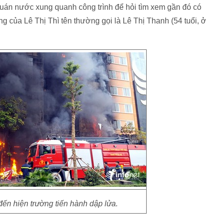
uán nước xung quanh công trình để hỏi tìm xem gần đó có
g của Lê Thị Thì tên thường gọi là Lê Thị Thanh (54 tuổi, ở
n hiện trường tiến hành dập lửa.