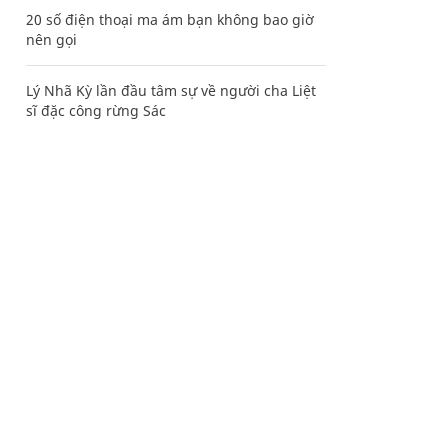
20 số điện thoại ma ám bạn không bao giờ
nên gọi
Lý Nhã Kỳ lần đầu tâm sự về người cha Liệt
sĩ đặc công rừng Sác