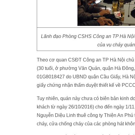
Lãnh đạo Phòng CSHS Công an TP Hà Nội chí
của vụ cháy quán
Theo cơ quan CSĐT Công an TP Hà Nội chủ qu
(30 tuổi, ở phường Văn Quán, quận Hà Đông,
01G8018427 do UBND quận Cầu Giấy, Hà Nội 
giấy chứng nhận thẩm duyệt thiết kế về PC
Tuy nhiên, quán này chưa có biên bản kinh d
khách từ ngày 26/10/2016) cho đến ngày 1/11,
Nguyễn Diệu Linh thuê công ty Thiện An Phú 
cháy, cửa chống cháy của các phòng hát khôn