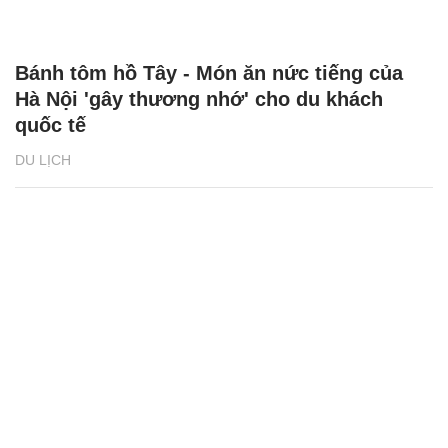
Bánh tôm hồ Tây - Món ăn nức tiếng của
Hà Nội 'gây thương nhớ' cho du khách
quốc tế
DU LỊCH