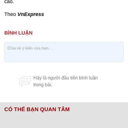
cao.
Theo
VnExpress
CÓ THỂ BẠN QUAN TÂM