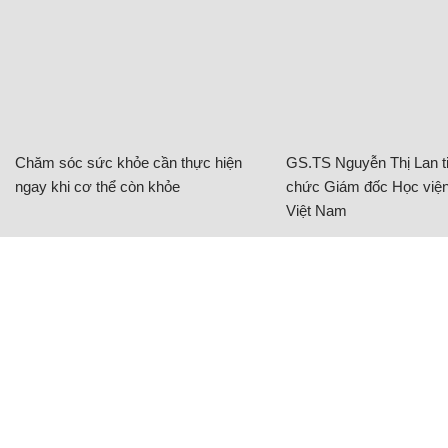
Chăm sóc sức khỏe cần thực hiện
GS.TS Nguyễn Thị Lan ti
ngay khi cơ thể còn khỏe
chức Giám đốc Học viện
Việt Nam