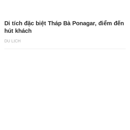
Di tích đặc biệt Tháp Bà Ponagar, điểm đến
hút khách
DU LỊCH