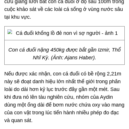
cứu giăng lưới bắt con cá đuối ở độ sâu 100m trong
cuộc khảo sát về các loài cá sống ở vùng nước sâu
tại khu vực.
Con cá đuối nặng 450kg được bắt gần Izmir, Thổ
Nhĩ Kỳ. (Ảnh: Ajans Haber).
Nếu được xác nhận, con cá đuối có bề rộng 2,21m
này sẽ đoạt danh hiệu lớn nhất thế giới trong phân
loài do dài hơn kỷ lục trước đây gần một mét. Sau
khi đưa nó lên tàu nghiên cứu, nhóm của Aydin
dùng một ống dài để bơm nước chứa oxy vào mang
của con vật trong lúc tiến hành nhiều phép đo đạc
và quan sát.