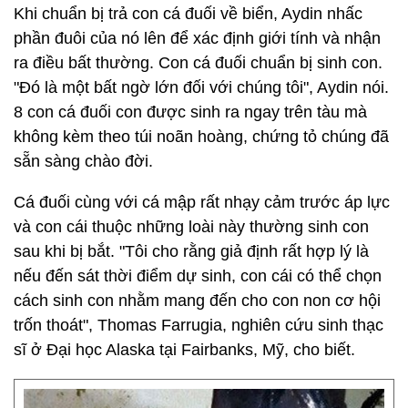
Khi chuẩn bị trả con cá đuối về biển, Aydin nhấc
phần đuôi của nó lên để xác định giới tính và nhận
ra điều bất thường. Con cá đuối chuẩn bị sinh con.
"Đó là một bất ngờ lớn đối với chúng tôi", Aydin nói.
8 con cá đuối con được sinh ra ngay trên tàu mà
không kèm theo túi noãn hoàng, chứng tỏ chúng đã
sẵn sàng chào đời.
Cá đuối cùng với cá mập rất nhạy cảm trước áp lực
và con cái thuộc những loài này thường sinh con
sau khi bị bắt. "Tôi cho rằng giả định rất hợp lý là
nếu đến sát thời điểm dự sinh, con cái có thể chọn
cách sinh con nhằm mang đến cho con non cơ hội
trốn thoát", Thomas Farrugia, nghiên cứu sinh thạc
sĩ ở Đại học Alaska tại Fairbanks, Mỹ, cho biết.