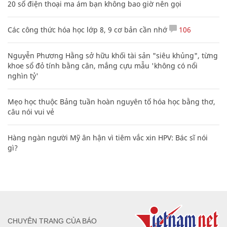
20 số điện thoại ma ám bạn không bao giờ nên gọi
Các công thức hóa học lớp 8, 9 cơ bản cần nhớ
106
Nguyễn Phương Hằng sở hữu khối tài sản "siêu khủng", từng
khoe sổ đỏ tính bằng cân, mắng cựu mẫu 'không có nổi
nghìn tỷ'
Mẹo học thuộc Bảng tuần hoàn nguyên tố hóa học bằng thơ,
câu nói vui vẻ
Hàng ngàn người Mỹ ân hận vì tiêm vắc xin HPV: Bác sĩ nói
gì?
CHUYÊN TRANG CỦA BÁO