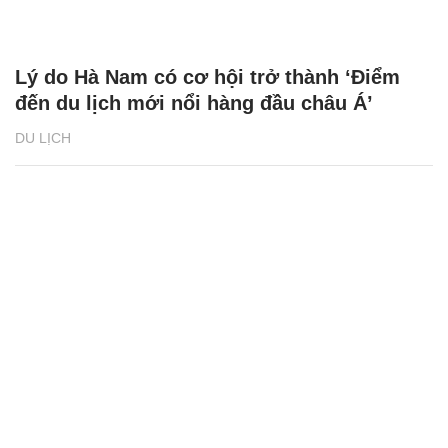
Lý do Hà Nam có cơ hội trở thành ‘Điểm
đến du lịch mới nổi hàng đầu châu Á’
DU LỊCH