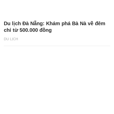
Du lịch Đà Nẵng: Khám phá Bà Nà về đêm
chỉ từ 500.000 đồng
DU LỊCH