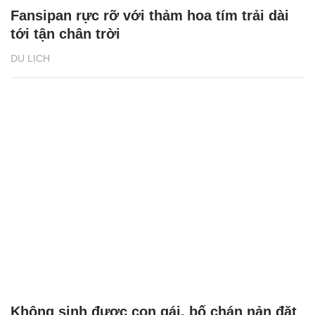
Fansipan rực rỡ với thảm hoa tím trải dài
tới tận chân trời
DU LỊCH
Không sinh được con gái, bố chán nản đặt