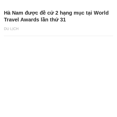
Hà Nam được đề cử 2 hạng mục tại World
Travel Awards lần thứ 31
DU LỊCH