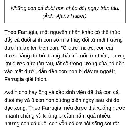
Những con cá đuối non chào đời ngay trên tàu.
(Ảnh: Ajans Haber).
Theo Farrugia, một nguyên nhân khác có thể thúc
đẩy cá đuối sinh con sớm là thay đổi từ môi trường
dưới nước lên trên cạn. "Ở dưới nước, con cái
được nâng đỡ bởi trạng thái trôi nổi tự nhiên, nhưng
khi được đưa lên tàu, tất cả trọng lượng của nó dồn
vào mặt dưới, dẫn đến con non bị đẩy ra ngoài",
Farrugia giải thích.
Aydin cho hay ông và các sinh viên đã thả con cá
đuối mẹ và 8 con non xuống biển ngay sau khi đo
đạc xong. Theo Farrugia, nếu được thả xuống nước
nhanh chóng và không bị cầm nắm quá nhiều,
những con cá đuối con vẫn có cơ hội sống sót rất