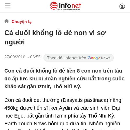
Chuyện lạ
Cá đuối khổng lồ đẻ non vì sợ
người
27/09/2016 - 06:55
Con cá đuối khổng lồ đẻ liền 8 con non trên tàu
do áp lực khi bị đoàn nghiên cứu bắt trong cuộc
khảo sát gần Izmir, Thổ Nhĩ Kỳ.
Con cá đuối dẹt thường (Dasyatis pastinaca) nặng
450kg được tiến sĩ lker Aydin và các sinh viên Đại
học Ege, bắt gần tỉnh Izmir phía tây Thổ Nhĩ Kỳ,
Earth Touch News hôm qua đưa tin. Nhóm nghiên