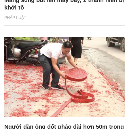
khởi tố
PHÁP LUẬT
Người đàn ông đốt pháo dài hơn 50m trong