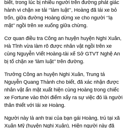
biết, trong lúc bị nhiều người trên đường phát giác
hành vi chặn xe tải ‘’làm luật’’, Hoàng đã lái xe bỏ
trốn, giữa đường Hoàng dừng xe cho người ‘’lạ
mặt’’ ngồi trên xe xuống giữa chừng.
Cơ quan điều tra Công an huyện huyện Nghi Xuân,
Hà Tĩnh vừa làm rõ được nhân vật ngồi trên xe
cùng Nguyễn Viết Hoàng-tài xế Sở GTVT Nghệ An
bị tố chặn xe 'làm luật’’ trên đường.
Trưởng Công an huyện Nghi Xuân, Trung tá
Nguyễn Quang Thành cho biết, đã xác nhận được
nhân vật ẩn mặt xuất hiện cùng Hoàng trong chiếc
xe Fortune vào thời điểm xẩy ra sự việc đó là người
thân thiết với lái xe Hoàng.
Người này là anh trai của bạn gái Hoàng, trú tại xã
Xuân Mỹ (huyện Nghi Xuân). Hiện người này đã