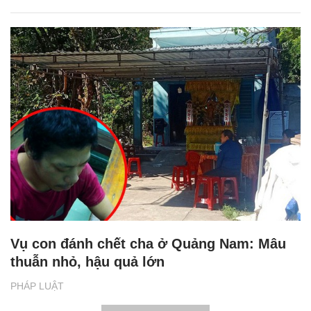
Vụ con đánh chết cha ở Quảng Nam: Mâu
thuẫn nhỏ, hậu quả lớn
PHÁP LUẬT