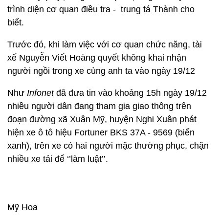
trình diện cơ quan điều tra - trung tá Thành cho
biết.
Trước đó, khi làm việc với cơ quan chức năng, tài
xế Nguyễn Viết Hoàng quyết không khai nhận
người ngồi trong xe cùng anh ta vào ngày 19/12
Như
Infonet
đã đưa tin vào khoảng 15h ngày 19/12
nhiều người dân đang tham gia giao thông trên
đoạn đường xã Xuân Mỹ, huyện Nghi Xuân phát
hiện xe ô tô hiệu Fortuner BKS 37A - 9569 (biển
xanh), trên xe có hai người mặc thường phục, chặn
nhiều xe tải để ‘’làm luật’’.
Mỹ Hoa