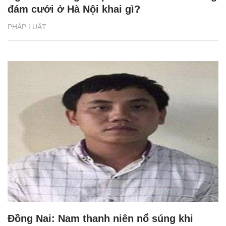
đám cưới ở Hà Nội khai gì?
PHÁP LUẬT
Đồng Nai: Nam thanh niên nổ súng khi