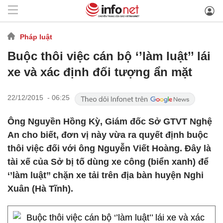
Pháp luật
Buộc thôi việc cán bộ ‘’làm luật’’ lái
xe và xác định đối tượng ẩn mặt
22/12/2015 - 06:25
Ông Nguyền Hồng Kỳ, Giám đốc Sở GTVT Nghệ
An cho biết, đơn vị này vừa ra quyết định buộc
thôi việc đối với ông Nguyễn Viết Hoàng. Đây là
tài xế của Sở bị tố dùng xe công (biển xanh) để
‘’làm luật’’ chặn xe tải trên địa bàn huyện Nghi
Xuân (Hà Tĩnh).