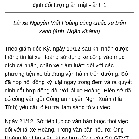
Lái xe Nguyễn Viết Hoàng cùng chiếc xe biển
xanh (ảnh: Ngân Khánh)
Theo giám đốc Kỳ, ngày 19/12 sau khi nhận được
thông tin lái xe Hoàng sử dụng xe công vào mục
đích cá nhân, chặn xe ‘’làm luật’’ đối với các
phương tiện xe tải đang vận hành trên đường, Sở
đã họp hội đồng kỷ luật ngay trong đêm và ra quyết
định cắt hợp đồng đối với lái xe Hoàng. Hiện sở đã
có công văn gửi Công an huyện Nghi Xuân (Hà
Tĩnh) yêu cầu điều tra, làm sáng tỏ vụ việc.
Ngày 21/12, Sở tiếp tục có văn bản buộc thôi việc
đối với lái xe Hoàng. Trong văn bản nêu rõ: Ông
Hoàng là nhân viên lái xe hợp đồng của Sở GTVT