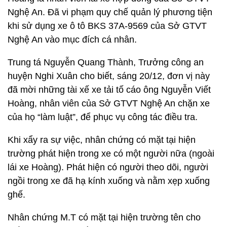
Nghệ An. Đã vi phạm quy chế quản lý phương tiện
khi sử dụng xe ô tô BKS 37A-9569 của Sở GTVT
Nghệ An vào mục đích cá nhân.
Trung tá Nguyễn Quang Thành, Trưởng công an
huyện Nghi Xuân cho biết, sáng 20/12, đơn vị này
đã mời những tài xế xe tải tố cáo ông Nguyễn Viết
Hoàng, nhân viên của Sở GTVT Nghệ An chặn xe
của họ “làm luật”, để phục vụ công tác điều tra.
Khi xẩy ra sự việc, nhân chứng có mặt tại hiện
trường phát hiện trong xe có một người nữa (ngoài
lái xe Hoàng). Phát hiện có người theo dõi, người
ngồi trong xe đã hạ kính xuống và nằm xẹp xuống
ghế.
Nhân chứng M.T có mặt tại hiện trường tên cho