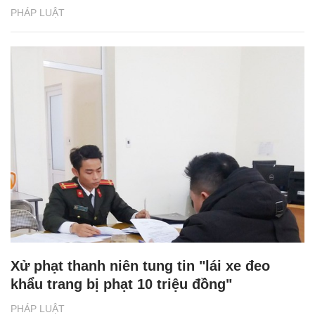
PHÁP LUẬT
Xử phạt thanh niên tung tin "lái xe đeo
khẩu trang bị phạt 10 triệu đồng"
PHÁP LUẬT