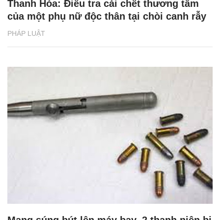
Thanh Hóa: Điều tra cái chết thương tâm
của một phụ nữ độc thân tại chòi canh rẫy
PHÁP LUẬT
Mang súng bút lên máy bay, 2 thanh niên bị