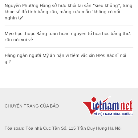
Nguyễn Phương Hằng sở hữu khối tài sản "siêu khủng", từng
khoe sổ đỏ tính bằng cân, mắng cựu mẫu 'không có nổi
nghìn tỷ'
Mẹo học thuộc Bảng tuần hoàn nguyên tố hóa học bằng thơ,
câu nói vui vẻ
Hàng ngàn người Mỹ ân hận vì tiêm vắc xin HPV: Bác sĩ nói
gì?
CHUYÊN TRANG CỦA BÁO
Tòa soạn: Tòa nhà Cục Tần Số, 115 Trần Duy Hưng Hà Nội