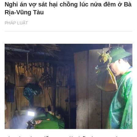
Nghi án vợ sát hại chồng lúc nửa đêm ở Bà
Rịa-Vũng Tàu
PHÁP LUẬT