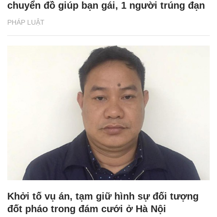
chuyển đồ giúp bạn gái, 1 người trúng đạn
PHÁP LUẬT
Khởi tố vụ án, tạm giữ hình sự đối tượng
đốt pháo trong đám cưới ở Hà Nội