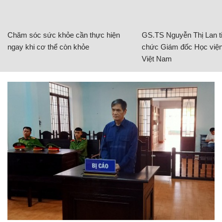
Chăm sóc sức khỏe cần thực hiện
GS.TS Nguyễn Thị Lan ti
ngay khi cơ thể còn khỏe
chức Giám đốc Học viện
Việt Nam