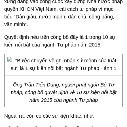
xứng đáng vào công cuộc xây dựng Nhà nước pháp
quyền XHCN Việt Nam, cải cách tư pháp vì mục
tiêu “Dân giàu, nước mạnh, dân chủ, công bằng,
văn minh”.
Quyết định nêu trên công bố đây là 1 trong 10 sự
kiện nổi bật của ngành Tư pháp năm 2015.
Ông Trần Tiến Dũng, người phát ngôn Bộ Tư
pháp, công bố quyết định về 10 sự kiện nổi bật
năm 2015 của ngành Tư pháp
Ngoài ra, còn có các sự kiện khác, như: