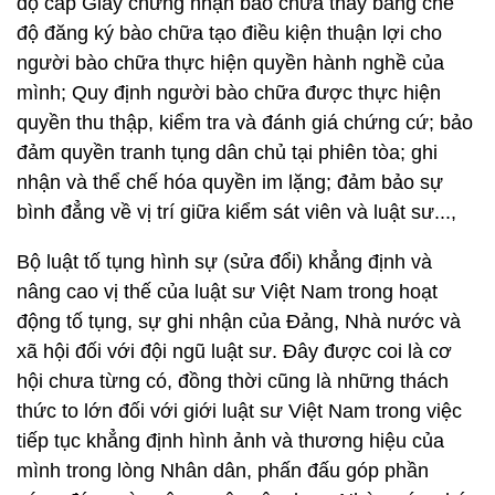
độ cấp Giấy chứng nhận bào chữa thay bằng chế
độ đăng ký bào chữa tạo điều kiện thuận lợi cho
người bào chữa thực hiện quyền hành nghề của
mình; Quy định người bào chữa được thực hiện
quyền thu thập, kiểm tra và đánh giá chứng cứ; bảo
đảm quyền tranh tụng dân chủ tại phiên tòa; ghi
nhận và thể chế hóa quyền im lặng; đảm bảo sự
bình đẳng về vị trí giữa kiểm sát viên và luật sư...,
Bộ luật tố tụng hình sự (sửa đổi) khẳng định và
nâng cao vị thế của luật sư Việt Nam trong hoạt
động tố tụng, sự ghi nhận của Đảng, Nhà nước và
xã hội đối với đội ngũ luật sư. Đây được coi là cơ
hội chưa từng có, đồng thời cũng là những thách
thức to lớn đối với giới luật sư Việt Nam trong việc
tiếp tục khẳng định hình ảnh và thương hiệu của
mình trong lòng Nhân dân, phấn đấu góp phần