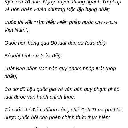
Kỷ niệm 70 năm Ngày truyền thống ngành Tư pháp
và đón nhận Huân chương Độc lập hạng nhất;
Cuộc thi viết “Tìm hiểu Hiến pháp nước CHXHCN
Việt Nam”;
Quốc hội thông qua Bộ luật dân sự (sửa đổi);
Bộ luật hình sự (sửa đổi);
Luật Ban hành văn bản quy phạm pháp luật (hợp
nhất);
Cơ sở dữ liệu quốc gia về văn bản quy phạm pháp
luật được vận hành chính thức;
Tổ chức thí điểm thành công chế định Thừa phát lại,
được Quốc hội cho phép chính thức thực hiện;