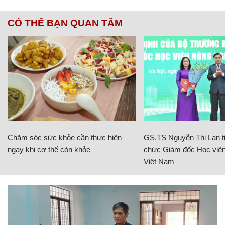
CÓ THỂ BẠN QUAN TÂM
Chăm sóc sức khỏe cần thực hiện
GS.TS Nguyễn Thị Lan ti
ngay khi cơ thể còn khỏe
chức Giám đốc Học viện
Việt Nam