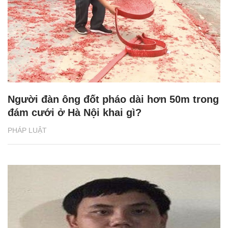
Người đàn ông đốt pháo dài hơn 50m trong
đám cưới ở Hà Nội khai gì?
PHÁP LUẬT