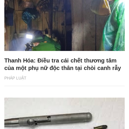
Thanh Hóa: Điều tra cái chết thương tâm
của một phụ nữ độc thân tại chòi canh rẫy
PHÁP LUẬT