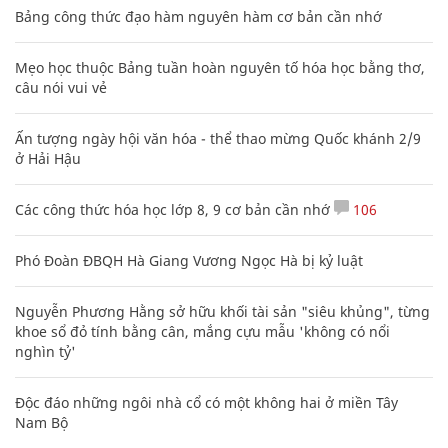
Bảng công thức đạo hàm nguyên hàm cơ bản cần nhớ
Mẹo học thuộc Bảng tuần hoàn nguyên tố hóa học bằng thơ,
câu nói vui vẻ
Ấn tượng ngày hội văn hóa - thể thao mừng Quốc khánh 2/9
ở Hải Hậu
Các công thức hóa học lớp 8, 9 cơ bản cần nhớ
106
Phó Đoàn ĐBQH Hà Giang Vương Ngọc Hà bị kỷ luật
Nguyễn Phương Hằng sở hữu khối tài sản "siêu khủng", từng
khoe sổ đỏ tính bằng cân, mắng cựu mẫu 'không có nổi
nghìn tỷ'
Độc đáo những ngôi nhà cổ có một không hai ở miền Tây
Nam Bộ