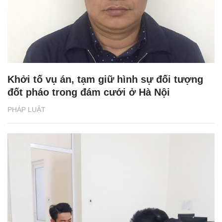
Khởi tố vụ án, tạm giữ hình sự đối tượng
đốt pháo trong đám cưới ở Hà Nội
PHÁP LUẬT