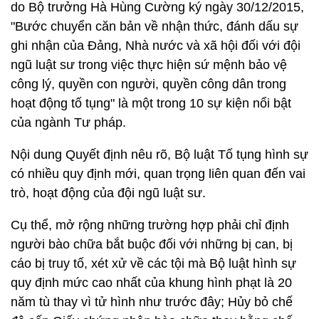
do Bộ trưởng Hà Hùng Cường ký ngày 30/12/2015,
"Bước chuyển căn bản về nhận thức, đánh dấu sự
ghi nhận của Đảng, Nhà nước và xã hội đối với đội
ngũ luật sư trong việc thực hiện sứ mệnh bảo vệ
công lý, quyền con người, quyền công dân trong
hoạt động tố tụng" là một trong 10 sự kiện nổi bật
của ngành Tư pháp.
Nội dung Quyết định nêu rõ, Bộ luật Tố tụng hình sự
có nhiều quy định mới, quan trọng liên quan đến vai
trò, hoạt động của đội ngũ luật sư.
Cụ thể, mở rộng những trường hợp phải chỉ định
người bào chữa bắt buộc đối với những bị can, bị
cáo bị truy tố, xét xử về các tội mà Bộ luật hình sự
quy định mức cao nhất của khung hình phạt là 20
năm tù thay vì tử hình như trước đây; Hủy bỏ chế