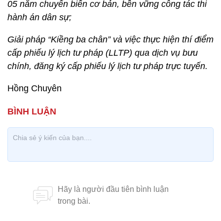
05 năm chuyển biến cơ bản, bền vững công tác thi
hành án dân sự;
Giải pháp “Kiềng ba chân” và việc thực hiện thí điểm
cấp phiếu lý lịch tư pháp (LLTP) qua dịch vụ bưu
chính, đăng ký cấp phiếu lý lịch tư pháp trực tuyến.
Hồng Chuyên