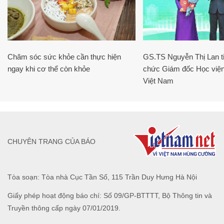
Chăm sóc sức khỏe cần thực hiện
GS.TS Nguyễn Thị Lan ti
ngay khi cơ thể còn khỏe
chức Giám đốc Học viện
Việt Nam
CHUYÊN TRANG CỦA BÁO
Tòa soạn: Tòa nhà Cục Tần Số, 115 Trần Duy Hưng Hà Nội
Giấy phép hoạt động báo chí: Số 09/GP-BTTTT, Bộ Thông tin và
Truyền thông cấp ngày 07/01/2019.