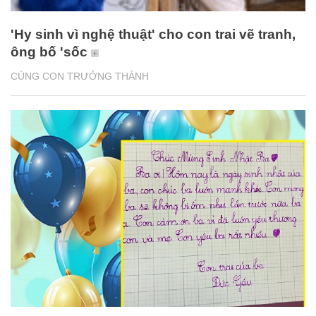
'Hy sinh vì nghệ thuật' cho con trai vẽ tranh,
ông bố 'sốc
CÙNG CON TRƯỞNG THÀNH