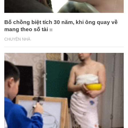
Bố chồng biệt tích 30 năm, khi ông quay về
mang theo số tài
CHUYỆN NHÀ