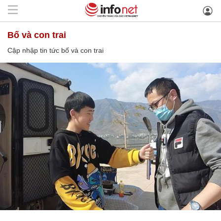
bố và con trai
Cập nhập tin tức bố và con trai