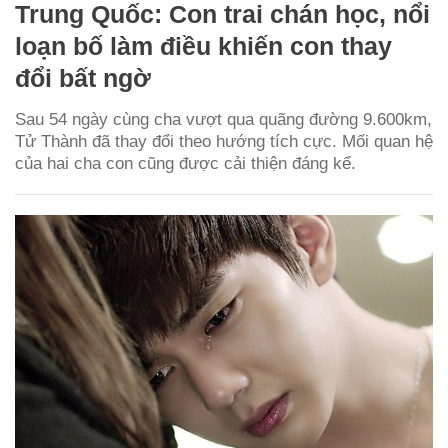
Trung Quốc: Con trai chán học, nổi
loạn bố làm điều khiến con thay
đổi bất ngờ
Sau 54 ngày cùng cha vượt qua quãng đường 9.600km,
Tử Thành đã thay đổi theo hướng tích cực. Mối quan hệ
của hai cha con cũng được cải thiện đáng kể.