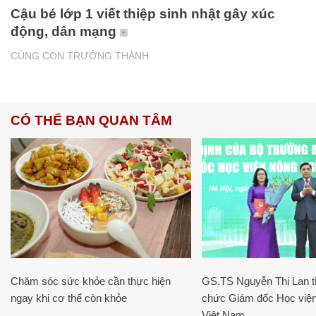
Cậu bé lớp 1 viết thiệp sinh nhật gây xúc
động, dân mạng
CÙNG CON TRƯỞNG THÀNH
CÓ THỂ BẠN QUAN TÂM
Chăm sóc sức khỏe cần thực hiện
GS.TS Nguyễn Thị Lan ti
ngay khi cơ thể còn khỏe
chức Giám đốc Học viện
Việt Nam