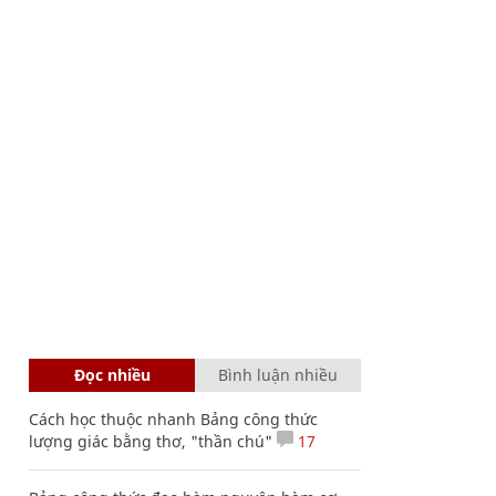
Đọc nhiều
Bình luận nhiều
Cách học thuộc nhanh Bảng công thức
lượng giác bằng thơ, "thần chú"
17