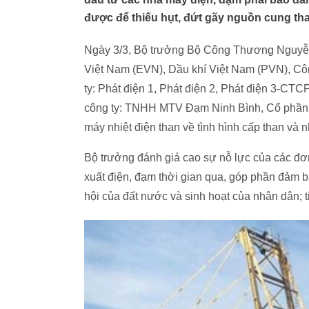
được để thiếu hụt, đứt gãy nguồn cung th
Ngày 3/3, Bộ trưởng Bộ Công Thương Nguyễn 
Việt Nam (EVN), Dầu khí Việt Nam (PVN), Cô
ty: Phát điện 1, Phát điện 2, Phát điện 3-CT
công ty: TNHH MTV Đạm Ninh Bình, Cổ phần 
máy nhiệt điện than về tình hình cấp than và 
Bộ trưởng đánh giá cao sự nỗ lực của các đơn
xuất điện, đạm thời gian qua, góp phần đảm bả
hội của đất nước và sinh hoạt của nhân dân;