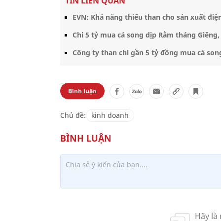
TIN LIÊN QUAN
EVN: Khả năng thiếu than cho sản xuất điện
Chi 5 tỷ mua cá song dịp Rằm tháng Giêng,
Công ty than chi gần 5 tỷ đồng mua cá so
Bình luận
Chủ đề:
kinh doanh