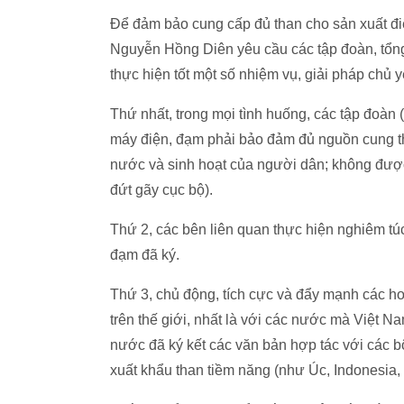
Để đảm bảo cung cấp đủ than cho sản xuất đi
Nguyễn Hồng Diên yêu cầu các tập đoàn, tổng
thực hiện tốt một số nhiệm vụ, giải pháp chủ 
Thứ nhất, trong mọi tình huống, các tập đoàn
máy điện, đạm phải bảo đảm đủ nguồn cung tha
nước và sinh hoạt của người dân; không được 
đứt gãy cục bộ).
Thứ 2, các bên liên quan thực hiện nghiêm tú
đạm đã ký.
Thứ 3, chủ động, tích cực và đẩy mạnh các ho
trên thế giới, nhất là với các nước mà Việt N
nước đã ký kết các văn bản hợp tác với các b
xuất khẩu than tiềm năng (như Úc, Indonesia