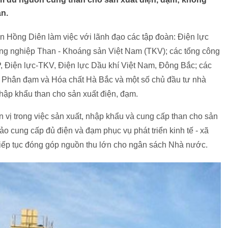
an.
Hồng Diên làm việc với lãnh đạo các tập đoàn: Điện lực
ng nghiệp Than - Khoáng sản Việt Nam (TKV); các tổng công
CP, Điện lực-TKV, Điện lực Dầu khí Việt Nam, Đông Bắc; các
Phân đạm và Hóa chất Hà Bắc và một số chủ đầu tư nhà
nhập khẩu than cho sản xuất điện, đạm.
 vị trong việc sản xuất, nhập khẩu và cung cấp than cho sản
o cung cấp đủ điện và đạm phục vụ phát triển kinh tế - xã
 tiếp tục đóng góp nguồn thu lớn cho ngân sách Nhà nước.