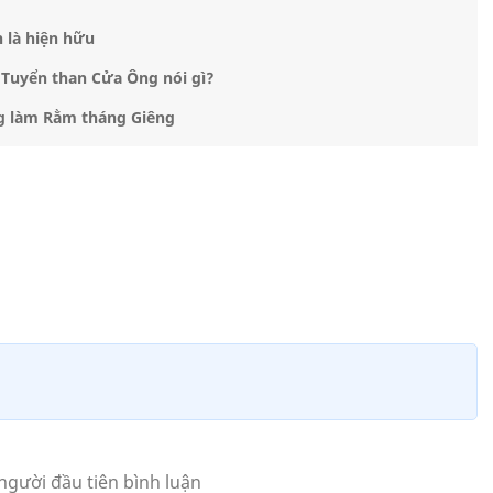
 là hiện hữu
 Tuyển than Cửa Ông nói gì?
ng làm Rằm tháng Giêng