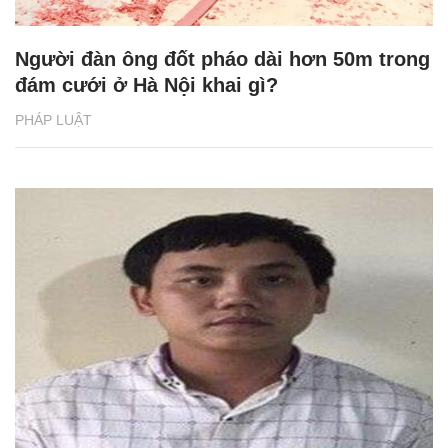
Người đàn ông đốt pháo dài hơn 50m trong
đám cưới ở Hà Nội khai gì?
PHÁP LUẬT