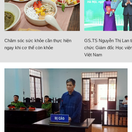
Chăm sóc sức khỏe cần thực hiện
GS.TS Nguyễn Thị Lan ti
ngay khi cơ thể còn khỏe
chức Giám đốc Học viện
Việt Nam