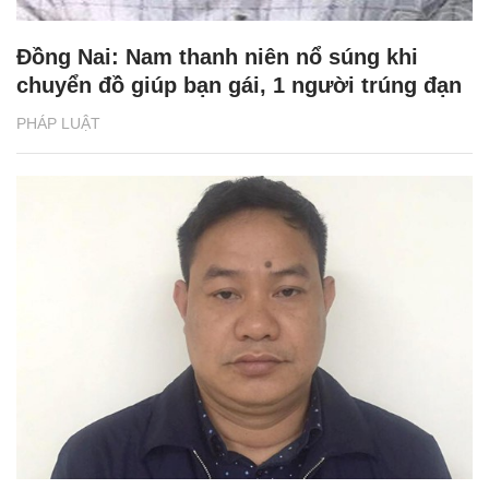
Đồng Nai: Nam thanh niên nổ súng khi
chuyển đồ giúp bạn gái, 1 người trúng đạn
PHÁP LUẬT