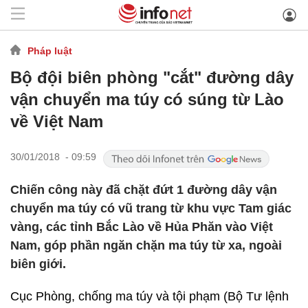
Pháp luật
Bộ đội biên phòng "cắt" đường dây
vận chuyển ma túy có súng từ Lào
về Việt Nam
30/01/2018 - 09:59
Chiến công này đã chặt đứt 1 đường dây vận
chuyển ma túy có vũ trang từ khu vực Tam giác
vàng, các tỉnh Bắc Lào về Hủa Phăn vào Việt
Nam, góp phần ngăn chặn ma túy từ xa, ngoài
biên giới.
Cục Phòng, chống ma túy và tội phạm (Bộ Tư lệnh