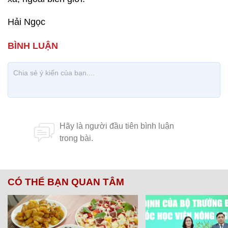
Hải Ngọc
CÓ THỂ BẠN QUAN TÂM