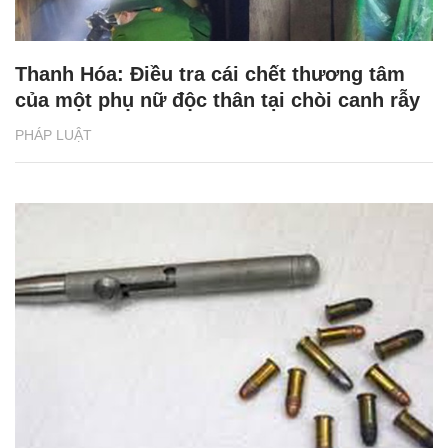
Thanh Hóa: Điều tra cái chết thương tâm
của một phụ nữ độc thân tại chòi canh rẫy
PHÁP LUẬT