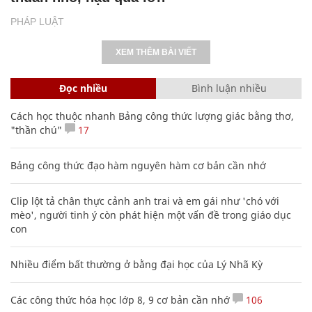
PHÁP LUẬT
XEM THÊM BÀI VIẾT
Đọc nhiều
Bình luận nhiều
Cách học thuộc nhanh Bảng công thức lượng giác bằng thơ,
"thần chú"
17
Bảng công thức đạo hàm nguyên hàm cơ bản cần nhớ
Clip lột tả chân thực cảnh anh trai và em gái như 'chó với
mèo', người tinh ý còn phát hiện một vấn đề trong giáo dục
con
Nhiều điểm bất thường ở bằng đại học của Lý Nhã Kỳ
Các công thức hóa học lớp 8, 9 cơ bản cần nhớ
106