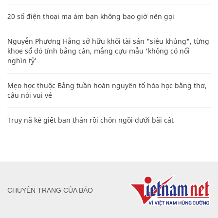
20 số điện thoại ma ám bạn không bao giờ nên gọi
Nguyễn Phương Hằng sở hữu khối tài sản "siêu khủng", từng
khoe sổ đỏ tính bằng cân, mắng cựu mẫu 'không có nổi
nghìn tỷ'
Mẹo học thuộc Bảng tuần hoàn nguyên tố hóa học bằng thơ,
câu nói vui vẻ
Truy nã kẻ giết bạn thân rồi chôn ngồi dưới bãi cát
CHUYÊN TRANG CỦA BÁO