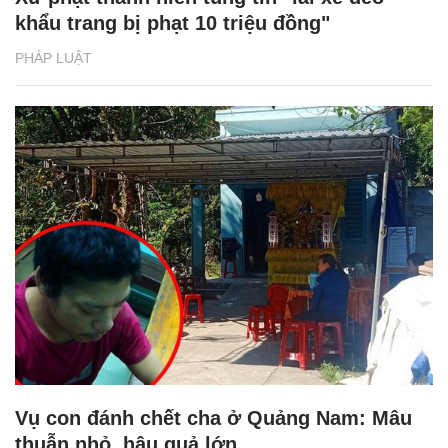
khẩu trang bị phạt 10 triệu đồng"
PHÁP LUẬT
Vụ con đánh chết cha ở Quảng Nam: Mâu
thuẫn nhỏ, hậu quả lớn