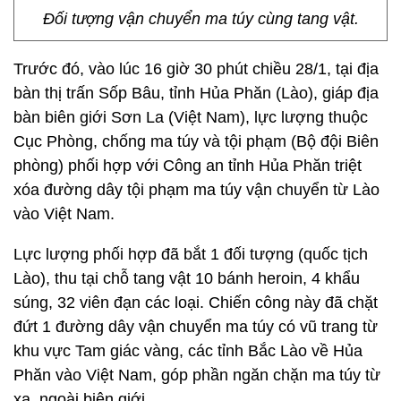
Đối tượng vận chuyển ma túy cùng tang vật.
Trước đó, vào lúc 16 giờ 30 phút chiều 28/1, tại địa
bàn thị trấn Sốp Bâu, tỉnh Hủa Phăn (Lào), giáp địa
bàn biên giới Sơn La (Việt Nam), lực lượng thuộc
Cục Phòng, chống ma túy và tội phạm (Bộ đội Biên
phòng) phối hợp với Công an tỉnh Hủa Phăn triệt
xóa đường dây tội phạm ma túy vận chuyển từ Lào
vào Việt Nam.
Lực lượng phối hợp đã bắt 1 đối tượng (quốc tịch
Lào), thu tại chỗ tang vật 10 bánh heroin, 4 khẩu
súng, 32 viên đạn các loại. Chiến công này đã chặt
đứt 1 đường dây vận chuyển ma túy có vũ trang từ
khu vực Tam giác vàng, các tỉnh Bắc Lào về Hủa
Phăn vào Việt Nam, góp phần ngăn chặn ma túy từ
xa, ngoài biên giới.