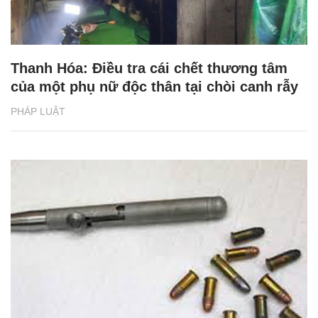
Thanh Hóa: Điều tra cái chết thương tâm
của một phụ nữ độc thân tại chòi canh rẫy
PHÁP LUẬT