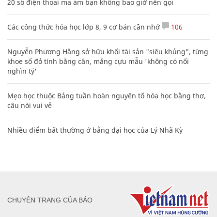
20 số điện thoại ma ám bạn không bao giờ nên gọi
Các công thức hóa học lớp 8, 9 cơ bản cần nhớ
106
Nguyễn Phương Hằng sở hữu khối tài sản "siêu khủng", từng
khoe sổ đỏ tính bằng cân, mắng cựu mẫu 'không có nổi
nghìn tỷ'
Mẹo học thuộc Bảng tuần hoàn nguyên tố hóa học bằng thơ,
câu nói vui vẻ
Nhiều điểm bất thường ở bằng đại học của Lý Nhã Kỳ
CHUYÊN TRANG CỦA BÁO