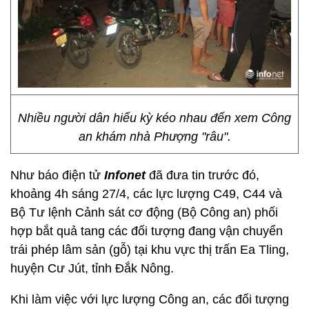
Nhiều người dân hiếu kỳ kéo nhau đến xem Công
an khám nhà Phượng "râu".
Như báo điện tử
Infonet
đã đưa tin trước đó,
khoảng 4h sáng 27/4, các lực lượng C49, C44 và
Bộ Tư lệnh Cảnh sát cơ động (Bộ Công an) phối
hợp bắt quả tang các đối tượng đang vận chuyển
trái phép lâm sản (gỗ) tại khu vực thị trấn Ea Tling,
huyện Cư Jút, tỉnh Đắk Nông.
Khi làm việc với lực lượng Công an, các đối tượng