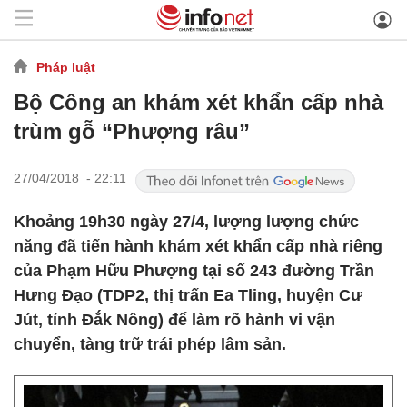
Pháp luật
Bộ Công an khám xét khẩn cấp nhà
trùm gỗ “Phượng râu”
27/04/2018 - 22:11
Khoảng 19h30 ngày 27/4, lượng lượng chức
năng đã tiến hành khám xét khẩn cấp nhà riêng
của Phạm Hữu Phượng tại số 243 đường Trần
Hưng Đạo (TDP2, thị trấn Ea Tling, huyện Cư
Jút, tỉnh Đắk Nông) để làm rõ hành vi vận
chuyển, tàng trữ trái phép lâm sản.