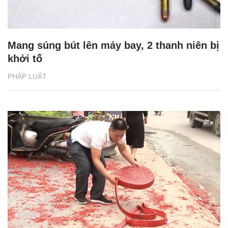
Mang súng bút lên máy bay, 2 thanh niên bị
khởi tố
PHÁP LUẬT