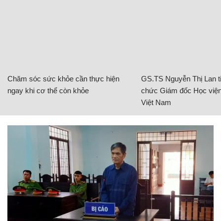
Chăm sóc sức khỏe cần thực hiện
GS.TS Nguyễn Thị Lan ti
ngay khi cơ thể còn khỏe
chức Giám đốc Học viện
Việt Nam