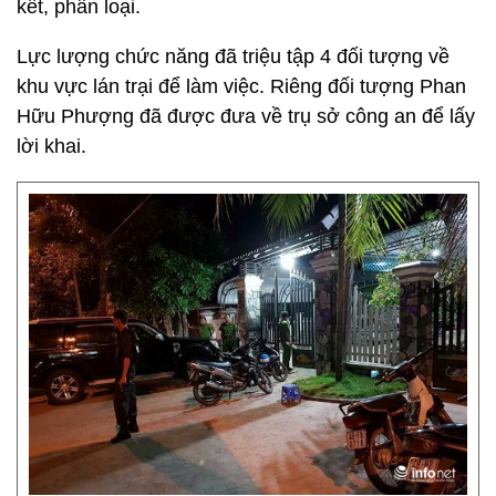
kết, phân loại.
Lực lượng chức năng đã triệu tập 4 đối tượng về
khu vực lán trại để làm việc. Riêng đối tượng Phan
Hữu Phượng đã được đưa về trụ sở công an để lấy
lời khai.