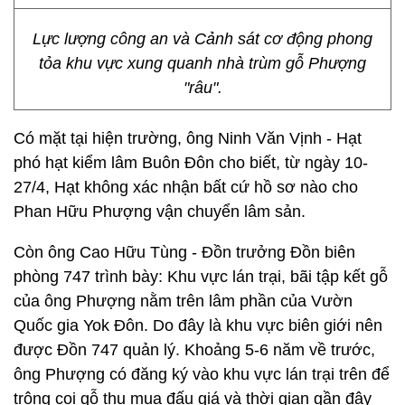
Lực lượng công an và Cảnh sát cơ động phong
tỏa khu vực xung quanh nhà trùm gỗ Phượng
"râu".
Có mặt tại hiện trường, ông Ninh Văn Vịnh - Hạt
phó hạt kiểm lâm Buôn Đôn cho biết, từ ngày 10-
27/4, Hạt không xác nhận bất cứ hồ sơ nào cho
Phan Hữu Phượng vận chuyển lâm sản.
Còn ông Cao Hữu Tùng - Đồn trưởng Đồn biên
phòng 747 trình bày: Khu vực lán trại, bãi tập kết gỗ
của ông Phượng nằm trên lâm phần của Vườn
Quốc gia Yok Đôn. Do đây là khu vực biên giới nên
được Đồn 747 quản lý. Khoảng 5-6 năm về trước,
ông Phượng có đăng ký vào khu vực lán trại trên để
trông coi gỗ thu mua đấu giá và thời gian gần đây