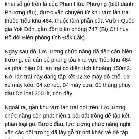
khai số gỗ trên là của Phan Hữu Phượng (biệt danh
Phượng râu), được vận chuyển từ khu vực lán trại
thuộc Tiểu khu 464, thuộc lâm phần của Vườn Quốc
gia Yok Đôn, gần đồn biên phòng 747 (Bộ Chỉ huy
Bộ đội Biên phòng tỉnh Đắk Lắk).
Ngay sau đó, lực lượng chức năng đã tiếp cận hiện
trường, cử cán bộ phong tỏa khu vực Tiểu khu 464
và phát hiện 01 lán trại có diện tích khoảng 150m2.
Nơi lán trại này đang tập kết 02 xe máy độ chế, 03
xe máy kéo, 04 xe reo, 04 máy cưa, 01 thùng phuy
dầu Do loại 200 lít, còn đầy.
Ngoài ra, gần khu vực lán trại nói trên, lực lượng
chức năng còn phát hiện 1 bãi đất trồng để tập kết,
phân loại gỗ. Bước đầu, lực lượng chức năng nghi
vấn các đối tượng đã lấy gỗ từ nơi khác về để tập