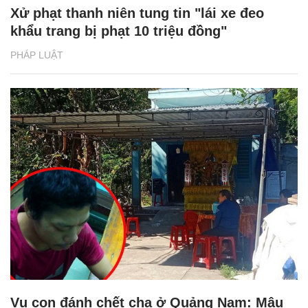
Xử phạt thanh niên tung tin "lái xe đeo
khẩu trang bị phạt 10 triệu đồng"
PHÁP LUẬT
Vụ con đánh chết cha ở Quảng Nam: Mâu