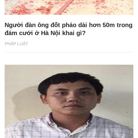
Người đàn ông đốt pháo dài hơn 50m trong
đám cưới ở Hà Nội khai gì?
PHÁP LUẬT