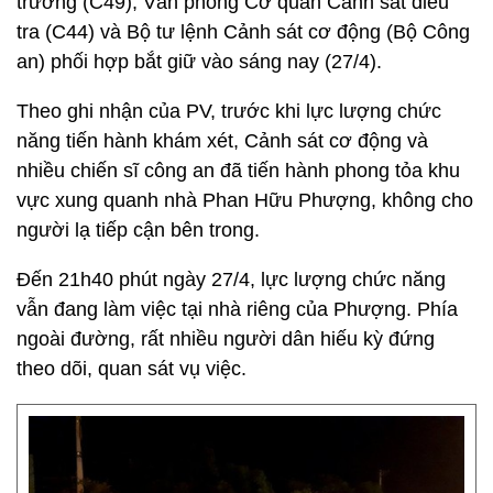
trường (C49), Văn phòng Cơ quan Cảnh sát điều
tra (C44) và Bộ tư lệnh Cảnh sát cơ động (Bộ Công
an) phối hợp bắt giữ vào sáng nay (27/4).
Theo ghi nhận của PV, trước khi lực lượng chức
năng tiến hành khám xét, Cảnh sát cơ động và
nhiều chiến sĩ công an đã tiến hành phong tỏa khu
vực xung quanh nhà Phan Hữu Phượng, không cho
người lạ tiếp cận bên trong.
Đến 21h40 phút ngày 27/4, lực lượng chức năng
vẫn đang làm việc tại nhà riêng của Phượng. Phía
ngoài đường, rất nhiều người dân hiếu kỳ đứng
theo dõi, quan sát vụ việc.