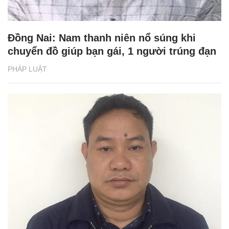
Đồng Nai: Nam thanh niên nổ súng khi
chuyển đồ giúp bạn gái, 1 người trúng đạn
PHÁP LUẬT