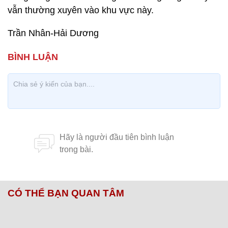
vẫn thường xuyên vào khu vực này.
Trần Nhân-Hải Dương
CÓ THỂ BẠN QUAN TÂM