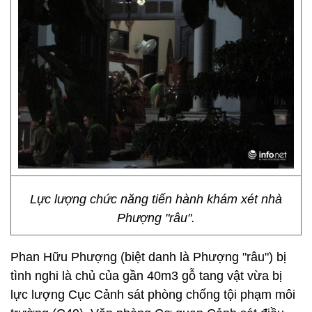
Lực lượng chức năng tiến hành khám xét nhà
Phượng "râu".
Phan Hữu Phượng (biệt danh là Phượng "râu") bị
tình nghi là chủ của gần 40m3 gỗ tang vật vừa bị
lực lượng Cục Cảnh sát phòng chống tội phạm môi