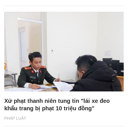
Xử phạt thanh niên tung tin "lái xe đeo
khẩu trang bị phạt 10 triệu đồng"
PHÁP LUẬT