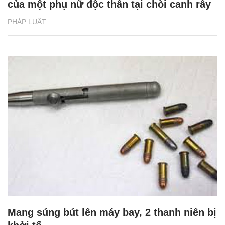
của một phụ nữ độc thân tại chòi canh rẫy
PHÁP LUẬT
Mang súng bút lên máy bay, 2 thanh niên bị