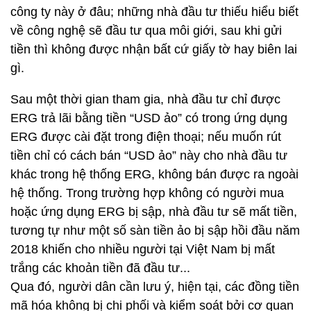
công ty này ở đâu; những nhà đầu tư thiếu hiểu biết
về công nghệ sẽ đầu tư qua môi giới, sau khi gửi
tiền thì không được nhận bất cứ giấy tờ hay biên lai
gì.
Sau một thời gian tham gia, nhà đầu tư chỉ được
ERG trả lãi bằng tiền “USD ảo” có trong ứng dụng
ERG được cài đặt trong điện thoại; nếu muốn rút
tiền chỉ có cách bán “USD ảo” này cho nhà đầu tư
khác trong hệ thống ERG, không bán được ra ngoài
hệ thống. Trong trường hợp không có người mua
hoặc ứng dụng ERG bị sập, nhà đầu tư sẽ mất tiền,
tương tự như một số sàn tiền ảo bị sập hồi đầu năm
2018 khiến cho nhiều người tại Việt Nam bị mất
trắng các khoản tiền đã đầu tư...
Qua đó, người dân cần lưu ý, hiện tại, các đồng tiền
mã hóa không bị chi phối và kiểm soát bởi cơ quan