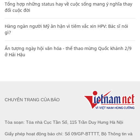
Tổng hợp những status hay về cuộc sống mang ý nghĩa thay
đổi cuộc đời
Hàng ngàn người Mỹ ân hận vì tiêm vắc xin HPV: Bác sĩ nói
gì?
Ấn tượng ngày hội văn hóa - thể thao mừng Quốc khánh 2/9
ở Hải Hậu
CHUYÊN TRANG CỦA BÁO
Tòa soạn: Tòa nhà Cục Tần Số, 115 Trần Duy Hưng Hà Nội
Giấy phép hoạt động báo chí: Số 09/GP-BTTTT, Bộ Thông tin và