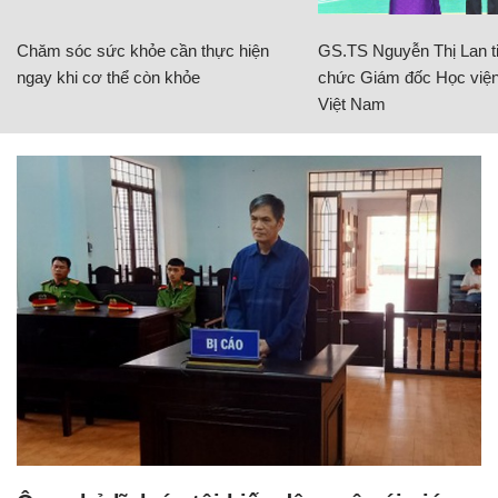
Chăm sóc sức khỏe cần thực hiện
GS.TS Nguyễn Thị Lan ti
ngay khi cơ thể còn khỏe
chức Giám đốc Học viện
Việt Nam