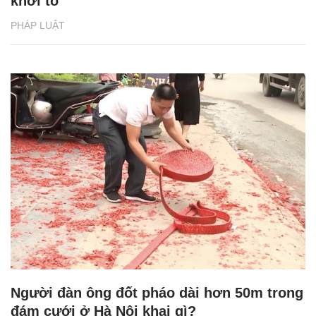
khởi tố
PHÁP LUẬT
Người đàn ông đốt pháo dài hơn 50m trong
đám cưới ở Hà Nội khai gì?