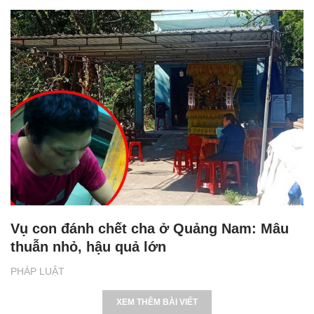
Vụ con đánh chết cha ở Quảng Nam: Mâu
thuẫn nhỏ, hậu quả lớn
PHÁP LUẬT
XEM THÊM BÀI VIẾT