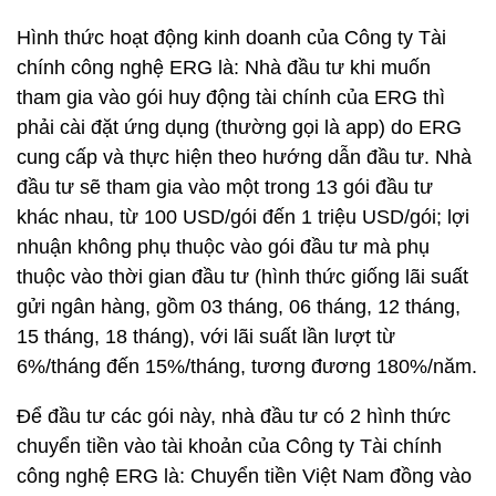
Hình thức hoạt động kinh doanh của Công ty Tài
chính công nghệ ERG là: Nhà đầu tư khi muốn
tham gia vào gói huy động tài chính của ERG thì
phải cài đặt ứng dụng (thường gọi là app) do ERG
cung cấp và thực hiện theo hướng dẫn đầu tư. Nhà
đầu tư sẽ tham gia vào một trong 13 gói đầu tư
khác nhau, từ 100 USD/gói đến 1 triệu USD/gói; lợi
nhuận không phụ thuộc vào gói đầu tư mà phụ
thuộc vào thời gian đầu tư (hình thức giống lãi suất
gửi ngân hàng, gồm 03 tháng, 06 tháng, 12 tháng,
15 tháng, 18 tháng), với lãi suất lần lượt từ
6%/tháng đến 15%/tháng, tương đương 180%/năm.
Để đầu tư các gói này, nhà đầu tư có 2 hình thức
chuyển tiền vào tài khoản của Công ty Tài chính
công nghệ ERG là: Chuyển tiền Việt Nam đồng vào