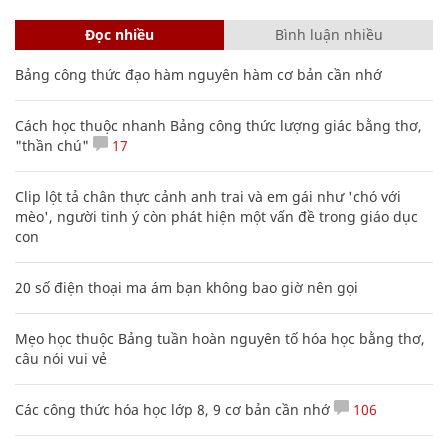
Đọc nhiều
Bình luận nhiều
Bảng công thức đạo hàm nguyên hàm cơ bản cần nhớ
Cách học thuộc nhanh Bảng công thức lượng giác bằng thơ,
"thần chú"
17
Clip lột tả chân thực cảnh anh trai và em gái như 'chó với
mèo', người tinh ý còn phát hiện một vấn đề trong giáo dục
con
20 số điện thoại ma ám bạn không bao giờ nên gọi
Mẹo học thuộc Bảng tuần hoàn nguyên tố hóa học bằng thơ,
câu nói vui vẻ
Các công thức hóa học lớp 8, 9 cơ bản cần nhớ
106