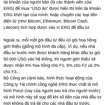
tài khoản của người bán (là các thành viên của
ERG) để mua “USD ảo” được hiển thị trên tài khoản
ERG khởi tạo của mình; hoặc chuyển các loại tiền
điện tử (như Bitcoin, Ethereum, Bitcoin Cash,
Litecoin) tích hợp được vào ví ERG để đầu tư.
Ngoài ra, mỗi một gói đầu tư đều có gói hoa hồng
giới thiệu (giống mô hình đa cấp). Ví dụ, nếu nhà
đầu tư trước mời được khách hàng khác đầu tư gói
50.000 USD vào hệ thống, thì người giới thiệu sẽ
được nhận 6% hoa hồng cho F1, 5% cho F2 và 3%
cho F3...
Bộ Công an cảnh báo, hình thức hoạt động của
Công ty Tài chính công nghệ ERG thực chất là mô
hình Ponzi (vay của người sau trả cho người trước)
và mô hình này sẽ sụp đổ khi số tiền của nhà đầu tư
mới không đủ trả lãi cho các nhà đầu tư trước.