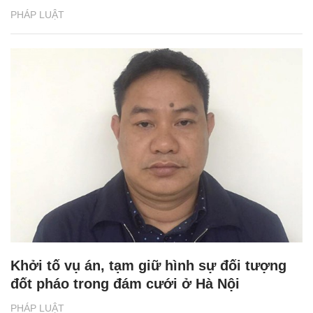
PHÁP LUẬT
Khởi tố vụ án, tạm giữ hình sự đối tượng
đốt pháo trong đám cưới ở Hà Nội
PHÁP LUẬT