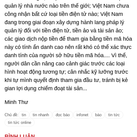
quản lý nhà nước nào trên thế giới; Việt Nam chưa
công nhận bất cứ loại tiền điện tử nào; Việt Nam
đang trong giai đoạn xây dựng hành lang pháp lý
quản lý đối với tiền điện tử, tiền ảo và tài sản ảo;
các giao dịch nộp tiền để tham gia bằng tiền mã hóa
này có tính ẩn danh cao nên rất khó có thể xác thực
danh tính của người sở hữu tiền mã hóa.... Vì thế,
người dân cần nâng cao cảnh giác trước các loại
hình hoạt động tương tự; cân nhắc kỹ lưỡng trước
khi tự mình quyết định tham gia đầu tư, tránh bị kẻ
gian lợi dụng chiếm đoạt tài sản...
Minh Thư
Chủ đề:
tin
tin nhanh
đọc báo
infonet
báo
tin tức
tin tức online