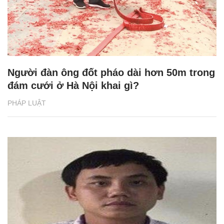
Người đàn ông đốt pháo dài hơn 50m trong
đám cưới ở Hà Nội khai gì?
PHÁP LUẬT