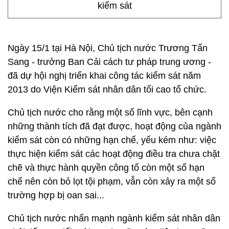
kiểm sát
Ngày 15/1 tại Hà Nội, Chủ tịch nước Trương Tấn
Sang - trưởng Ban Cải cách tư pháp trung ương -
đã dự hội nghị triển khai công tác kiểm sát năm
2013 do Viện Kiểm sát nhân dân tối cao tổ chức.
Chủ tịch nước cho rằng một số lĩnh vực, bên cạnh
những thành tích đã đạt được, hoạt động của ngành
kiểm sát còn có những hạn chế, yếu kém như: việc
thực hiện kiểm sát các hoạt động điều tra chưa chặt
chẽ và thực hành quyền công tố còn một số hạn
chế nên còn bỏ lọt tội phạm, vẫn còn xảy ra một số
trường hợp bị oan sai...
Chủ tịch nước nhấn mạnh ngành kiểm sát nhân dân