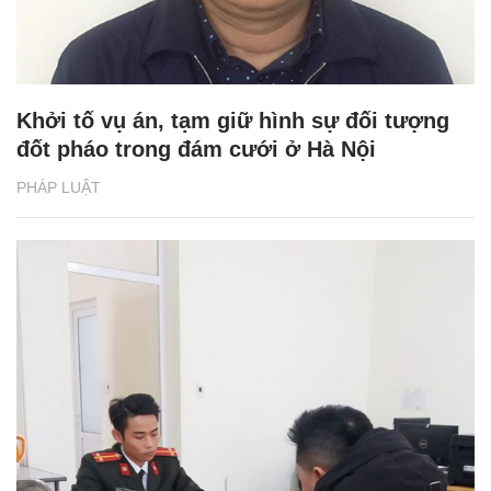
Khởi tố vụ án, tạm giữ hình sự đối tượng
đốt pháo trong đám cưới ở Hà Nội
PHÁP LUẬT