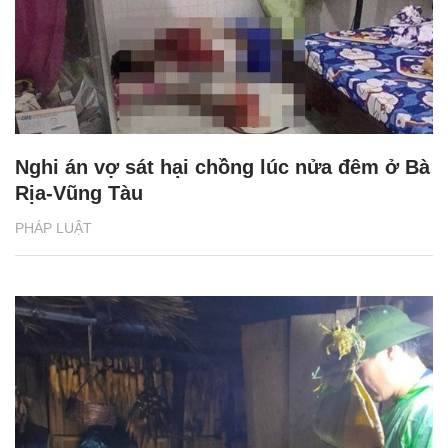
Nghi án vợ sát hại chồng lúc nửa đêm ở Bà
Rịa-Vũng Tàu
PHÁP LUẬT