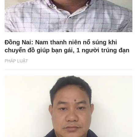
Đồng Nai: Nam thanh niên nổ súng khi
chuyển đồ giúp bạn gái, 1 người trúng đạn
PHÁP LUẬT