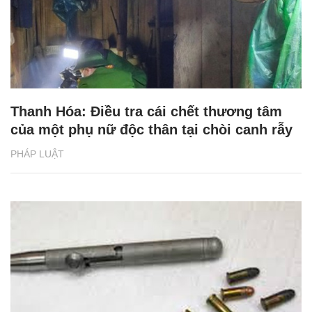
Thanh Hóa: Điều tra cái chết thương tâm
của một phụ nữ độc thân tại chòi canh rẫy
PHÁP LUẬT