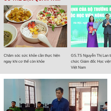
Chăm sóc sức khỏe cần thực hiện
GS.TS Nguyễn Thị Lan ti
ngay khi cơ thể còn khỏe
chức Giám đốc Học viện
Việt Nam