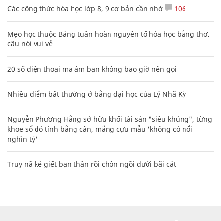
Các công thức hóa học lớp 8, 9 cơ bản cần nhớ
106
Mẹo học thuộc Bảng tuần hoàn nguyên tố hóa học bằng thơ,
câu nói vui vẻ
20 số điện thoại ma ám bạn không bao giờ nên gọi
Nhiều điểm bất thường ở bằng đại học của Lý Nhã Kỳ
Nguyễn Phương Hằng sở hữu khối tài sản "siêu khủng", từng
khoe sổ đỏ tính bằng cân, mắng cựu mẫu 'không có nổi
nghìn tỷ'
Truy nã kẻ giết bạn thân rồi chôn ngồi dưới bãi cát