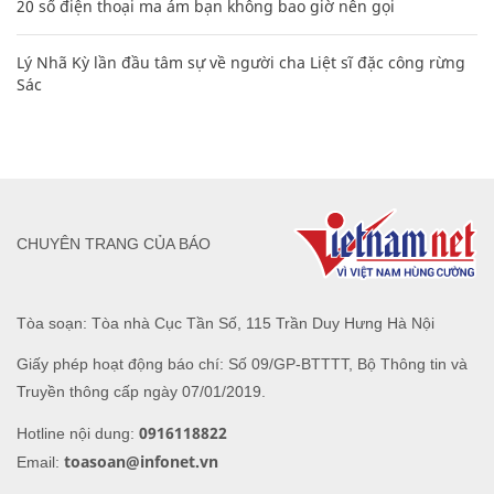
20 số điện thoại ma ám bạn không bao giờ nên gọi
Lý Nhã Kỳ lần đầu tâm sự về người cha Liệt sĩ đặc công rừng
Sác
CHUYÊN TRANG CỦA BÁO
Tòa soạn: Tòa nhà Cục Tần Số, 115 Trần Duy Hưng Hà Nội
Giấy phép hoạt động báo chí: Số 09/GP-BTTTT, Bộ Thông tin và
Truyền thông cấp ngày 07/01/2019.
0916118822
Hotline nội dung:
toasoan@infonet.vn
Email: