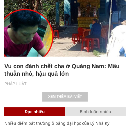
Vụ con đánh chết cha ở Quảng Nam: Mâu
thuẫn nhỏ, hậu quả lớn
PHÁP LUẬT
XEM THÊM BÀI VIẾT
Đọc nhiều
Bình luận nhiều
Nhiều điểm bất thường ở bằng đại học của Lý Nhã Kỳ