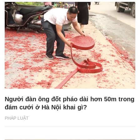
Người đàn ông đốt pháo dài hơn 50m trong
đám cưới ở Hà Nội khai gì?
PHÁP LUẬT