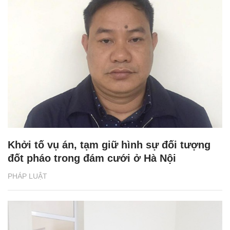
Khởi tố vụ án, tạm giữ hình sự đối tượng
đốt pháo trong đám cưới ở Hà Nội
PHÁP LUẬT