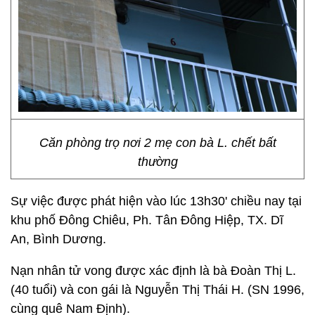
Căn phòng trọ nơi 2 mẹ con bà L. chết bất
thường
Sự việc được phát hiện vào lúc 13h30' chiều nay tại
khu phố Đông Chiêu, Ph. Tân Đông Hiệp, TX. Dĩ
An, Bình Dương.
Nạn nhân tử vong được xác định là bà Đoàn Thị L.
(40 tuổi) và con gái là Nguyễn Thị Thái H. (SN 1996,
cùng quê Nam Định).