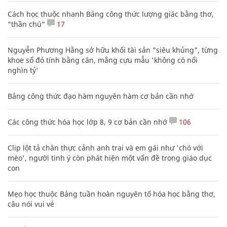
Cách học thuộc nhanh Bảng công thức lượng giác bằng thơ,
"thần chú"
17
Nguyễn Phương Hằng sở hữu khối tài sản "siêu khủng", từng
khoe sổ đỏ tính bằng cân, mắng cựu mẫu 'không có nổi
nghìn tỷ'
Bảng công thức đạo hàm nguyên hàm cơ bản cần nhớ
Các công thức hóa học lớp 8, 9 cơ bản cần nhớ
106
Clip lột tả chân thực cảnh anh trai và em gái như 'chó với
mèo', người tinh ý còn phát hiện một vấn đề trong giáo dục
con
Mẹo học thuộc Bảng tuần hoàn nguyên tố hóa học bằng thơ,
câu nói vui vẻ