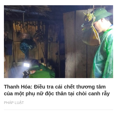
Thanh Hóa: Điều tra cái chết thương tâm
của một phụ nữ độc thân tại chòi canh rẫy
PHÁP LUẬT