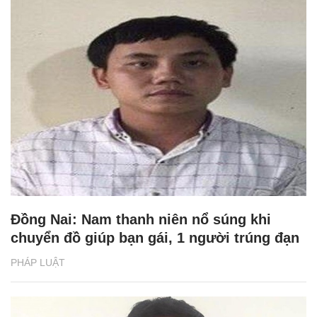
Đồng Nai: Nam thanh niên nổ súng khi
chuyển đồ giúp bạn gái, 1 người trúng đạn
PHÁP LUẬT