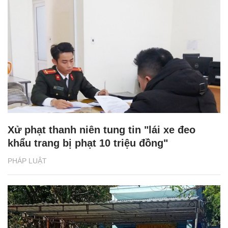
Xử phạt thanh niên tung tin "lái xe đeo
khẩu trang bị phạt 10 triệu đồng"
PHÁP LUẬT