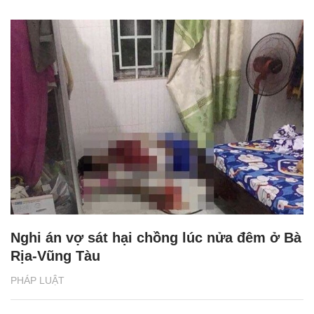
Nghi án vợ sát hại chồng lúc nửa đêm ở Bà
Rịa-Vũng Tàu
PHÁP LUẬT