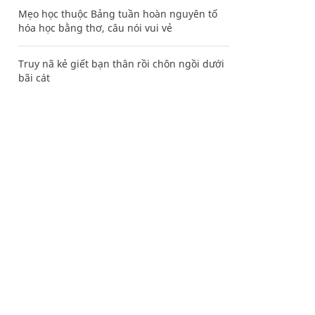
Mẹo học thuộc Bảng tuần hoàn nguyên tố
hóa học bằng thơ, câu nói vui vẻ
Truy nã kẻ giết bạn thân rồi chôn ngồi dưới
bãi cát