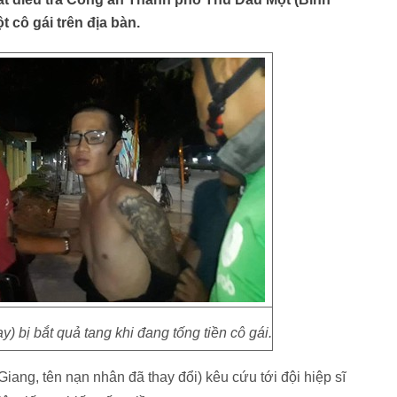
t cô gái trên địa bàn.
) bị bắt quả tang khi đang tống tiền cô gái.
Giang, tên nạn nhân đã thay đổi) kêu cứu tới đội hiệp sĩ