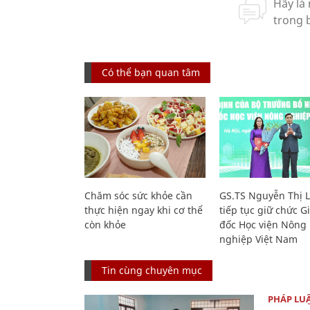
Có thể bạn quan tâm
Chăm sóc sức khỏe cần
GS.TS Nguyễn Thị 
thực hiện ngay khi cơ thể
tiếp tục giữ chức 
còn khỏe
đốc Học viện Nông
nghiệp Việt Nam
Tin cùng chuyên mục
PHÁP LU