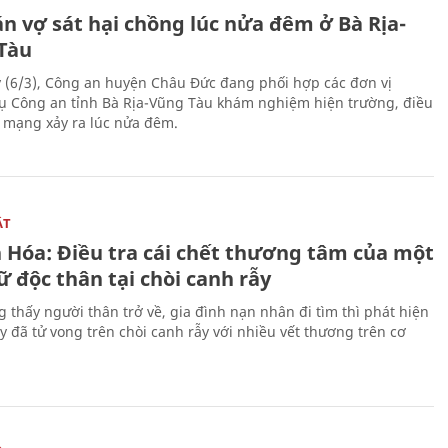
n vợ sát hại chồng lúc nửa đêm ở Bà Rịa-
Tàu
 (6/3), Công an huyện Châu Đức đang phối hợp các đơn vị
ụ Công an tỉnh Bà Rịa-Vũng Tàu khám nghiệm hiện trường, điều
n mạng xảy ra lúc nửa đêm.
ẬT
 Hóa: Điều tra cái chết thương tâm của một
 độc thân tại chòi canh rẫy
g thấy người thân trở về, gia đình nạn nhân đi tìm thì phát hiện
y đã tử vong trên chòi canh rẫy với nhiều vết thương trên cơ