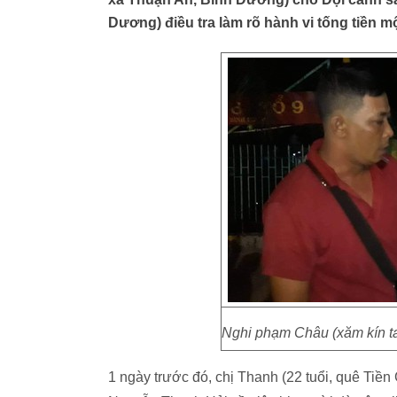
Dương) điều tra làm rõ hành vi tống tiền mộ
Nghi phạm Châu (xăm kín tay
1 ngày trước đó, chị Thanh (22 tuổi, quê Tiền 