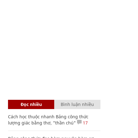
Đọc nhiều
Bình luận nhiều
Cách học thuộc nhanh Bảng công thức
lượng giác bằng thơ, "thần chú"
17