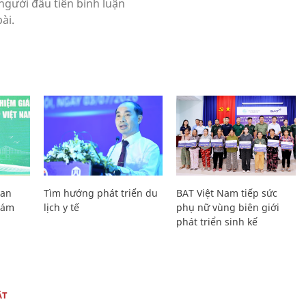
Lan
Tìm hướng phát triển du
BAT Việt Nam tiếp sức
Giám
lịch y tế
phụ nữ vùng biên giới
phát triển sinh kế
ẬT