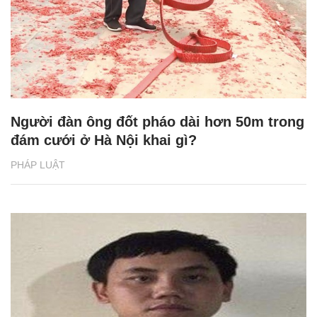
Người đàn ông đốt pháo dài hơn 50m trong
đám cưới ở Hà Nội khai gì?
PHÁP LUẬT