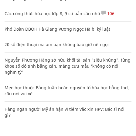
Các công thức hóa học lớp 8, 9 cơ bản cần nhớ
106
Phó Đoàn ĐBQH Hà Giang Vương Ngọc Hà bị kỷ luật
20 số điện thoại ma ám bạn không bao giờ nên gọi
Nguyễn Phương Hằng sở hữu khối tài sản "siêu khủng", từng
khoe sổ đỏ tính bằng cân, mắng cựu mẫu 'không có nổi
nghìn tỷ'
Mẹo học thuộc Bảng tuần hoàn nguyên tố hóa học bằng thơ,
câu nói vui vẻ
Hàng ngàn người Mỹ ân hận vì tiêm vắc xin HPV: Bác sĩ nói
gì?