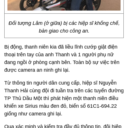
Đối tượng Lâm (ở giữa) bị các hiệp sĩ khống chế,
bàn giao cho công an.
Bị động, thanh niên kia đã liều lĩnh cướp giật điện
thoại trên tay của anh Thanh và 1 người phụ nữ
đang ngồi ở phòng cạnh bên. Toàn bộ sự việc trên
được camera an ninh ghi lại.
Từ thông tin người dân cung cấp, hiệp sĩ Nguyễn
Thanh Hải cùng đội đi tuần tra trên các tuyến đường
TP Thủ Dầu Một thì phát hiện một thanh niên điều
khiển xe Sirius màu đen đỏ, biển số 61C1-694.22
giống như camera ghi lại.
Qua xác minh và kiểm tra đầy đủ thông tin, đội hiệp