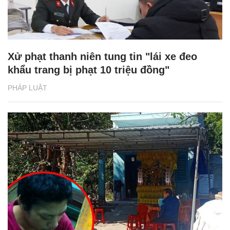
Xử phạt thanh niên tung tin "lái xe đeo
khẩu trang bị phạt 10 triệu đồng"
PHÁP LUẬT