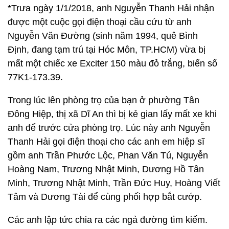
*Trưa ngày 1/1/2018, anh Nguyễn Thanh Hải nhận
được một cuộc gọi điện thoại cầu cứu từ anh
Nguyễn Văn Đường (sinh năm 1994, quê Bình
Định, đang tạm trú tại Hóc Môn, TP.HCM) vừa bị
mất một chiếc xe Exciter 150 màu đỏ trắng, biển số
77K1-173.39.
Trong lúc lên phòng trọ của bạn ở phường Tân
Đông Hiệp, thị xã Dĩ An thì bị kẻ gian lấy mất xe khi
anh để trước cửa phòng trọ. Lúc này anh Nguyễn
Thanh Hải gọi điện thoại cho các anh em hiệp sĩ
gồm anh Trần Phước Lộc, Phan Văn Tú, Nguyễn
Hoàng Nam, Trương Nhật Minh, Dương Hồ Tân
Minh, Trương Nhật Minh, Trần Đức Huy, Hoàng Viết
Tâm và Dương Tài để cùng phối hợp bắt cướp.
Các anh lập tức chia ra các ngả đường tìm kiếm.