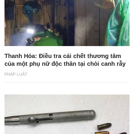
Thanh Hóa: Điều tra cái chết thương tâm
của một phụ nữ độc thân tại chòi canh rẫy
PHÁP LUẬT