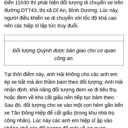
Đến 11h30 thì phát hiện đối tượng di chuyển xe trên
đường DT743, thị xã Dĩ An, Bình Dương. Lúc này,
người điều khiển xe di chuyển với tốc độ khá cao
nên các hiệp sĩ lập tức truy đuổi.
Đối tượng Quỳnh được bàn giao cho cơ quan
công an.
Tại thời điểm này, anh Hải không cho các anh em
ép xe bắt mà âm thầm bám theo đối tượng. Anh Hải
nhận định, khả năng đối tượng đem xe đi tiêu thụ
hoặc đem về kho cất giấu nên tiếp tục bám theo.
Sau đó, đối tượng cho xe vào một con hẻm gần bến
xe Tân Đông Hiệp để cất giấu (trong khu nhà trọ
công nhân). Lúc này các anh em hiệp sĩ ập vào