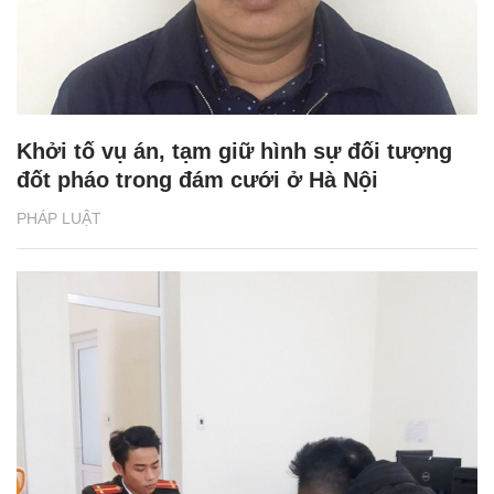
Khởi tố vụ án, tạm giữ hình sự đối tượng
đốt pháo trong đám cưới ở Hà Nội
PHÁP LUẬT