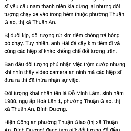
sĩ yêu cầu nam thanh niên kia dừng lại nhưng đối
tượng chạy xe vào trong hẻm thuộc phường Thuận
Giao, thị xã Thuận An.
Bị đuổi kịp, đối tượng rút kim tiêm chống trả hòng
bỏ chạy. Tuy nhiên, anh Hải đá cây kim tiêm đi và
cùng các hiệp sĩ khác khống chế đối tượng trên.
Ban đầu đối tượng phủ nhận việc trộm cướp nhưng
khi nhìn thấy video camera an ninh mà các hiệp sĩ
đưa ra thì đã thừa nhận sự việc.
Đối tượng khai nhận tên là Đỗ Minh Lâm, sinh năm
1988, ngụ ấp Hoà Lân 1, phường Thuận Giao, thị
xã Thuận An, Bình Dương.
Hiện Công an phường Thuận Giao (thị xã Thuận
An, Bình Dương) đang tạm giữ đối tượng để điều