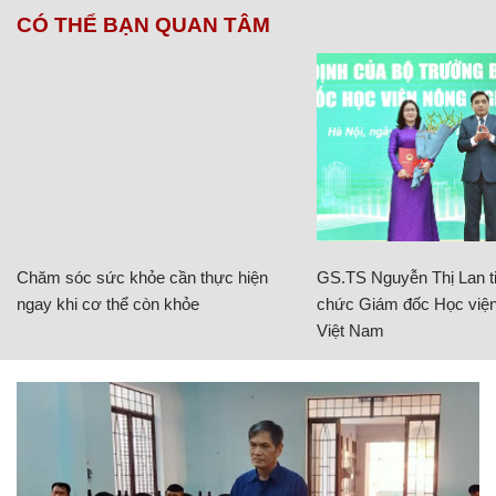
CÓ THỂ BẠN QUAN TÂM
Chăm sóc sức khỏe cần thực hiện
GS.TS Nguyễn Thị Lan ti
ngay khi cơ thể còn khỏe
chức Giám đốc Học viện
Việt Nam