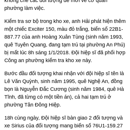
khống chế các đối tượng để mời về cơ quan
phường làm việc.
Kiểm tra sơ bộ trong kho xe, anh Hải phát hiện thêm
một chiếc Exciter 150, màu đỏ trắng, biển số 22B1-
887.77 của anh Hoàng Xuân Tùng (sinh năm 1993,
quê Tuyên Quang, đang tạm trú tại phường An Phú)
bị mất lúc 8h sáng 1/1/2018. Đội hiệp sĩ đã phối hợp
Công an phường kiểm tra kho xe này.
Bước đầu đối tượng khai nhận với đội hiệp sĩ tên là
Lê Văn Quỳnh, sinh năm 1995, quê Nghệ An, đồng
bọn là Nguyễn Đắc Cương (sinh năm 1984, quê Hà
Tĩnh, đã từng có một tiền án), cả hai tạm trú ở
phường Tân Đông Hiệp.
18h cùng ngày, Đội hiệp sĩ bàn giao 2 đối tượng và
xe Sirius của đối tượng mang biển số 76U1-159.27