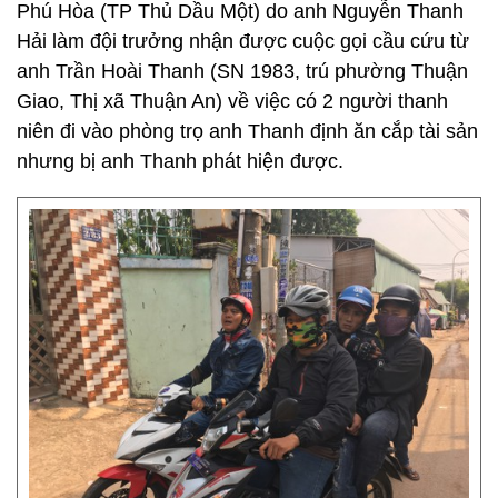
Phú Hòa (TP Thủ Dầu Một) do anh Nguyễn Thanh
Hải làm đội trưởng nhận được cuộc gọi cầu cứu từ
anh Trần Hoài Thanh (SN 1983, trú phường Thuận
Giao, Thị xã Thuận An) về việc có 2 người thanh
niên đi vào phòng trọ anh Thanh định ăn cắp tài sản
nhưng bị anh Thanh phát hiện được.