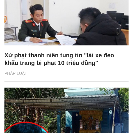
Xử phạt thanh niên tung tin "lái xe đeo
khẩu trang bị phạt 10 triệu đồng"
PHÁP LUẬT