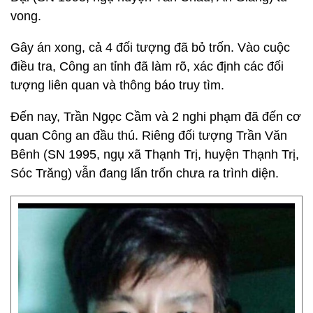
vong.
Gây án xong, cả 4 đối tượng đã bỏ trốn. Vào cuộc
điều tra, Công an tỉnh đã làm rõ, xác định các đối
tượng liên quan và thông báo truy tìm.
Đến nay, Trần Ngọc Cầm và 2 nghi phạm đã đến cơ
quan Công an đầu thú. Riêng đối tượng Trần Văn
Bênh (SN 1995, ngụ xã Thạnh Trị, huyện Thạnh Trị,
Sóc Trăng) vẫn đang lẩn trốn chưa ra trình diện.