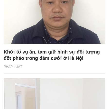
Khởi tố vụ án, tạm giữ hình sự đối tượng
đốt pháo trong đám cưới ở Hà Nội
PHÁP LUẬT