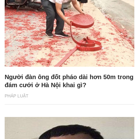
Người đàn ông đốt pháo dài hơn 50m trong
đám cưới ở Hà Nội khai gì?
PHÁP LUẬT