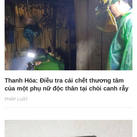
Thanh Hóa: Điều tra cái chết thương tâm
của một phụ nữ độc thân tại chòi canh rẫy
PHÁP LUẬT