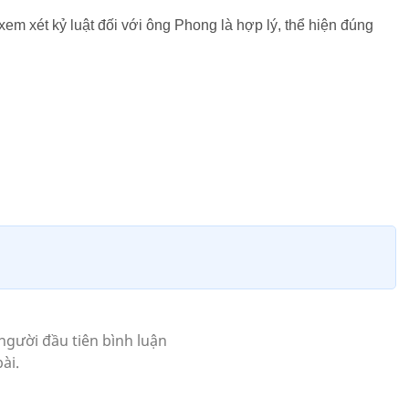
m xét kỷ luật đối với ông Phong là hợp lý, thể hiện đúng