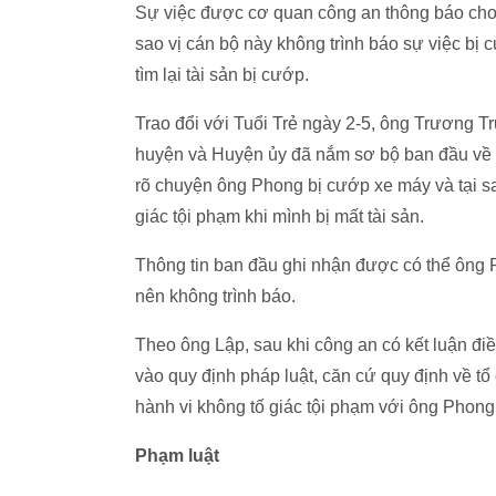
Sự việc được cơ quan công an thông báo ch
sao vị cán bộ này không trình báo sự việc bị 
tìm lại tài sản bị cướp.
Trao đổi với Tuổi Trẻ ngày 2-5, ông Trương 
huyện và Huyện ủy đã nắm sơ bộ ban đầu về vụ
rõ chuyện ông Phong bị cướp xe máy và tại s
giác tội phạm khi mình bị mất tài sản.
Thông tin ban đầu ghi nhận được có thể ông P
nên không trình báo.
Theo ông Lập, sau khi công an có kết luận đi
vào quy định pháp luật, căn cứ quy định về tổ
hành vi không tố giác tội phạm với ông Phong
Phạm luật