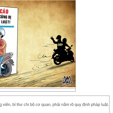
viên, bí thư chi bộ cơ quan, phải nắm rõ quy định pháp luật.