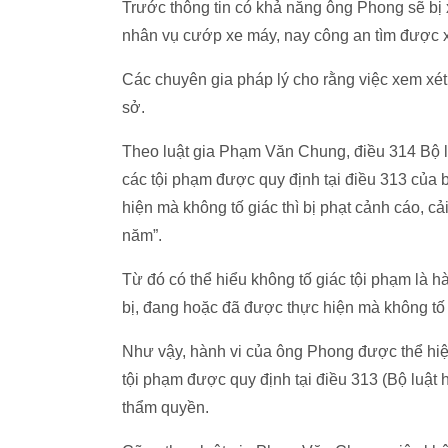
Trước thông tin có khả năng ông Phong sẽ bị 
nhân vụ cướp xe máy, nay công an tìm được xe, 
Các chuyên gia pháp lý cho rằng việc xem xét 
sở.
Theo luật gia Phạm Văn Chung, điều 314 Bộ lu
các tội phạm được quy định tại điều 313 của
hiện mà không tố giác thì bị phạt cảnh cáo, c
năm”.
Từ đó có thể hiểu không tố giác tội phạm là 
bị, đang hoặc đã được thực hiện mà không tố
Như vậy, hành vi của ông Phong được thể hiện
tội phạm được quy định tại điều 313 (Bộ luật
thẩm quyền.