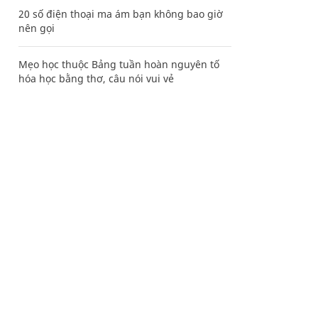
20 số điện thoại ma ám bạn không bao giờ
nên gọi
Mẹo học thuộc Bảng tuần hoàn nguyên tố
hóa học bằng thơ, câu nói vui vẻ