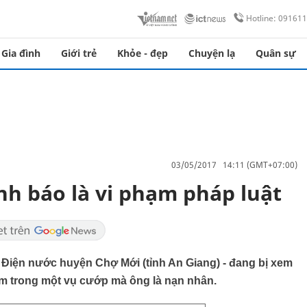
Hotline: 09161
Gia đình
Giới trẻ
Khỏe - đẹp
Chuyện lạ
Quân sự
03/05/2017 14:11 (GMT+07:00)
nh báo là vi phạm pháp luật
Điện nước huyện Chợ Mới (tỉnh An Giang) - đang bị xem
hạm trong một vụ cướp mà ông là nạn nhân.