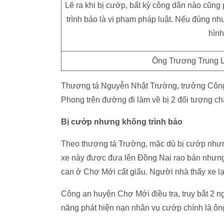
Lẽ ra khi bị cướp, bất kỳ công dân nào cũng 
trình báo là vi phạm pháp luật. Nếu đúng n
hình
Ông Trương Trung 
Thượng tá Nguyễn Nhật Trường, trưởng Công 
Phong trên đường đi làm về bị 2 đối tượng c
Bị cướp nhưng không trình báo
Theo thượng tá Trường, mặc dù bị cướp nhưn
xe này được đưa lên Đồng Nai rao bán nhưng
can ở Chợ Mới cất giấu. Người nhà thấy xe lạ 
Công an huyện Chợ Mới điều tra, truy bắt 2 ng
năng phát hiện nạn nhân vụ cướp chính là ô