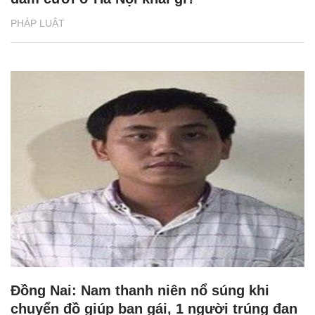
PHÁP LUẬT
Đồng Nai: Nam thanh niên nổ súng khi
chuyển đồ giúp bạn gái, 1 người trúng đạn