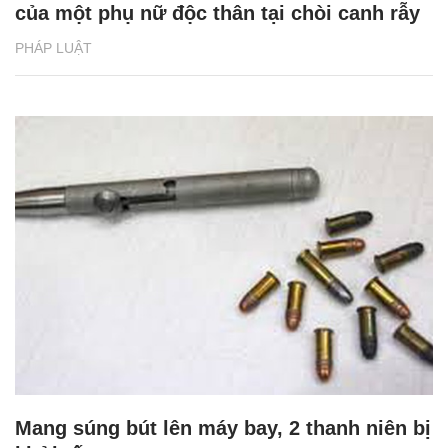
của một phụ nữ độc thân tại chòi canh rẫy
PHÁP LUẬT
Mang súng bút lên máy bay, 2 thanh niên bị