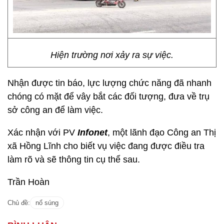
Hiện trường nơi xảy ra sự việc.
Nhận được tin báo, lực lượng chức năng đã nhanh
chóng có mặt để vây bắt các đối tượng, đưa về trụ
sở công an để làm việc.
Xác nhận với PV
Infonet
, một lãnh đạo Công an Thị
xã Hồng Lĩnh cho biết vụ việc đang được điều tra
làm rõ và sẽ thông tin cụ thể sau.
Trần Hoàn
Chủ đề:
nổ súng