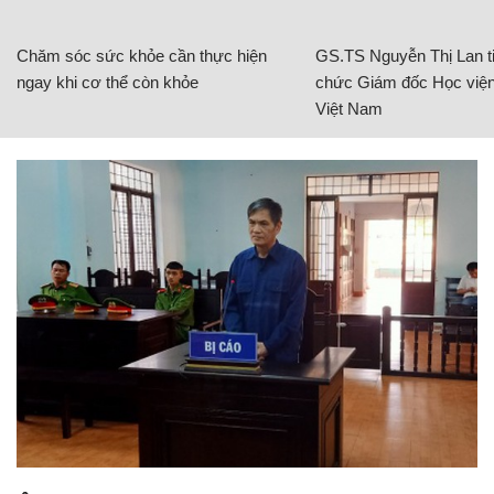
Chăm sóc sức khỏe cần thực hiện
GS.TS Nguyễn Thị Lan ti
ngay khi cơ thể còn khỏe
chức Giám đốc Học viện
Việt Nam