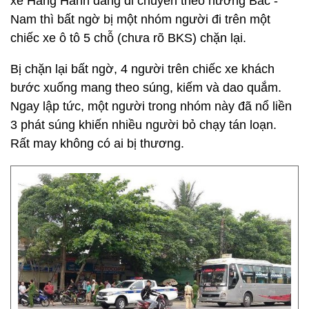
xe Hằng Hanh đang di chuyển theo hướng Bắc -
Nam thì bất ngờ bị một nhóm người đi trên một
chiếc xe ô tô 5 chỗ (chưa rõ BKS) chặn lại.
Bị chặn lại bất ngờ, 4 người trên chiếc xe khách
bước xuống mang theo súng, kiếm và dao quắm.
Ngay lập tức, một người trong nhóm này đã nổ liền
3 phát súng khiến nhiều người bỏ chạy tán loạn.
Rất may không có ai bị thương.