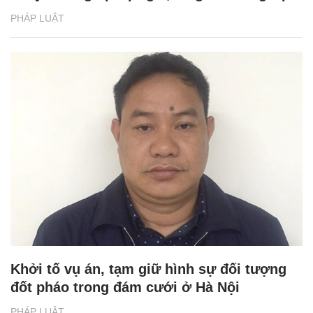
PHÁP LUẬT
Khởi tố vụ án, tạm giữ hình sự đối tượng
đốt pháo trong đám cưới ở Hà Nội
PHÁP LUẬT