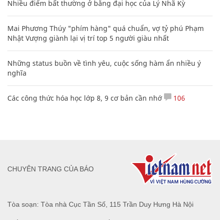
Nhiều điểm bất thường ở bằng đại học của Lý Nhã Kỳ
Mai Phương Thúy "phím hàng" quá chuẩn, vợ tỷ phú Phạm
Nhật Vượng giành lại vị trí top 5 người giàu nhất
Những status buồn về tình yêu, cuộc sống hàm ẩn nhiều ý
nghĩa
Các công thức hóa học lớp 8, 9 cơ bản cần nhớ
106
CHUYÊN TRANG CỦA BÁO
Tòa soạn: Tòa nhà Cục Tần Số, 115 Trần Duy Hưng Hà Nội