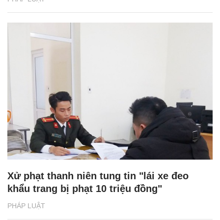
Xử phạt thanh niên tung tin "lái xe đeo
khẩu trang bị phạt 10 triệu đồng"
PHÁP LUẬT