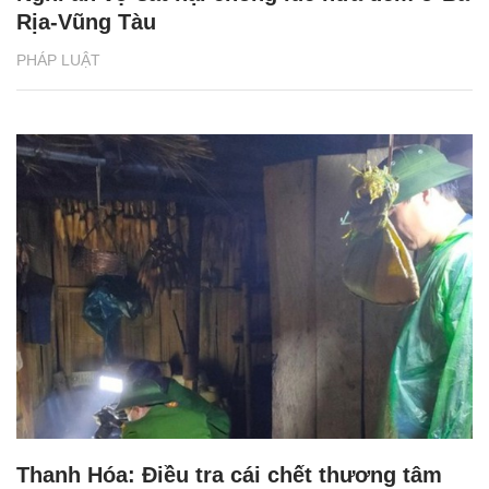
Rịa-Vũng Tàu
PHÁP LUẬT
Thanh Hóa: Điều tra cái chết thương tâm