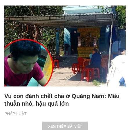
Vụ con đánh chết cha ở Quảng Nam: Mâu
thuẫn nhỏ, hậu quả lớn
PHÁP LUẬT
XEM THÊM BÀI VIẾT