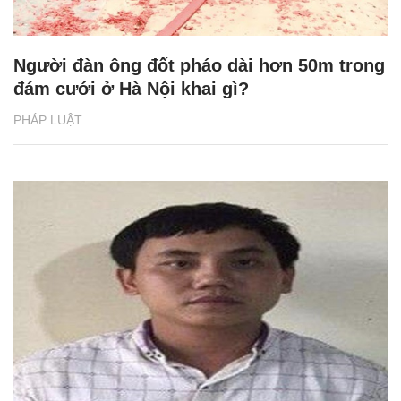
Người đàn ông đốt pháo dài hơn 50m trong
đám cưới ở Hà Nội khai gì?
PHÁP LUẬT