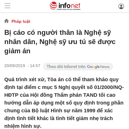
Pháp luật
Bị cáo có người thân là Nghệ sỹ
nhân dân, Nghệ sỹ ưu tú sẽ được
giảm án
20/09/2019 - 14:57
Quá trình xét xử, Tòa án có thể tham khảo quy
định tại điểm c mục 5 Nghị quyết số 01/2000/NQ-
HĐTP của Hội đồng Thẩm phán TAND tối cao
hướng dẫn áp dụng một số quy định trong phần
chung của Bộ luật Hình sự năm 1999 để xác
định tình tiết khác là tình tiết giảm nhẹ trách
nhiệm hình sự.