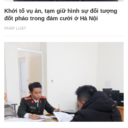
Khởi tố vụ án, tạm giữ hình sự đối tượng
đốt pháo trong đám cưới ở Hà Nội
PHÁP LUẬT