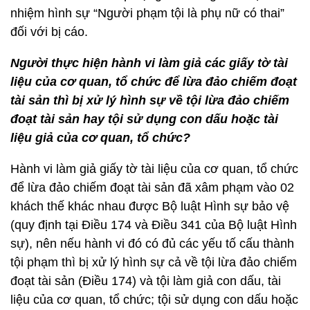
nhiệm hình sự “Người phạm tội là phụ nữ có thai”
đối với bị cáo.
Người thực hiện hành vi làm giả các giấy tờ tài
liệu của cơ quan, tổ chức để lừa đảo chiếm đoạt
tài sản thì bị xử lý hình sự về tội lừa đảo chiếm
đoạt tài sản hay tội sử dụng con dấu hoặc tài
liệu giả của cơ quan, tổ chức?
Hành vi làm giả giấy tờ tài liệu của cơ quan, tổ chức
để lừa đảo chiếm đoạt tài sản đã xâm phạm vào 02
khách thế khác nhau được Bộ luật Hình sự bảo vệ
(quy định tại Điều 174 và Điều 341 của Bộ luật Hình
sự), nên nếu hành vi đó có đủ các yếu tố cấu thành
tội phạm thì bị xử lý hình sự cả về tội lừa đảo chiếm
đoạt tài sản (Điều 174) và tội làm giả con dấu, tài
liệu của cơ quan, tổ chức; tội sử dụng con dấu hoặc