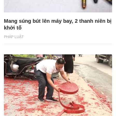
Mang súng bút lên máy bay, 2 thanh niên bị
khởi tố
PHÁP LUẬT