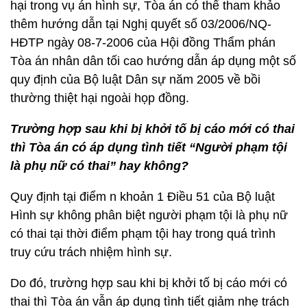
hại trong vụ án hình sự, Tòa án có thể tham khảo
thêm hướng dẫn tại Nghị quyết số 03/2006/NQ-
HĐTP ngày 08-7-2006 của Hội đồng Thẩm phán
Tòa án nhân dân tối cao hướng dẫn áp dụng một số
quy định của Bộ luật Dân sự năm 2005 về bồi
thường thiệt hại ngoài họp đồng.
Trường hợp sau khi bị khởi tố bị cáo mới có thai
thì Tòa án có áp dụng tình tiết “Người phạm tội
là phụ nữ có thai” hay không?
Quy định tại điểm n khoản 1 Điều 51 của Bộ luật
Hình sự không phân biệt người phạm tội là phụ nữ
có thai tại thời điểm phạm tội hay trong quá trình
truy cứu trách nhiệm hình sự.
Do đó, trường hợp sau khi bị khởi tố bị cáo mới có
thai thì Tòa án vẫn áp dụng tình tiết giảm nhẹ trách