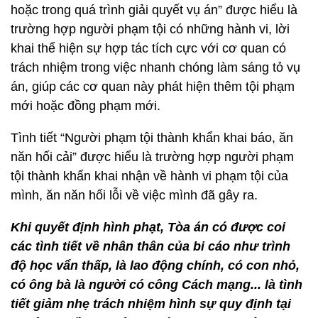
hoặc trong quá trình giải quyết vụ án” được hiểu là
trường hợp người phạm tội có những hành vi, lời
khai thể hiện sự hợp tác tích cực với cơ quan có
trách nhiệm trong việc nhanh chóng làm sáng tỏ vụ
án, giúp các cơ quan này phát hiện thêm tội phạm
mới hoặc đồng phạm mới.
Tình tiết “Người phạm tội thành khẩn khai báo, ăn
năn hối cải” được hiểu là trường hợp người phạm
tội thành khẩn khai nhận về hành vi phạm tội của
mình, ăn năn hối lỗi về việc mình đã gây ra.
Khi quyết định hình phạt, Tòa án có được coi
các tình tiết về nhân thân của bi cáo như trình
độ học vẩn thấp, là lao động chính, có con nhỏ,
có ông bà là người có công Cách mạng... là tình
tiết giảm nhẹ trách nhiệm hình sự quy định tại