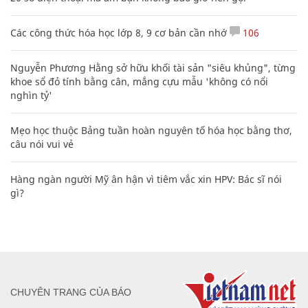
Các công thức hóa học lớp 8, 9 cơ bản cần nhớ
106
Nguyễn Phương Hằng sở hữu khối tài sản "siêu khủng", từng
khoe sổ đỏ tính bằng cân, mắng cựu mẫu 'không có nổi
nghìn tỷ'
Mẹo học thuộc Bảng tuần hoàn nguyên tố hóa học bằng thơ,
câu nói vui vẻ
Hàng ngàn người Mỹ ân hận vì tiêm vắc xin HPV: Bác sĩ nói
gì?
CHUYÊN TRANG CỦA BÁO