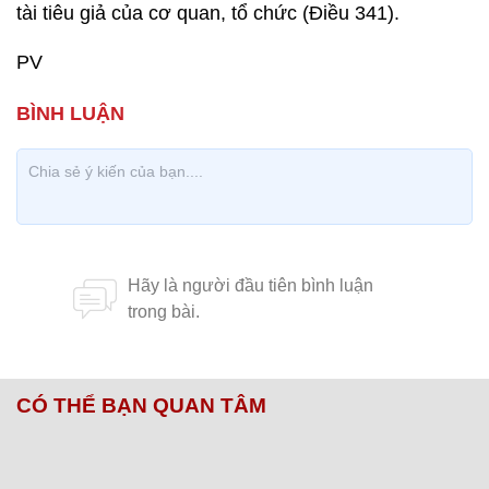
tài tiêu giả của cơ quan, tổ chức (Điều 341).
PV
CÓ THỂ BẠN QUAN TÂM