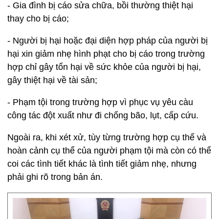
- Gia đình bị cáo sửa chữa, bồi thường thiệt hại
thay cho bị cáo;
- Người bị hại hoặc đại diện hợp pháp của người bị
hại xin giảm nhẹ hình phạt cho bị cáo trong trường
hợp chỉ gây tổn hại về sức khỏe của người bị hại,
gây thiệt hại về tài sản;
- Phạm tội trong trường hợp vì phục vụ yêu càu
công tác đột xuất như đi chống bão, lụt, cấp cứu.
Ngoài ra, khi xét xử, tùy từng trường hợp cụ thế và
hoàn cảnh cụ thể của người phạm tội mà còn có thể
coi các tình tiết khác là tình tiết giảm nhẹ, nhưng
phải ghi rõ trong bản án.