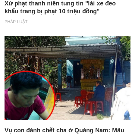
Xử phạt thanh niên tung tin "lái xe đeo
khẩu trang bị phạt 10 triệu đồng"
PHÁP LUẬT
Vụ con đánh chết cha ở Quảng Nam: Mâu