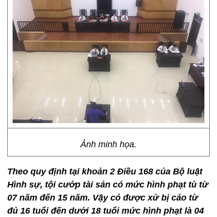
Ảnh minh họa.
Theo quy định tại khoản 2 Điều 168 của Bộ luật
Hình sự, tội cướp tài sản có mức hình phạt tù từ
07 năm đến 15 năm. Vậy có được xử bị cáo từ
đủ 16 tuổi đến dưới 18 tuổi mức hình phạt là 04