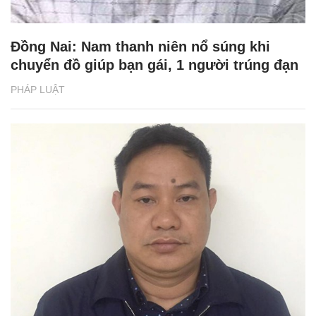
Đồng Nai: Nam thanh niên nổ súng khi
chuyển đồ giúp bạn gái, 1 người trúng đạn
PHÁP LUẬT