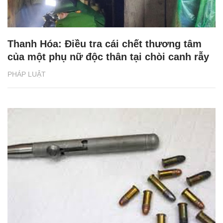
Thanh Hóa: Điều tra cái chết thương tâm
của một phụ nữ độc thân tại chòi canh rẫy
PHÁP LUẬT