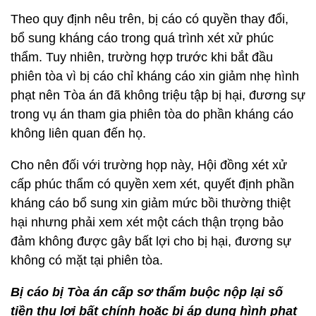
Theo quy định nêu trên, bị cáo có quyền thay đổi,
bổ sung kháng cáo trong quá trình xét xử phúc
thẩm. Tuy nhiên, trường hợp trước khi bắt đầu
phiên tòa vì bị cáo chỉ kháng cáo xin giảm nhẹ hình
phạt nên Tòa án đã không triệu tập bị hại, đương sự
trong vụ án tham gia phiên tòa do phần kháng cáo
không liên quan đến họ.
Cho nên đối với trường họp này, Hội đồng xét xử
cấp phúc thẩm có quyền xem xét, quyết định phần
kháng cáo bổ sung xin giảm mức bồi thường thiệt
hại nhưng phải xem xét một cách thận trọng bảo
đảm không được gây bất lợi cho bị hại, đương sự
không có mặt tại phiên tòa.
Bị cáo bị Tòa án cấp sơ thẩm buộc nộp lại số
tiền thu lợi bất chính hoặc bị áp dụng hình phạt