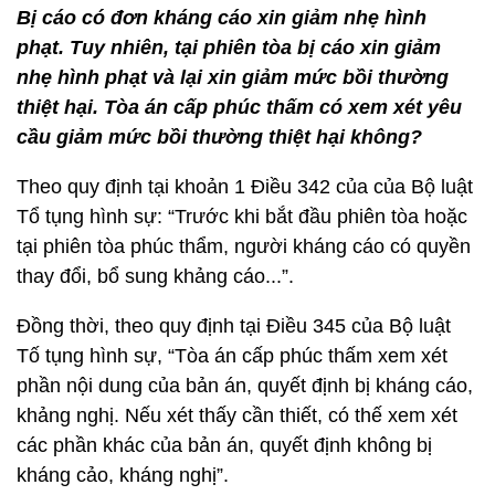
Bị cáo có đơn kháng cáo xin giảm nhẹ hình
phạt. Tuy nhiên, tại phiên tòa bị cáo xin giảm
nhẹ hình phạt và lại xin giảm mức bồi thường
thiệt hại. Tòa án cấp phúc thấm có xem xét yêu
cầu giảm mức bồi thường thiệt hại không?
Theo quy định tại khoản 1 Điều 342 của của Bộ luật
Tổ tụng hình sự: “Trước khi bắt đầu phiên tòa hoặc
tại phiên tòa phúc thẩm, người kháng cáo có quyền
thay đổi, bổ sung khảng cáo...”.
Đồng thời, theo quy định tại Điều 345 của Bộ luật
Tố tụng hình sự, “Tòa án cấp phúc thấm xem xét
phần nội dung của bản án, quyết định bị kháng cáo,
khảng nghị. Nếu xét thấy cần thiết, có thế xem xét
các phần khác của bản án, quyết định không bị
kháng cảo, kháng nghị”.