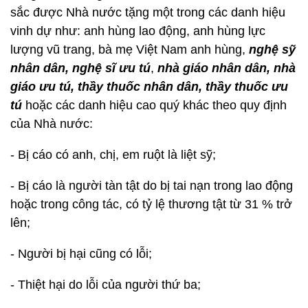
sắc được Nhà nước tặng một trong các danh hiệu
vinh dự như: anh hùng lao động, anh hùng lực
lượng vũ trang, bà mẹ Việt Nam anh hùng,
nghệ sỹ
nhân dân, nghệ sĩ ưu tú
,
nhà giáo nhân dân, nhà
giáo ưu tú, thầy thuốc nhân dân, thầy thuốc ưu
tú
hoặc các danh hiệu cao quý khác theo quy định
của Nhà nước:
- Bị cáo có anh, chị, em ruột là liệt sỹ;
- Bị cáo là người tàn tật do bị tai nạn trong lao động
hoặc trong công tác, có tỷ lệ thương tật từ 31 % trở
lên;
- Người bị hại cũng có lỗi;
- Thiệt hại do lỗi của người thứ ba;