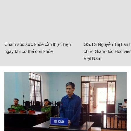
Chăm sóc sức khỏe cần thực hiện
GS.TS Nguyễn Thị Lan ti
ngay khi cơ thể còn khỏe
chức Giám đốc Học viện
Việt Nam