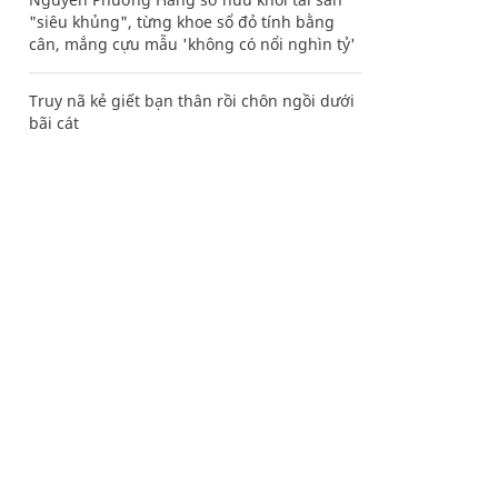
"siêu khủng", từng khoe sổ đỏ tính bằng
cân, mắng cựu mẫu 'không có nổi nghìn tỷ'
Truy nã kẻ giết bạn thân rồi chôn ngồi dưới
bãi cát