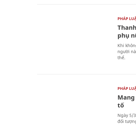
PHÁP LU
Thanh
phụ nữ
Khi khôn
người nà
thể.
PHÁP LU
Mang 
tố
Ngày 5/3
đối tượn