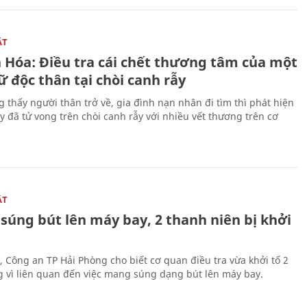
ẬT
 Hóa: Điều tra cái chết thương tâm của một
 độc thân tại chòi canh rẫy
g thấy người thân trở về, gia đình nạn nhân đi tìm thì phát hiện
y đã tử vong trên chòi canh rẫy với nhiều vết thương trên cơ
ẬT
súng bút lên máy bay, 2 thanh niên bị khởi
, Công an TP Hải Phòng cho biết cơ quan điều tra vừa khởi tố 2
g vì liên quan đến việc mang súng dạng bút lên máy bay.