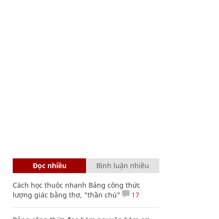
Đọc nhiều
Bình luận nhiều
Cách học thuộc nhanh Bảng công thức
lượng giác bằng thơ, "thần chú"
17