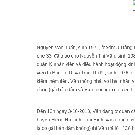
Nguyễn Văn Tuấn, sinh 1971, ở xóm 3 Tràng 
phê 33, đã giao cho Nguyễn Thị Vân, sinh 19
quản lý nhân viên và điều hành hoạt động ki
viên là Bùi Thị D. và Trần Thị N., sinh 1976
kiếm thêm tiền. Vân thống nhất với hai nhân v
đồng (gái bán dâm và Vân mỗi người được h
Đến 13h ngày 3-10-2013, Vân đang ở quán cà p
huyện Hưng Hà, tỉnh Thái Bình, vào uống nước
là có gái bán dâm không) thì Vân trả lời: “Có h