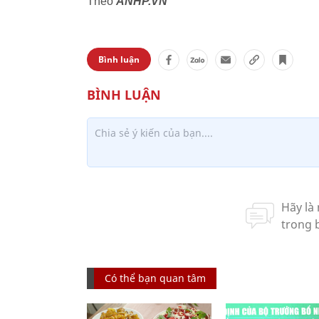
Theo
ANHP.VN
Bình luận
Có thể bạn quan tâm