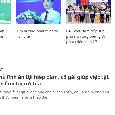
Lan
Tìm hướng phát triển du
BAT Việt Nam tiếp sức
Giám
lịch y tế
phụ nữ vùng biên giới
phát triển sinh kế
ẬT
ủ lĩnh án tội hiếp dâm, cô gái giúp việc tật
 lầm lũi rời tòa
i gian ở lại giúp việc nhà cho bị cáo Thủy, chị Q. đã bị ông chủ
n thực hiện hành vi hiếp dâm.