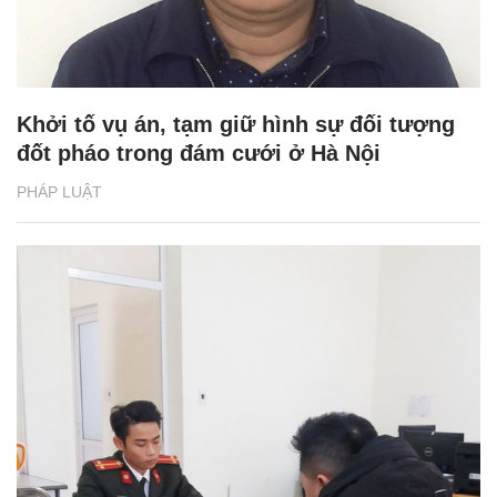
Khởi tố vụ án, tạm giữ hình sự đối tượng
đốt pháo trong đám cưới ở Hà Nội
PHÁP LUẬT