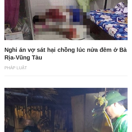
Nghi án vợ sát hại chồng lúc nửa đêm ở Bà
Rịa-Vũng Tàu
PHÁP LUẬT