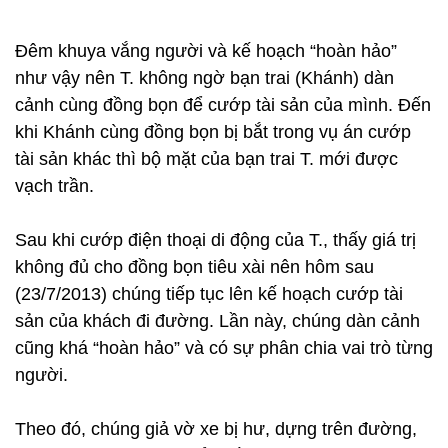
Đêm khuya vắng người và kế hoạch “hoàn hảo”
như vậy nên T. không ngờ bạn trai (Khánh) dàn
cảnh cùng đồng bọn để cướp tài sản của mình. Đến
khi Khánh cùng đồng bọn bị bắt trong vụ án cướp
tài sản khác thì bộ mặt của bạn trai T. mới được
vạch trần.
Sau khi cướp điện thoại di động của T., thấy giá trị
không đủ cho đồng bọn tiêu xài nên hôm sau
(23/7/2013) chúng tiếp tục lên kế hoạch cướp tài
sản của khách đi đường. Lần này, chúng dàn cảnh
cũng khá “hoàn hảo” và có sự phân chia vai trò từng
người.
Theo đó, chúng giả vờ xe bị hư, dựng trên đường,