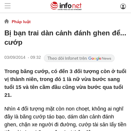
Pháp luật
Bị bạn trai dàn cảnh đánh ghen để...
cướp
03/09/2014 - 09:32
Trong băng cướp, có đến 3 đối tượng còn ở tuổi
vị thành niên, trong đó 1 là nữ vừa bước sang
tuổi 15 và tên cầm đầu cũng vừa bước qua tuổi
21.
Nhìn 4 đối tượng mặt còn non choẹt, không ai nghĩ
đây là băng cướp táo bạo, dám dàn cảnh đánh
ghen, chặn xe người đi đường, cướp tài sản lấy tiền