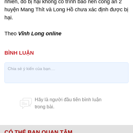
nhiên, do bị hại không có trình báo nên công an 2
huyện Mang Thít và Long Hồ chưa xác định được bị
hại.
Theo
Vĩnh Long online
CÓ THỂ BẠN QUAN TÂM