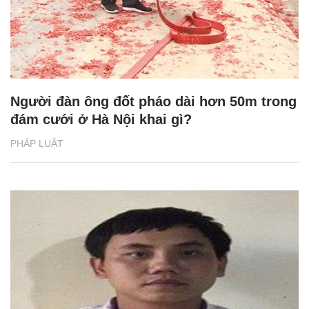
Người đàn ông đốt pháo dài hơn 50m trong
đám cưới ở Hà Nội khai gì?
PHÁP LUẬT