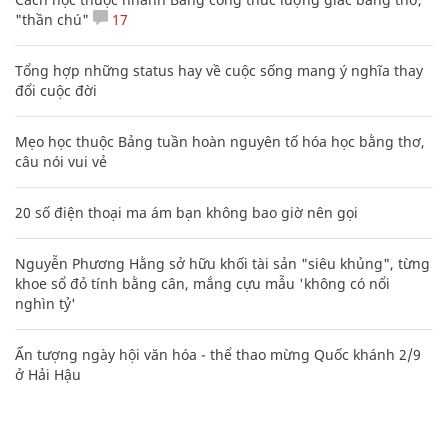
"thần chú"
17
Tổng hợp những status hay về cuộc sống mang ý nghĩa thay
đổi cuộc đời
Mẹo học thuộc Bảng tuần hoàn nguyên tố hóa học bằng thơ,
câu nói vui vẻ
20 số điện thoại ma ám bạn không bao giờ nên gọi
Nguyễn Phương Hằng sở hữu khối tài sản "siêu khủng", từng
khoe sổ đỏ tính bằng cân, mắng cựu mẫu 'không có nổi
nghìn tỷ'
Ấn tượng ngày hội văn hóa - thể thao mừng Quốc khánh 2/9
ở Hải Hậu