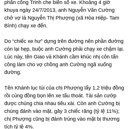
phân công Trinh che biển số xe. Khoảng 4 giờ
khuya ngày 24/7/2013, anh Nguyễn Văn Cường
chở vợ là Nguyễn Thị Phượng (xã Hòa Hiệp- Tam
Bình) chạy xe đến.
Do “chiếc xe hư” dựng trên đường nên phần đường
còn lại hẹp, buộc anh Cường phải chạy xe chậm lại.
Lúc này, tên Giao và Khánh cầm khúc nhị côn tấn
công làm cho vợ chồng anh Cường ngã xuống
đường.
Tên Khánh lục túi của chị Phượng lấy 1,2 triệu đồng
rồi cùng đồng bọn lên xe tẩu thoát. Tài sản cướp
được chúng chia nhau tiêu xài. Còn anh Cường bị
chúng đánh vào mặt, gãy 3 chiếc răng (tỷ lệ 11%);
chị Phượng cũng bị đánh trúng vào mặt bị thương
tích tỷ lệ 4%.