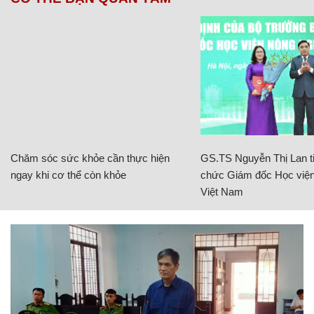
Chăm sóc sức khỏe cần thực hiện
GS.TS Nguyễn Thị Lan ti
ngay khi cơ thể còn khỏe
chức Giám đốc Học viện
Việt Nam