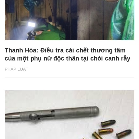
Thanh Hóa: Điều tra cái chết thương tâm
của một phụ nữ độc thân tại chòi canh rẫy
PHÁP LUẬT