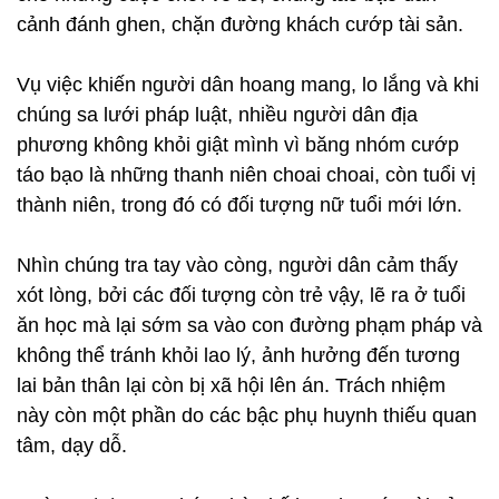
cảnh đánh ghen, chặn đường khách cướp tài sản.
Vụ việc khiến người dân hoang mang, lo lắng và khi
chúng sa lưới pháp luật, nhiều người dân địa
phương không khỏi giật mình vì băng nhóm cướp
táo bạo là những thanh niên choai choai, còn tuổi vị
thành niên, trong đó có đối tượng nữ tuổi mới lớn.
Nhìn chúng tra tay vào còng, người dân cảm thấy
xót lòng, bởi các đối tượng còn trẻ vậy, lẽ ra ở tuổi
ăn học mà lại sớm sa vào con đường phạm pháp và
không thể tránh khỏi lao lý, ảnh hưởng đến tương
lai bản thân lại còn bị xã hội lên án. Trách nhiệm
này còn một phần do các bậc phụ huynh thiếu quan
tâm, dạy dỗ.