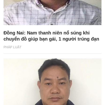
Đồng Nai: Nam thanh niên nổ súng khi
chuyển đồ giúp bạn gái, 1 người trúng đạn
PHÁP LUẬT