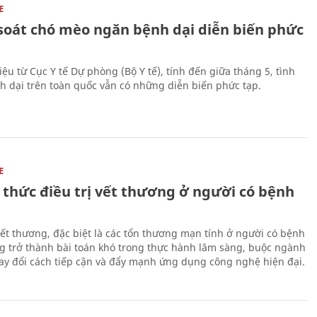
E
soát chó mèo ngăn bệnh dại diễn biến phức
iệu từ Cục Y tế Dự phòng (Bộ Y tế), tính đến giữa tháng 5, tình
h dại trên toàn quốc vẫn có những diễn biến phức tạp.
E
 thức điều trị vết thương ở người có bệnh
 vết thương, đặc biệt là các tổn thương mạn tính ở người có bệnh
g trở thành bài toán khó trong thực hành lâm sàng, buộc ngành
hay đổi cách tiếp cận và đẩy mạnh ứng dụng công nghệ hiện đại.