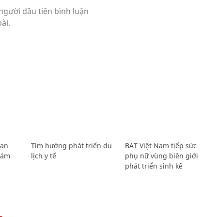
Lan
Tìm hướng phát triển du
BAT Việt Nam tiếp sức
Giám
lịch y tế
phụ nữ vùng biên giới
phát triển sinh kế