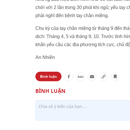
chới với 2 lần trong 30 phút khi ngủ; yếu ta
phải nghĩ đến bệnh tay chân miệng.
Chu kỳ của tay chân miệng từ tháng 9 đến thán
dịch: Tháng 4, 5 và tháng 9, 10. Trước tình h
khẩn yêu cầu các địa phương tích cực, chủ đ
An Nhiên
Bình luận