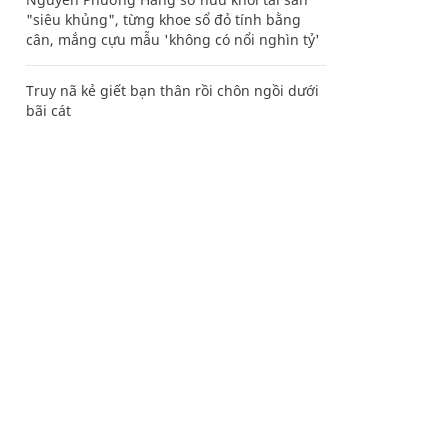
"siêu khủng", từng khoe sổ đỏ tính bằng
cân, mắng cựu mẫu 'không có nổi nghìn tỷ'
Truy nã kẻ giết bạn thân rồi chôn ngồi dưới
bãi cát