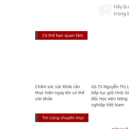
Có thể bạn quan tâm
Chăm sóc sức khỏe cần
GS.TS Nguyễn Thị 
thực hiện ngay khi cơ thể
tiếp tục giữ chức 
còn khỏe
đốc Học viện Nông
nghiệp Việt Nam
Tin cùng chuyên mục