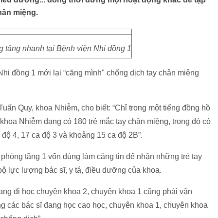
chân miệng.
g tăng nhanh tại Bệnh viện Nhi đồng 1
hi đồng 1 mới lại “căng mình" chống dịch tay chân miệng
Tuấn Quy, khoa Nhiễm, cho biết: “Chỉ trong một tiếng đồng hồ
i khoa Nhiễm đang có 180 trẻ mắc tay chân miệng, trong đó có
độ 4, 17 ca độ 3 và khoảng 15 ca độ 2B”.
 phòng tầng 1 vốn dùng làm căng tin để nhận những trẻ tay
ộ lực lượng bác sĩ, y tá, điều dưỡng của khoa.
 đang đi học chuyên khoa 2, chuyên khoa 1 cũng phải vận
ng các bác sĩ đang học cao học, chuyên khoa 1, chuyên khoa