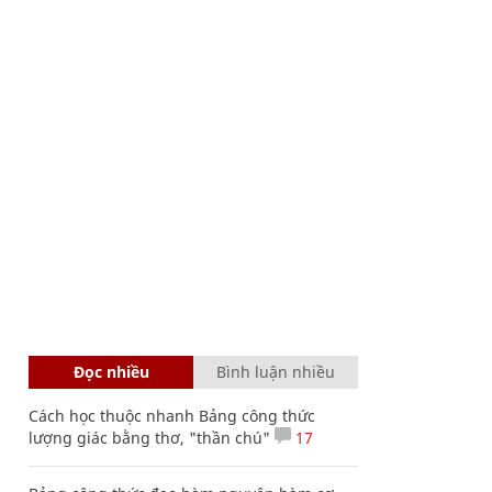
Đọc nhiều
Bình luận nhiều
Cách học thuộc nhanh Bảng công thức
lượng giác bằng thơ, "thần chú"
17