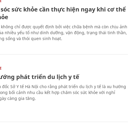
E
sóc sức khỏe cần thực hiện ngay khi cơ thể
hỏe
 không chỉ được quyết định bởi việc chữa bệnh mà còn chịu ảnh
a nhiều yếu tố như dinh dưỡng, vận động, trạng thái tinh thần,
ng sống và thói quen sinh hoạt.
E
ớng phát triển du lịch y tế
 đốc Sở Y tế Hà Nội cho rằng phát triển du lịch y tế là xu hướng
trong bối cảnh nhu cầu kết hợp chăm sóc sức khỏe với nghỉ
ày càng gia tăng.