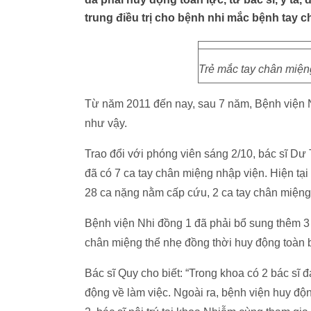
trung điều trị cho bệnh nhi mắc bệnh tay 
Trẻ mắc tay chân miện
Từ năm 2011 đến nay, sau 7 năm, Bệnh viện N
như vậy.
Trao đổi với phóng viên sáng 2/10, bác sĩ Dư 
đã có 7 ca tay chân miệng nhập viện. Hiện tạ
28 ca nặng nằm cấp cứu, 2 ca tay chân miệng 
Bệnh viện Nhi đồng 1 đã phải bổ sung thêm 3
chân miệng thể nhẹ đồng thời huy động toàn b
Bác sĩ Quy cho biết: “Trong khoa có 2 bác sĩ
động về làm việc. Ngoài ra, bệnh viện huy độ