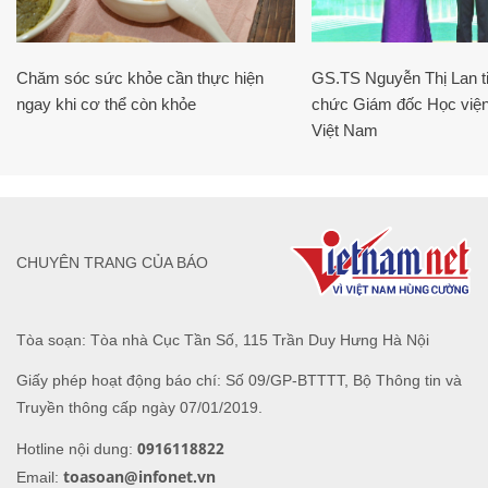
Chăm sóc sức khỏe cần thực hiện
GS.TS Nguyễn Thị Lan ti
ngay khi cơ thể còn khỏe
chức Giám đốc Học viện
Việt Nam
CHUYÊN TRANG CỦA BÁO
Tòa soạn: Tòa nhà Cục Tần Số, 115 Trần Duy Hưng Hà Nội
Giấy phép hoạt động báo chí: Số 09/GP-BTTTT, Bộ Thông tin và
Truyền thông cấp ngày 07/01/2019.
0916118822
Hotline nội dung:
toasoan@infonet.vn
Email: