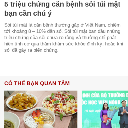
5 triệu chứng căn bệnh sỏi túi mật
bạn cần chú ý
Sỏi túi mật là căn bệnh thường gặp ở Việt Nam, chiếm
tới khoảng 8 – 10% dân số. Sỏi túi mật ban đầu những
triệu chứng của sỏi chưa rõ ràng và thường chỉ phát
hiện tình cờ qua thăm khám sức khỏe định kỳ, hoặc khi
sỏi đã gây ra biến chứng.
CÓ THỂ BẠN QUAN TÂM