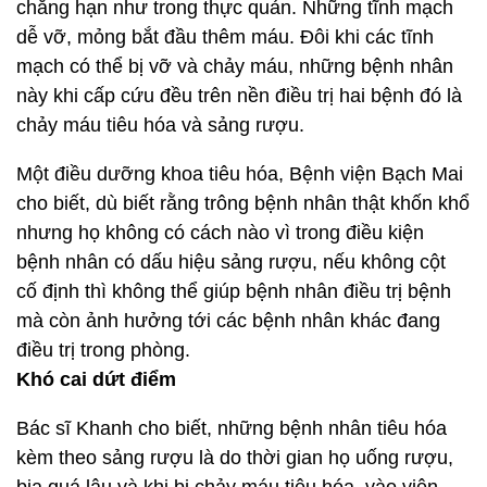
chẳng hạn như trong thực quản. Những tĩnh mạch
dễ vỡ, mỏng bắt đầu thêm máu. Đôi khi các tĩnh
mạch có thể bị vỡ và chảy máu, những bệnh nhân
này khi cấp cứu đều trên nền điều trị hai bệnh đó là
chảy máu tiêu hóa và sảng rượu.
Một điều dưỡng khoa tiêu hóa, Bệnh viện Bạch Mai
cho biết, dù biết rằng trông bệnh nhân thật khốn khổ
nhưng họ không có cách nào vì trong điều kiện
bệnh nhân có dấu hiệu sảng rượu, nếu không cột
cố định thì không thể giúp bệnh nhân điều trị bệnh
mà còn ảnh hưởng tới các bệnh nhân khác đang
điều trị trong phòng.
Khó cai dứt điểm
Bác sĩ Khanh cho biết, những bệnh nhân tiêu hóa
kèm theo sảng rượu là do thời gian họ uống rượu,