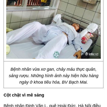
Bệnh nhân vừa xơ gan, chảy máu thực quản,
sảng rượu. Những hình ảnh này hiện hữu hàng
ngày ở khoa tiêu hóa, BV Bạch Mai.
Cột chặt vì mê sảng
Bệnh nhân Đinh Văn L. quê Hoài Đức, Hà Nội điều