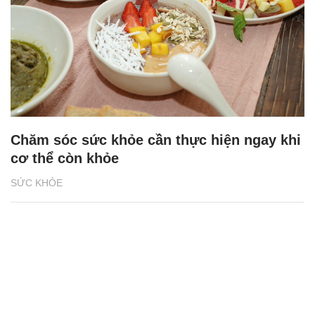
Chăm sóc sức khỏe cần thực hiện ngay khi
cơ thể còn khỏe
SỨC KHỎE