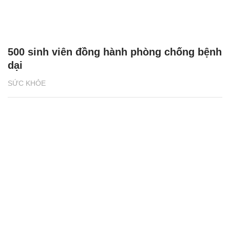
500 sinh viên đồng hành phòng chống bệnh
dại
SỨC KHỎE