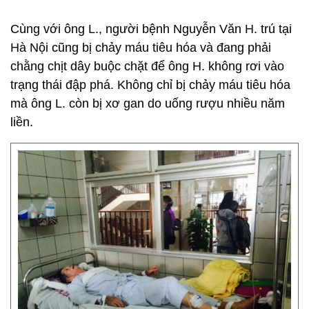
Cùng với ông L., người bệnh Nguyễn Văn H. trú tại
Hà Nội cũng bị chảy máu tiêu hóa và đang phải
chằng chịt dây buộc chặt để ông H. không rơi vào
trạng thái đập phá. Không chỉ bị chảy máu tiêu hóa
mà ông L. còn bị xơ gan do uống rượu nhiều năm
liền.