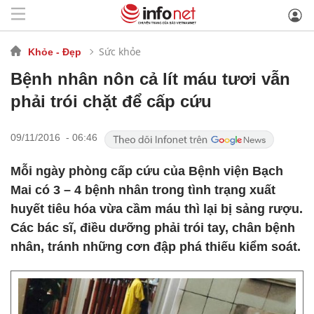
Sức khỏe
Khỏe - Đẹp
Bệnh nhân nôn cả lít máu tươi vẫn
phải trói chặt để cấp cứu
09/11/2016 - 06:46
Mỗi ngày phòng cấp cứu của Bệnh viện Bạch
Mai có 3 – 4 bệnh nhân trong tình trạng xuất
huyết tiêu hóa vừa cầm máu thì lại bị sảng rượu.
Các bác sĩ, điều dưỡng phải trói tay, chân bệnh
nhân, tránh những cơn đập phá thiếu kiểm soát.