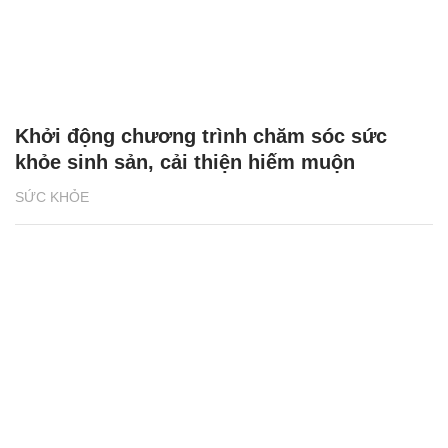
Khởi động chương trình chăm sóc sức
khỏe sinh sản, cải thiện hiếm muộn
SỨC KHỎE