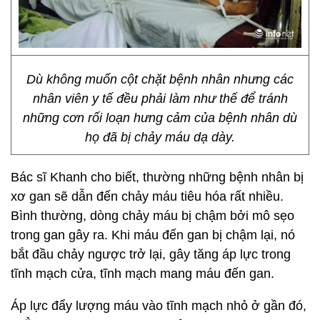
Dù không muốn cột chặt bệnh nhân nhưng các
nhân viên y tế đều phải làm như thế để tránh
những cơn rối loạn hưng cảm của bệnh nhân dù
họ đã bị chảy máu dạ dày.
Bác sĩ Khanh cho biết, thường những bệnh nhân bị
xơ gan sẽ dẫn đến chảy máu tiêu hóa rất nhiều.
Bình thường, dòng chảy máu bị chậm bởi mô sẹo
trong gan gây ra. Khi máu đến gan bị chậm lại, nó
bắt đầu chảy ngược trở lại, gây tăng áp lực trong
tĩnh mạch cửa, tĩnh mạch mang máu đến gan.
Áp lực đẩy lượng máu vào tĩnh mạch nhỏ ở gần đó,