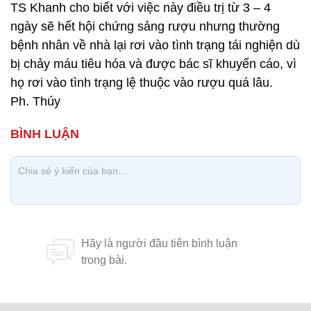
TS Khanh cho biết với việc này điều trị từ 3 – 4
ngày sẽ hết hội chứng sảng rượu nhưng thường
bệnh nhân về nhà lại rơi vào tình trạng tái nghiện dù
bị chảy máu tiêu hóa và được bác sĩ khuyến cáo, vì
họ rơi vào tình trạng lệ thuộc vào rượu quá lâu.
Ph. Thúy