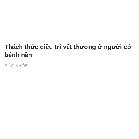
Thách thức điều trị vết thương ở người có
bệnh nền
SỨC KHỎE