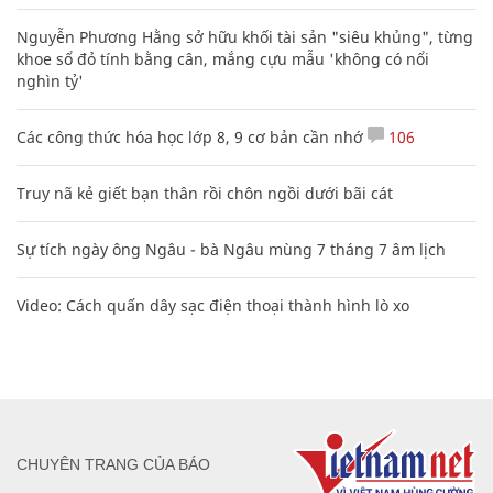
Nguyễn Phương Hằng sở hữu khối tài sản "siêu khủng", từng
khoe sổ đỏ tính bằng cân, mắng cựu mẫu 'không có nổi
nghìn tỷ'
Các công thức hóa học lớp 8, 9 cơ bản cần nhớ
106
Truy nã kẻ giết bạn thân rồi chôn ngồi dưới bãi cát
Sự tích ngày ông Ngâu - bà Ngâu mùng 7 tháng 7 âm lịch
Video: Cách quấn dây sạc điện thoại thành hình lò xo
CHUYÊN TRANG CỦA BÁO