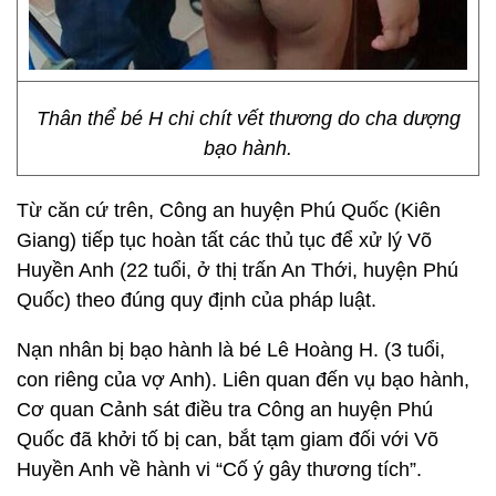
Thân thể bé H chi chít vết thương do cha dượng
bạo hành.
Từ căn cứ trên, Công an huyện Phú Quốc (Kiên
Giang) tiếp tục hoàn tất các thủ tục để xử lý Võ
Huyền Anh (22 tuổi, ở thị trấn An Thới, huyện Phú
Quốc) theo đúng quy định của pháp luật.
Nạn nhân bị bạo hành là bé Lê Hoàng H. (3 tuổi,
con riêng của vợ Anh). Liên quan đến vụ bạo hành,
Cơ quan Cảnh sát điều tra Công an huyện Phú
Quốc đã khởi tố bị can, bắt tạm giam đối với Võ
Huyền Anh về hành vi “Cố ý gây thương tích”.