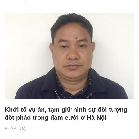
Khởi tố vụ án, tạm giữ hình sự đối tượng
đốt pháo trong đám cưới ở Hà Nội
PHÁP LUẬT