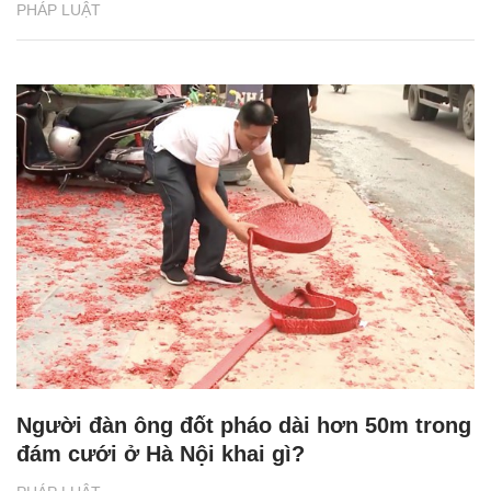
PHÁP LUẬT
Người đàn ông đốt pháo dài hơn 50m trong
đám cưới ở Hà Nội khai gì?