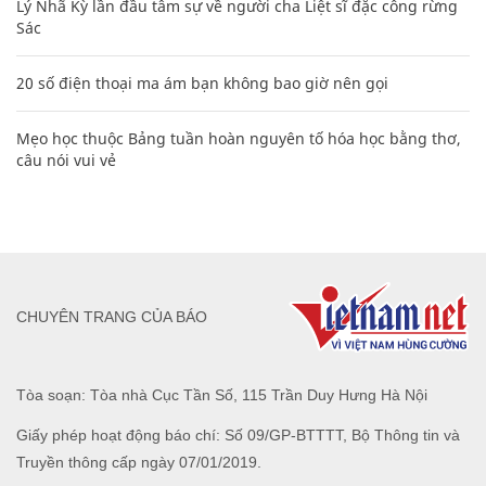
Lý Nhã Kỳ lần đầu tâm sự về người cha Liệt sĩ đặc công rừng
Sác
20 số điện thoại ma ám bạn không bao giờ nên gọi
Mẹo học thuộc Bảng tuần hoàn nguyên tố hóa học bằng thơ,
câu nói vui vẻ
CHUYÊN TRANG CỦA BÁO
Tòa soạn: Tòa nhà Cục Tần Số, 115 Trần Duy Hưng Hà Nội
Giấy phép hoạt động báo chí: Số 09/GP-BTTTT, Bộ Thông tin và
Truyền thông cấp ngày 07/01/2019.