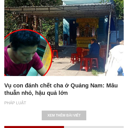
Vụ con đánh chết cha ở Quảng Nam: Mâu
thuẫn nhỏ, hậu quả lớn
PHÁP LUẬT
XEM THÊM BÀI VIẾT