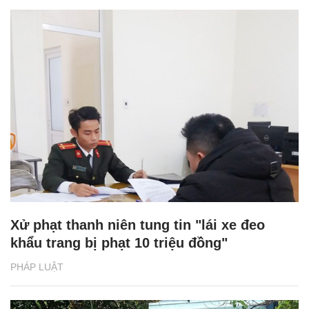
Xử phạt thanh niên tung tin "lái xe đeo
khẩu trang bị phạt 10 triệu đồng"
PHÁP LUẬT