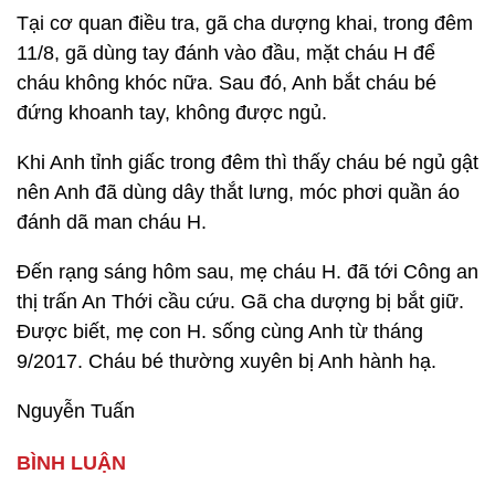
Tại cơ quan điều tra, gã cha dượng khai, trong đêm
11/8, gã dùng tay đánh vào đầu, mặt cháu H để
cháu không khóc nữa. Sau đó, Anh bắt cháu bé
đứng khoanh tay, không được ngủ.
Khi Anh tỉnh giấc trong đêm thì thấy cháu bé ngủ gật
nên Anh đã dùng dây thắt lưng, móc phơi quần áo
đánh dã man cháu H.
Đến rạng sáng hôm sau, mẹ cháu H. đã tới Công an
thị trấn An Thới cầu cứu. Gã cha dượng bị bắt giữ.
Được biết, mẹ con H. sống cùng Anh từ tháng
9/2017. Cháu bé thường xuyên bị Anh hành hạ.
Nguyễn Tuấn