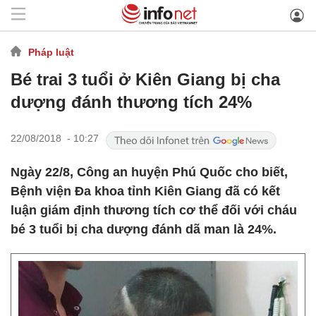
Pháp luật
Bé trai 3 tuổi ở Kiên Giang bị cha
dượng đánh thương tích 24%
22/08/2018 - 10:27
Ngày 22/8, Công an huyện Phú Quốc cho biết,
Bệnh viện Đa khoa tỉnh Kiên Giang đã có kết
luận giám định thương tích cơ thể đối với cháu
bé 3 tuổi bị cha dượng đánh dã man là 24%.