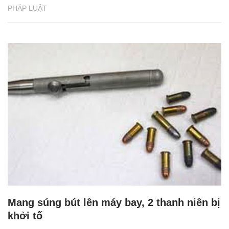
PHÁP LUẬT
Mang súng bút lên máy bay, 2 thanh niên bị
khởi tố