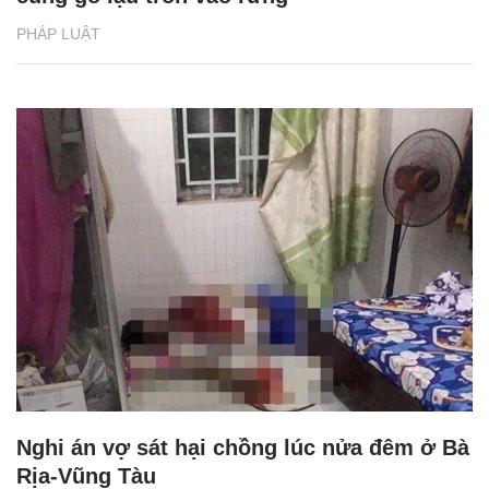
PHÁP LUẬT
Nghi án vợ sát hại chồng lúc nửa đêm ở Bà
Rịa-Vũng Tàu