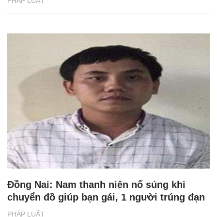
PHÁP LUẬT
Đồng Nai: Nam thanh niên nổ súng khi
chuyển đồ giúp bạn gái, 1 người trúng đạn
PHÁP LUẬT