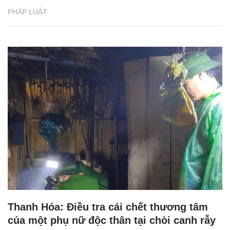
PHÁP LUẬT
Thanh Hóa: Điều tra cái chết thương tâm
của một phụ nữ độc thân tại chòi canh rẫy