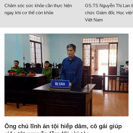
Chăm sóc sức khỏe cần thực hiện
GS.TS Nguyễn Thị Lan ti
ngay khi cơ thể còn khỏe
chức Giám đốc Học viện
Việt Nam
Ông chủ lĩnh án tội hiếp dâm, cô gái giúp