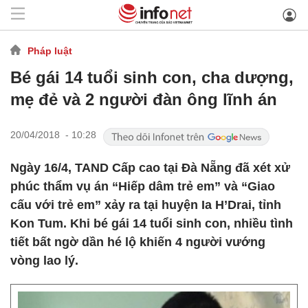
Pháp luật
Bé gái 14 tuổi sinh con, cha dượng,
mẹ đẻ và 2 người đàn ông lĩnh án
20/04/2018 - 10:28
Ngày 16/4, TAND Cấp cao tại Đà Nẵng đã xét xử
phúc thẩm vụ án “Hiếp dâm trẻ em” và “Giao
cấu với trẻ em” xảy ra tại huyện Ia H’Drai, tỉnh
Kon Tum. Khi bé gái 14 tuổi sinh con, nhiều tình
tiết bất ngờ dần hé lộ khiến 4 người vướng
vòng lao lý.