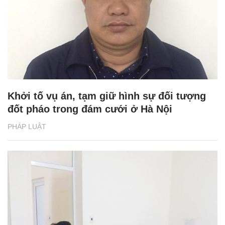
Khởi tố vụ án, tạm giữ hình sự đối tượng
đốt pháo trong đám cưới ở Hà Nội
PHÁP LUẬT