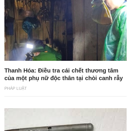
Thanh Hóa: Điều tra cái chết thương tâm
của một phụ nữ độc thân tại chòi canh rẫy
PHÁP LUẬT