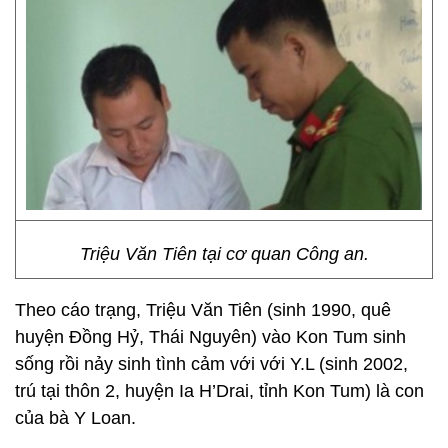
Triệu Văn Tiên tại cơ quan Công an.
Theo cáo trạng, Triệu Văn Tiên (sinh 1990, quê
huyện Đồng Hỷ, Thái Nguyên) vào Kon Tum sinh
sống rồi nảy sinh tình cảm với với Y.L (sinh 2002,
trú tại thôn 2, huyện Ia H’Drai, tỉnh Kon Tum) là con
của bà Y Loan.