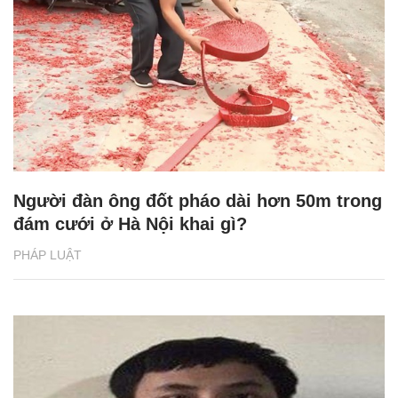
Người đàn ông đốt pháo dài hơn 50m trong
đám cưới ở Hà Nội khai gì?
PHÁP LUẬT