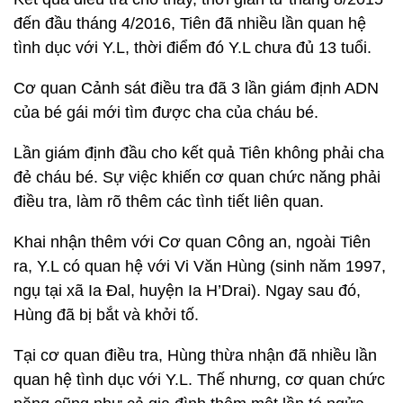
đến đầu tháng 4/2016, Tiên đã nhiều lần quan hệ
tình dục với Y.L, thời điểm đó Y.L chưa đủ 13 tuổi.
Cơ quan Cảnh sát điều tra đã 3 lần giám định ADN
của bé gái mới tìm được cha của cháu bé.
Lần giám định đầu cho kết quả Tiên không phải cha
đẻ cháu bé. Sự việc khiến cơ quan chức năng phải
điều tra, làm rõ thêm các tình tiết liên quan.
Khai nhận thêm với Cơ quan Công an, ngoài Tiên
ra, Y.L có quan hệ với Vi Văn Hùng (sinh năm 1997,
ngụ tại xã Ia Đal, huyện Ia H’Drai). Ngay sau đó,
Hùng đã bị bắt và khởi tố.
Tại cơ quan điều tra, Hùng thừa nhận đã nhiều lần
quan hệ tình dục với Y.L. Thế nhưng, cơ quan chức