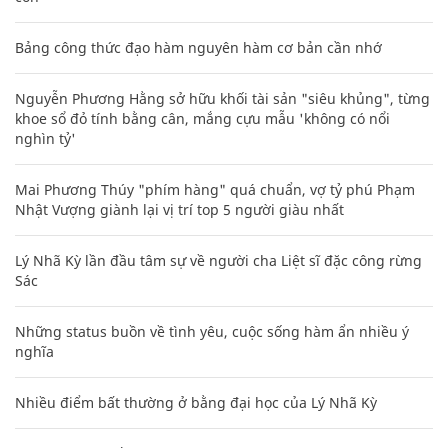
Bảng công thức đạo hàm nguyên hàm cơ bản cần nhớ
Nguyễn Phương Hằng sở hữu khối tài sản "siêu khủng", từng
khoe sổ đỏ tính bằng cân, mắng cựu mẫu 'không có nổi
nghìn tỷ'
Mai Phương Thúy "phím hàng" quá chuẩn, vợ tỷ phú Phạm
Nhật Vượng giành lại vị trí top 5 người giàu nhất
Lý Nhã Kỳ lần đầu tâm sự về người cha Liệt sĩ đặc công rừng
Sác
Những status buồn về tình yêu, cuộc sống hàm ẩn nhiều ý
nghĩa
Nhiều điểm bất thường ở bằng đại học của Lý Nhã Kỳ