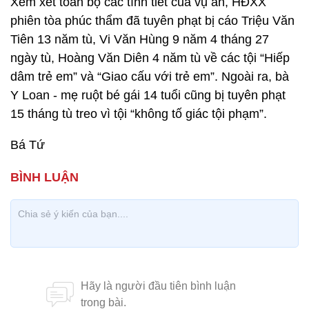
Xem xét toàn bộ các tình tiết của vụ án, HĐXX
phiên tòa phúc thẩm đã tuyên phạt bị cáo Triệu Văn
Tiên 13 năm tù, Vi Văn Hùng 9 năm 4 tháng 27
ngày tù, Hoàng Văn Diên 4 năm tù về các tội “Hiếp
dâm trẻ em” và “Giao cấu với trẻ em”. Ngoài ra, bà
Y Loan - mẹ ruột bé gái 14 tuổi cũng bị tuyên phạt
15 tháng tù treo vì tội “không tố giác tội phạm”.
Bá Tứ