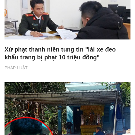
Xử phạt thanh niên tung tin "lái xe đeo
khẩu trang bị phạt 10 triệu đồng"
PHÁP LUẬT