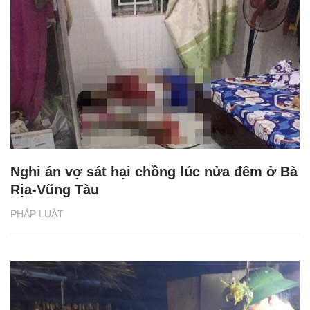
Nghi án vợ sát hại chồng lúc nửa đêm ở Bà
Rịa-Vũng Tàu
PHÁP LUẬT