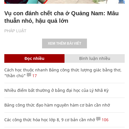
Vụ con đánh chết cha ở Quảng Nam: Mâu
thuẫn nhỏ, hậu quả lớn
PHÁP LUẬT
XEM THÊM BÀI VIẾT
Đọc nhiều
Bình luận nhiều
Cách học thuộc nhanh Bảng công thức lượng giác bằng thơ,
"thần chú"
17
Nhiều điểm bất thường ở bằng đại học của Lý Nhã Kỳ
Bảng công thức đạo hàm nguyên hàm cơ bản cần nhớ
Các công thức hóa học lớp 8, 9 cơ bản cần nhớ
106