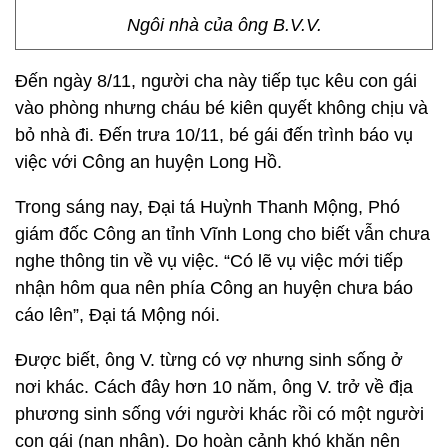
Ngôi nhà của ông B.V.V.
Đến ngày 8/11, người cha này tiếp tục kêu con gái
vào phòng nhưng cháu bé kiên quyết không chịu và
bỏ nhà đi. Đến trưa 10/11, bé gái đến trình báo vụ
việc với Công an huyện Long Hồ.
Trong sáng nay, Đại tá Huỳnh Thanh Mộng, Phó
giám đốc Công an tỉnh Vĩnh Long cho biết vẫn chưa
nghe thông tin về vụ việc. “Có lẽ vụ việc mới tiếp
nhận hôm qua nên phía Công an huyện chưa báo
cáo lên”, Đại tá Mộng nói.
Được biết, ông V. từng có vợ nhưng sinh sống ở
nơi khác. Cách đây hơn 10 năm, ông V. trở về địa
phương sinh sống với người khác rồi có một người
con gái (nạn nhân). Do hoàn cảnh khó khăn nên