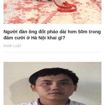
Người đàn ông đốt pháo dài hơn 50m trong
đám cưới ở Hà Nội khai gì?
PHÁP LUẬT