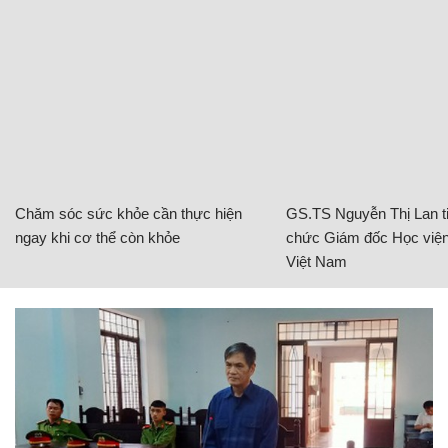
Chăm sóc sức khỏe cần thực hiện
GS.TS Nguyễn Thị Lan ti
ngay khi cơ thể còn khỏe
chức Giám đốc Học viện
Việt Nam