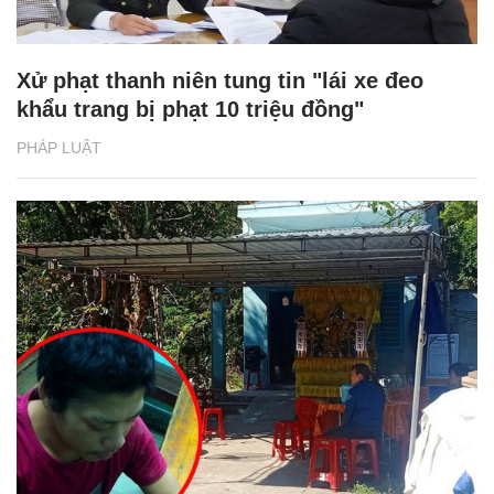
Xử phạt thanh niên tung tin "lái xe đeo
khẩu trang bị phạt 10 triệu đồng"
PHÁP LUẬT