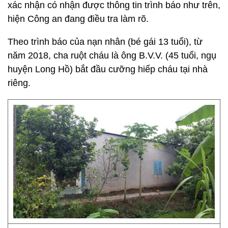
xác nhận có nhận được thông tin trình báo như trên,
hiện Công an đang điều tra làm rõ.
Theo trình báo của nạn nhân (bé gái 13 tuổi), từ
năm 2018, cha ruột cháu là ông B.V.V. (45 tuổi, ngụ
huyện Long Hồ) bắt đầu cưỡng hiếp cháu tại nhà
riêng.