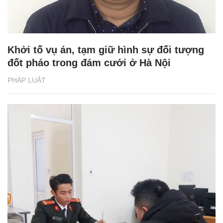
Khởi tố vụ án, tạm giữ hình sự đối tượng
đốt pháo trong đám cưới ở Hà Nội
PHÁP LUẬT