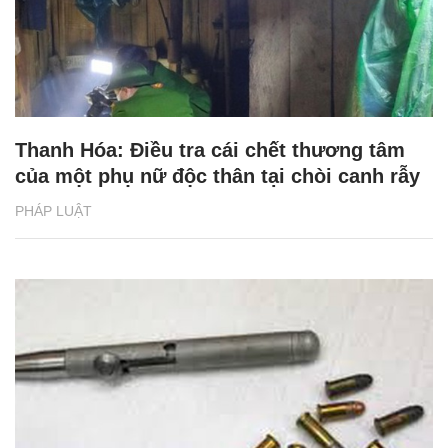
Thanh Hóa: Điều tra cái chết thương tâm
của một phụ nữ độc thân tại chòi canh rẫy
PHÁP LUẬT