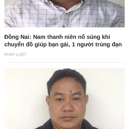
Đồng Nai: Nam thanh niên nổ súng khi
chuyển đồ giúp bạn gái, 1 người trúng đạn
PHÁP LUẬT