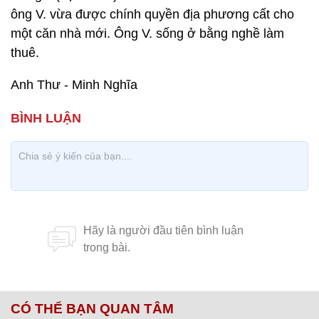
ông V. vừa được chính quyền địa phương cất cho
một căn nhà mới. Ông V. sống ở bằng nghề làm
thuê.
Anh Thư - Minh Nghĩa
CÓ THỂ BẠN QUAN TÂM