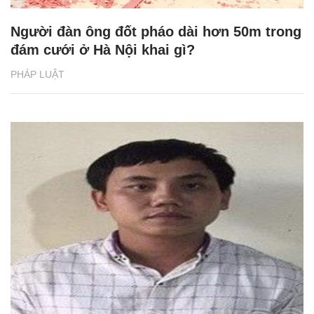
Người đàn ông đốt pháo dài hơn 50m trong
đám cưới ở Hà Nội khai gì?
PHÁP LUẬT