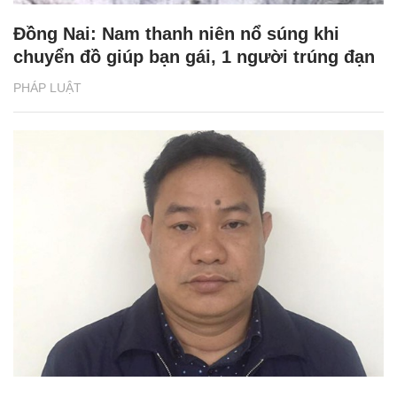
Đồng Nai: Nam thanh niên nổ súng khi
chuyển đồ giúp bạn gái, 1 người trúng đạn
PHÁP LUẬT