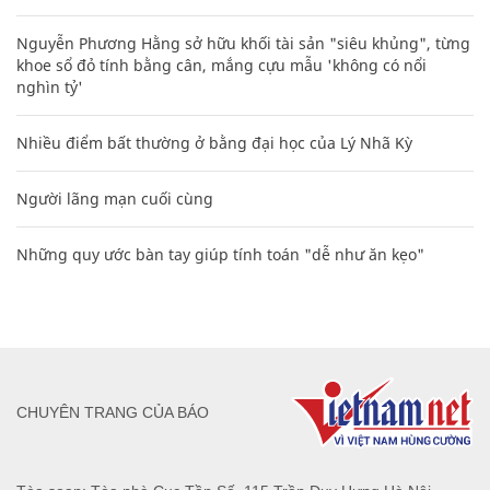
Nguyễn Phương Hằng sở hữu khối tài sản "siêu khủng", từng
khoe sổ đỏ tính bằng cân, mắng cựu mẫu 'không có nổi
nghìn tỷ'
Nhiều điểm bất thường ở bằng đại học của Lý Nhã Kỳ
Người lãng mạn cuối cùng
Những quy ước bàn tay giúp tính toán "dễ như ăn kẹo"
CHUYÊN TRANG CỦA BÁO