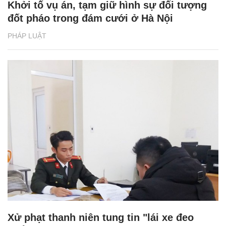
Khởi tố vụ án, tạm giữ hình sự đối tượng
đốt pháo trong đám cưới ở Hà Nội
PHÁP LUẬT
Xử phạt thanh niên tung tin "lái xe đeo