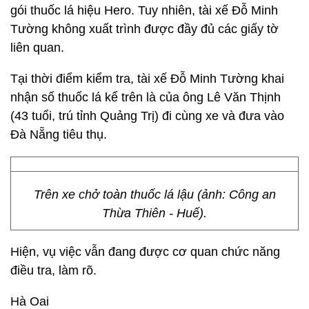
gói thuốc lá hiệu Hero. Tuy nhiên, tài xế Đỗ Minh
Tường không xuất trình được đầy đủ các giấy tờ
liên quan.
Tại thời điểm kiểm tra, tài xế Đỗ Minh Tường khai
nhận số thuốc lá kể trên là của ông Lê Văn Thịnh
(43 tuổi, trú tỉnh Quảng Trị) đi cùng xe và đưa vào
Đà Nẵng tiêu thụ.
Trên xe chở toàn thuốc lá lậu (ảnh: Công an
Thừa Thiên - Huế).
Hiện, vụ việc vẫn đang được cơ quan chức năng
điều tra, làm rõ.
Hà Oai