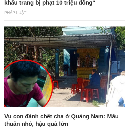
khẩu trang bị phạt 10 triệu đồng"
PHÁP LUẬT
Vụ con đánh chết cha ở Quảng Nam: Mâu
thuẫn nhỏ, hậu quả lớn