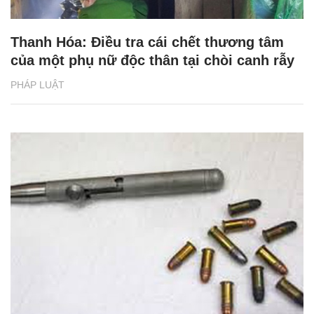
Thanh Hóa: Điều tra cái chết thương tâm
của một phụ nữ độc thân tại chòi canh rẫy
PHÁP LUẬT