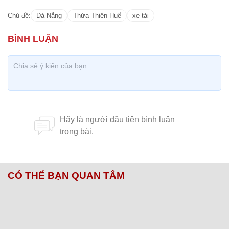
Chủ đề:
Đà Nẵng
Thừa Thiên Huế
xe tải
CÓ THỂ BẠN QUAN TÂM