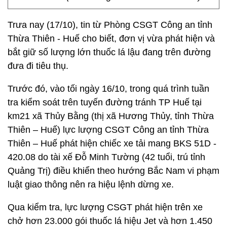
Trưa nay (17/10), tin từ Phòng CSGT Công an tỉnh
Thừa Thiên - Huế cho biết, đơn vị vừa phát hiện và
bắt giữ số lượng lớn thuốc lá lậu đang trên đường
đưa đi tiêu thụ.
Trước đó, vào tối ngày 16/10, trong quá trình tuần
tra kiểm soát trên tuyến đường tránh TP Huế tại
km21 xã Thủy Bằng (thị xã Hương Thủy, tỉnh Thừa
Thiên – Huế) lực lượng CSGT Công an tỉnh Thừa
Thiên – Huế phát hiện chiếc xe tải mang BKS 51D -
420.08 do tài xế Đỗ Minh Tường (42 tuổi, trú tỉnh
Quảng Trị) điều khiển theo hướng Bắc Nam vi phạm
luật giao thông nên ra hiệu lệnh dừng xe.
Qua kiểm tra, lực lượng CSGT phát hiện trên xe
chở hơn 23.000 gói thuốc lá hiệu Jet và hơn 1.450