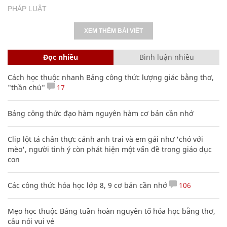
PHÁP LUẬT
XEM THÊM BÀI VIẾT
Đọc nhiều
Bình luận nhiều
Cách học thuộc nhanh Bảng công thức lượng giác bằng thơ,
"thần chú"
17
Bảng công thức đạo hàm nguyên hàm cơ bản cần nhớ
Clip lột tả chân thực cảnh anh trai và em gái như 'chó với
mèo', người tinh ý còn phát hiện một vấn đề trong giáo dục
con
Các công thức hóa học lớp 8, 9 cơ bản cần nhớ
106
Mẹo học thuộc Bảng tuần hoàn nguyên tố hóa học bằng thơ,
câu nói vui vẻ