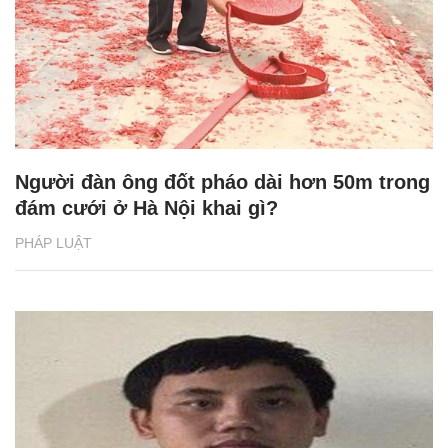
Người đàn ông đốt pháo dài hơn 50m trong
đám cưới ở Hà Nội khai gì?
PHÁP LUẬT