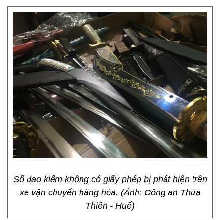
Số đao kiếm không có giấy phép bị phát hiện trên
xe vận chuyển hàng hóa. (Ảnh: Công an Thừa
Thiên - Huế)