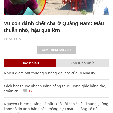
Vụ con đánh chết cha ở Quảng Nam: Mâu
thuẫn nhỏ, hậu quả lớn
PHÁP LUẬT
XEM THÊM BÀI VIẾT
Đọc nhiều
Bình luận nhiều
Nhiều điểm bất thường ở bằng đại học của Lý Nhã Kỳ
Cách học thuộc nhanh Bảng công thức lượng giác bằng thơ,
"thần chú"
17
Nguyễn Phương Hằng sở hữu khối tài sản "siêu khủng", từng
khoe sổ đỏ tính bằng cân, mắng cựu mẫu 'không có nổi