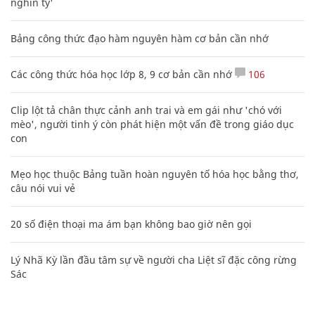
nghìn tỷ'
Bảng công thức đạo hàm nguyên hàm cơ bản cần nhớ
Các công thức hóa học lớp 8, 9 cơ bản cần nhớ
106
Clip lột tả chân thực cảnh anh trai và em gái như 'chó với
mèo', người tinh ý còn phát hiện một vấn đề trong giáo dục
con
Mẹo học thuộc Bảng tuần hoàn nguyên tố hóa học bằng thơ,
câu nói vui vẻ
20 số điện thoại ma ám bạn không bao giờ nên gọi
Lý Nhã Kỳ lần đầu tâm sự về người cha Liệt sĩ đặc công rừng
Sác