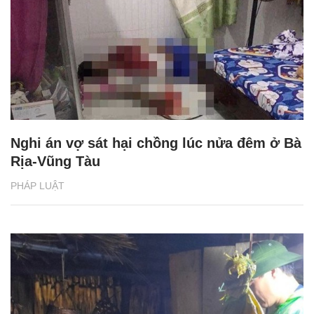
Nghi án vợ sát hại chồng lúc nửa đêm ở Bà
Rịa-Vũng Tàu
PHÁP LUẬT