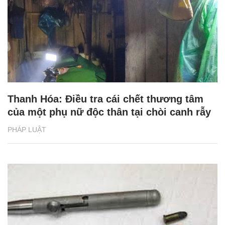
Thanh Hóa: Điều tra cái chết thương tâm
của một phụ nữ độc thân tại chòi canh rẫy
PHÁP LUẬT