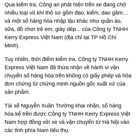
Qua kiểm tra, Công an phát hiện trên xe đang chở
nhiều loại vũ khí thô sơ gồm đao, kiếm, dao găm…
và một số hàng hóa nhập lậu khác như quần áo,
sữa, đồ chơi trẻ em, giày dép... của Công ty TNHH
Kerry Express Việt Nam (địa chỉ tại TP Hồ Chí
Minh).
Tuy nhiên, thời điểm kiểm tra, Công ty TNHH Kerry
Express Việt Nam đã thừa nhận về hành vi vận
chuyển số hàng hóa trên không có giấy phép và hóa
đơn chứng từ chứng minh nguồn gốc xuất xứ của
sản phẩm.
Tài xế Nguyễn Xuân Trường khai nhận, số hàng
hóa kể trên được Công ty TNHH Kerry Express Việt
Nam hợp đồng với xe và vận chuyển từ Hà Nội vào
các tỉnh phía Nam tiêu thụ.