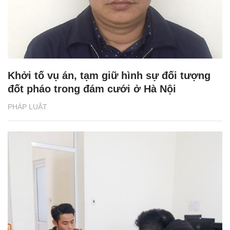
Khởi tố vụ án, tạm giữ hình sự đối tượng
đốt pháo trong đám cưới ở Hà Nội
PHÁP LUẬT