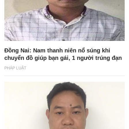
Đồng Nai: Nam thanh niên nổ súng khi
chuyển đồ giúp bạn gái, 1 người trúng đạn
PHÁP LUẬT