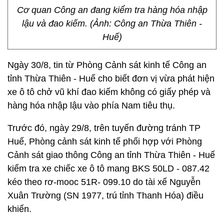
Cơ quan Công an đang kiểm tra hàng hóa nhập
lậu và đao kiếm. (Ảnh: Công an Thừa Thiên -
Huế)
Ngày 30/8, tin từ Phòng Cảnh sát kinh tế Công an
tỉnh Thừa Thiên - Huế cho biết đơn vị vừa phát hiện
xe ô tô chở vũ khí đao kiếm không có giấy phép và
hàng hóa nhập lậu vào phía Nam tiêu thụ.
Trước đó, ngày 29/8, trên tuyến đường tránh TP
Huế, Phòng cảnh sát kinh tế phối hợp với Phòng
Cảnh sát giao thông Công an tỉnh Thừa Thiên - Huế
kiểm tra xe chiếc xe ô tô mang BKS 50LD - 087.42
kéo theo rơ-mooc 51R- 099.10 do tài xế Nguyễn
Xuân Trường (SN 1977, trú tỉnh Thanh Hóa) điều
khiển.