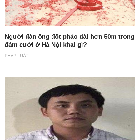
Người đàn ông đốt pháo dài hơn 50m trong
đám cưới ở Hà Nội khai gì?
PHÁP LUẬT