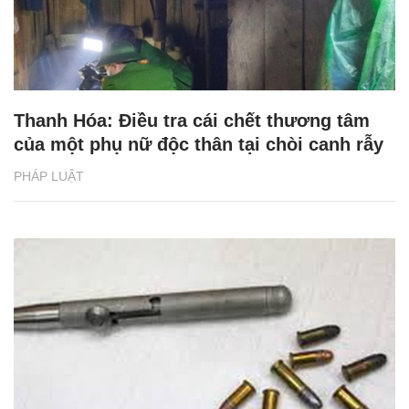
Thanh Hóa: Điều tra cái chết thương tâm
của một phụ nữ độc thân tại chòi canh rẫy
PHÁP LUẬT