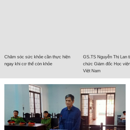
Chăm sóc sức khỏe cần thực hiện
GS.TS Nguyễn Thị Lan ti
ngay khi cơ thể còn khỏe
chức Giám đốc Học viện
Việt Nam