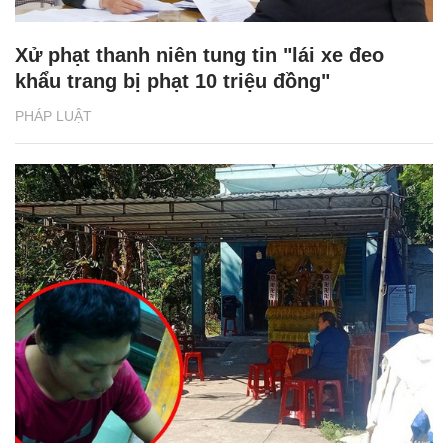
Xử phạt thanh niên tung tin "lái xe đeo
khẩu trang bị phạt 10 triệu đồng"
PHÁP LUẬT