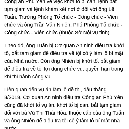
Công an Phú Yên về việc khởi tố bị can, lệnh bắt
tạm giam và lệnh khám xét nơi ở đối với ông Lê
Tuấn, Trưởng Phòng Tổ chức - Công chức - Viên
chức và ông Trần Văn Nhiên, Phó Phòng Tổ chức -
Công chức - Viên chức (thuộc Sở Nội vụ tỉnh).
Theo đó, ông Tuấn bị Cơ quan An ninh điều tra khởi
tố, bắt tạm giam để điều tra về tội cố ý làm lộ bí mật
của Nhà nước. Còn ông Nhiên bị khởi tố, bắt giam
để điều tra về tội lợi dụng chức vụ, quyền hạn trong
khi thi hành công vụ.
Liên quan đến vụ án làm lộ đề thi, đầu tháng
8/2019, Cơ quan An ninh điều tra Công an Phú Yên
cũng đã khởi tố vụ án, khởi tố bị can, bắt tạm giam
đối với bà Vũ Thị Thái Hòa, thuộc cấp của ông Tuấn
và ông Nhiên để điều tra tội cố ý làm lộ bí mật nhà
nước.