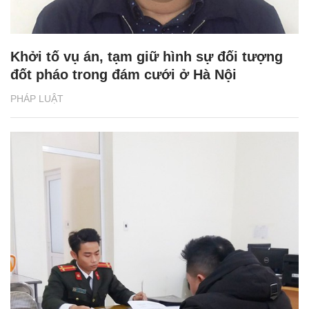
Khởi tố vụ án, tạm giữ hình sự đối tượng
đốt pháo trong đám cưới ở Hà Nội
PHÁP LUẬT