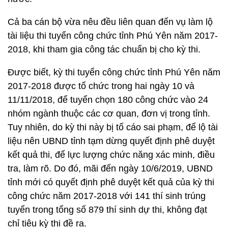
Cả ba cán bộ vừa nêu đều liên quan đến vụ làm lộ
tài liệu thi tuyển công chức tỉnh Phú Yên năm 2017-
2018, khi tham gia công tác chuẩn bị cho kỳ thi.
Được biết, kỳ thi tuyển công chức tỉnh Phú Yên năm
2017-2018 được tổ chức trong hai ngày 10 và
11/11/2018, để tuyển chọn 180 công chức vào 24
nhóm ngành thuộc các cơ quan, đơn vị trong tỉnh.
Tuy nhiên, do kỳ thi này bị tố cáo sai phạm, để lộ tài
liệu nên UBND tỉnh tạm dừng quyết định phê duyệt
kết quả thi, để lực lượng chức năng xác minh, điều
tra, làm rõ. Do đó, mãi đến ngày 10/6/2019, UBND
tỉnh mới có quyết định phê duyệt kết quả của kỳ thi
công chức năm 2017-2018 với 141 thí sinh trúng
tuyển trong tổng số 879 thí sinh dự thi, không đạt
chỉ tiêu kỳ thi đề ra.