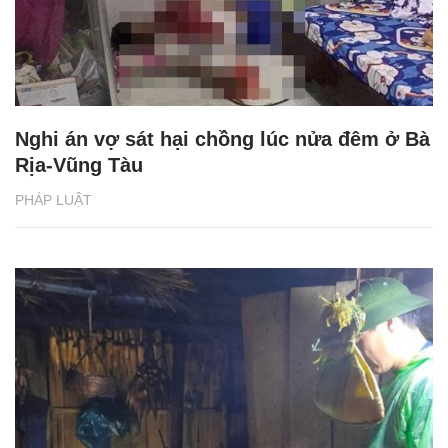
Nghi án vợ sát hại chồng lúc nửa đêm ở Bà
Rịa-Vũng Tàu
PHÁP LUẬT