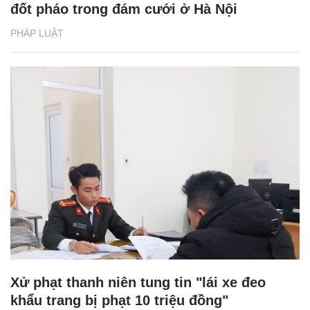
đốt pháo trong đám cưới ở Hà Nội
PHÁP LUẬT
Xử phạt thanh niên tung tin "lái xe đeo
khẩu trang bị phạt 10 triệu đồng"