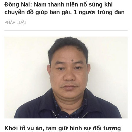
Đồng Nai: Nam thanh niên nổ súng khi
chuyển đồ giúp bạn gái, 1 người trúng đạn
PHÁP LUẬT
Khởi tố vụ án, tạm giữ hình sự đối tượng