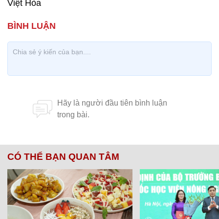
Việt Hòa
CÓ THỂ BẠN QUAN TÂM