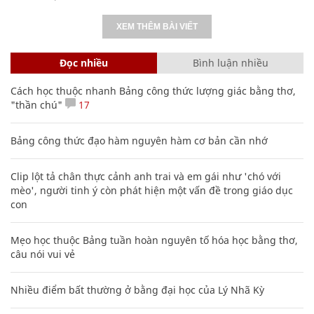
XEM THÊM BÀI VIẾT
Đọc nhiều
Bình luận nhiều
Cách học thuộc nhanh Bảng công thức lượng giác bằng thơ,
"thần chú"
17
Bảng công thức đạo hàm nguyên hàm cơ bản cần nhớ
Clip lột tả chân thực cảnh anh trai và em gái như 'chó với
mèo', người tinh ý còn phát hiện một vấn đề trong giáo dục
con
Mẹo học thuộc Bảng tuần hoàn nguyên tố hóa học bằng thơ,
câu nói vui vẻ
Nhiều điểm bất thường ở bằng đại học của Lý Nhã Kỳ