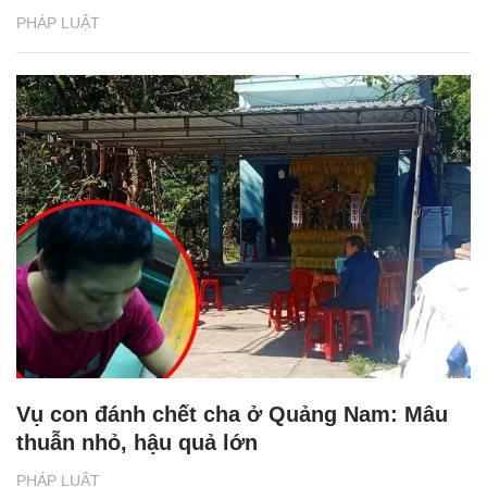
PHÁP LUẬT
Vụ con đánh chết cha ở Quảng Nam: Mâu
thuẫn nhỏ, hậu quả lớn
PHÁP LUẬT