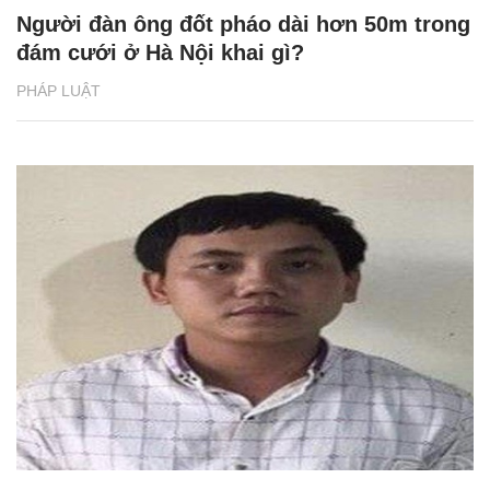
Người đàn ông đốt pháo dài hơn 50m trong
đám cưới ở Hà Nội khai gì?
PHÁP LUẬT