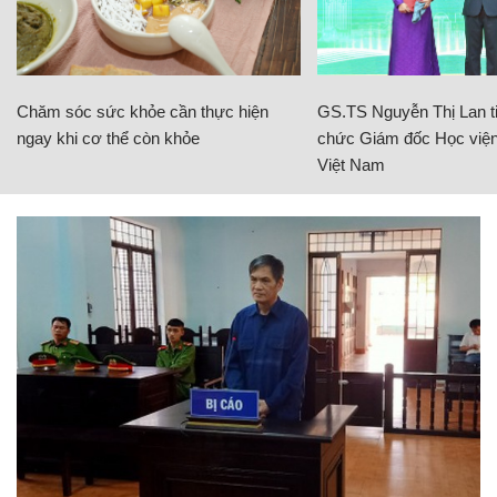
Chăm sóc sức khỏe cần thực hiện
GS.TS Nguyễn Thị Lan ti
ngay khi cơ thể còn khỏe
chức Giám đốc Học viện
Việt Nam