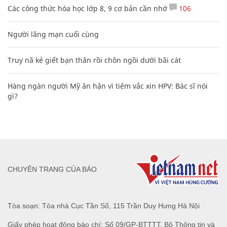
Các công thức hóa học lớp 8, 9 cơ bản cần nhớ
106
Người lãng mạn cuối cùng
Truy nã kẻ giết bạn thân rồi chôn ngồi dưới bãi cát
Hàng ngàn người Mỹ ân hận vì tiêm vắc xin HPV: Bác sĩ nói
gì?
CHUYÊN TRANG CỦA BÁO
Tòa soạn: Tòa nhà Cục Tần Số, 115 Trần Duy Hưng Hà Nội
Giấy phép hoạt động báo chí: Số 09/GP-BTTTT, Bộ Thông tin và