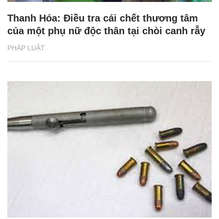
Thanh Hóa: Điều tra cái chết thương tâm
của một phụ nữ độc thân tại chòi canh rẫy
PHÁP LUẬT