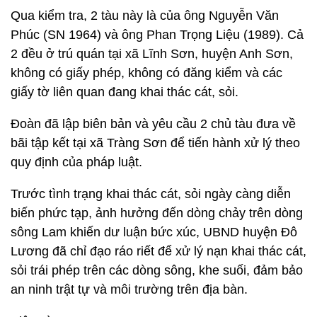
Qua kiểm tra, 2 tàu này là của ông Nguyễn Văn
Phúc (SN 1964) và ông Phan Trọng Liệu (1989). Cả
2 đều ở trú quán tại xã Lĩnh Sơn, huyện Anh Sơn,
không có giấy phép, không có đăng kiểm và các
giấy tờ liên quan đang khai thác cát, sỏi.
Đoàn đã lập biên bản và yêu cầu 2 chủ tàu đưa về
bãi tập kết tại xã Tràng Sơn để tiến hành xử lý theo
quy định của pháp luật.
Trước tình trạng khai thác cát, sỏi ngày càng diễn
biến phức tạp, ảnh hưởng đến dòng chảy trên dòng
sông Lam khiến dư luận bức xúc, UBND huyện Đô
Lương đã chỉ đạo ráo riết để xử lý nạn khai thác cát,
sỏi trái phép trên các dòng sông, khe suối, đảm bảo
an ninh trật tự và môi trường trên địa bàn.