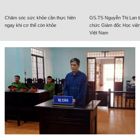
Chăm sóc sức khỏe cần thực hiện
GS.TS Nguyễn Thị Lan ti
ngay khi cơ thể còn khỏe
chức Giám đốc Học viện
Việt Nam