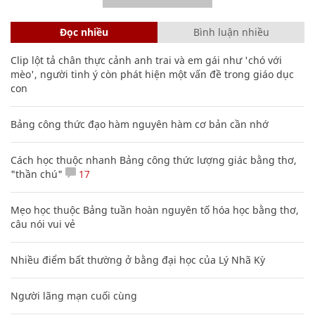
Đọc nhiều
Bình luận nhiều
Clip lột tả chân thực cảnh anh trai và em gái như 'chó với
mèo', người tinh ý còn phát hiện một vấn đề trong giáo dục
con
Bảng công thức đạo hàm nguyên hàm cơ bản cần nhớ
Cách học thuộc nhanh Bảng công thức lượng giác bằng thơ,
"thần chú"
17
Mẹo học thuộc Bảng tuần hoàn nguyên tố hóa học bằng thơ,
câu nói vui vẻ
Nhiều điểm bất thường ở bằng đại học của Lý Nhã Kỳ
Người lãng mạn cuối cùng