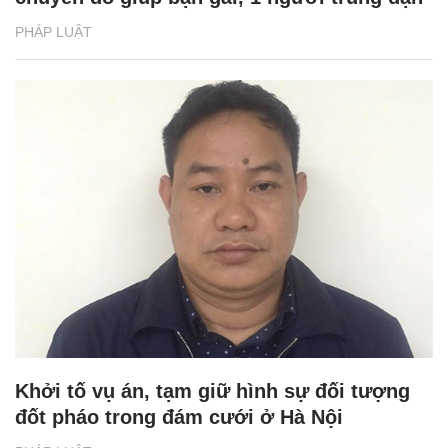
PHÁP LUẬT
Khởi tố vụ án, tạm giữ hình sự đối tượng
đốt pháo trong đám cưới ở Hà Nội