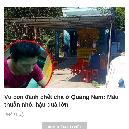
Vụ con đánh chết cha ở Quảng Nam: Mâu
thuẫn nhỏ, hậu quả lớn
PHÁP LUẬT
XEM THÊM BÀI VIẾT