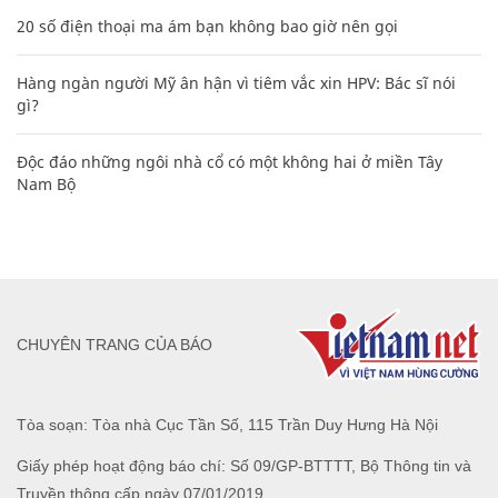
20 số điện thoại ma ám bạn không bao giờ nên gọi
Hàng ngàn người Mỹ ân hận vì tiêm vắc xin HPV: Bác sĩ nói
gì?
Độc đáo những ngôi nhà cổ có một không hai ở miền Tây
Nam Bộ
CHUYÊN TRANG CỦA BÁO
Tòa soạn: Tòa nhà Cục Tần Số, 115 Trần Duy Hưng Hà Nội
Giấy phép hoạt động báo chí: Số 09/GP-BTTTT, Bộ Thông tin và
Truyền thông cấp ngày 07/01/2019.