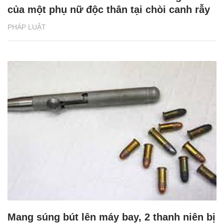
của một phụ nữ độc thân tại chòi canh rẫy
PHÁP LUẬT
Mang súng bút lên máy bay, 2 thanh niên bị