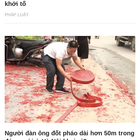
khởi tố
PHÁP LUẬT
Người đàn ông đốt pháo dài hơn 50m trong