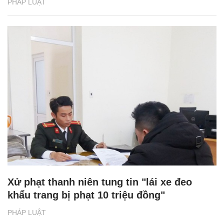
PHÁP LUẬT
Xử phạt thanh niên tung tin "lái xe đeo
khẩu trang bị phạt 10 triệu đồng"
PHÁP LUẬT