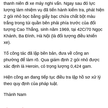
thanh niên đi xe máy nghi vấn. Ngay sau đó lực
lượng làm nhiệm vụ đã tiến hành kiểm tra, phát hiện
2 gói nhỏ bọc bằng giấy bạc chứa chất bột màu
trắng trong túi quần bên phải phía trước của đối
tượng Cao Thắng, sinh năm 1969, tại 42C/70 Ngọc
Khánh, Ba Đình, Hà Nội (là đối tượng điều khiển
xe).
Tổ công tác đã lập bên bản, đưa về công an
phường để làm rõ. Qua giám định 2 gói nhỏ được
xác định là Heroin, có trọng lượng 0,424 gam.
Hiện công an đang tiếp tục điều tra lập hồ sơ xử lý
theo quy định của pháp luật.
Thành Nam