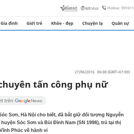
Hotline: 09161
Gia đình
Giới trẻ
Khỏe - đẹp
Chuyện lạ
Quân sự
27/06/2016 06:00 (GMT+07:00)
chuyên tấn công phụ nữ
c Sơn, Hà Nội cho biết, đã bắt giữ đối tượng Nguyễn
, huyện Sóc Sơn và Bùi Đình Nam (SN 1996), trú tại thị
Vĩnh Phúc về hành vi