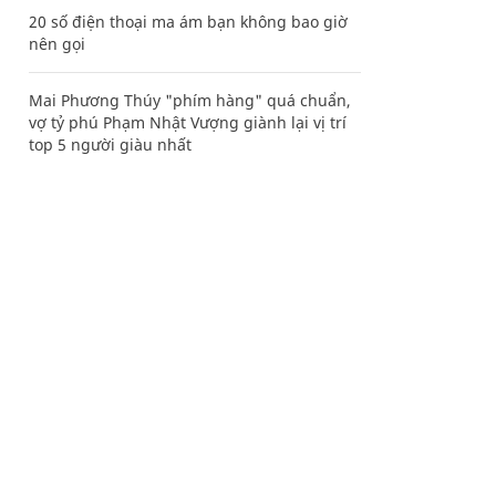
20 số điện thoại ma ám bạn không bao giờ
nên gọi
Mai Phương Thúy "phím hàng" quá chuẩn,
vợ tỷ phú Phạm Nhật Vượng giành lại vị trí
top 5 người giàu nhất