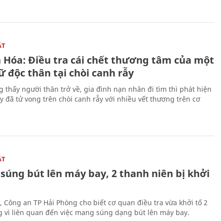
ẬT
 Hóa: Điều tra cái chết thương tâm của một
 độc thân tại chòi canh rẫy
g thấy người thân trở về, gia đình nạn nhân đi tìm thì phát hiện
y đã tử vong trên chòi canh rẫy với nhiều vết thương trên cơ
ẬT
súng bút lên máy bay, 2 thanh niên bị khởi
, Công an TP Hải Phòng cho biết cơ quan điều tra vừa khởi tố 2
g vì liên quan đến việc mang súng dạng bút lên máy bay.