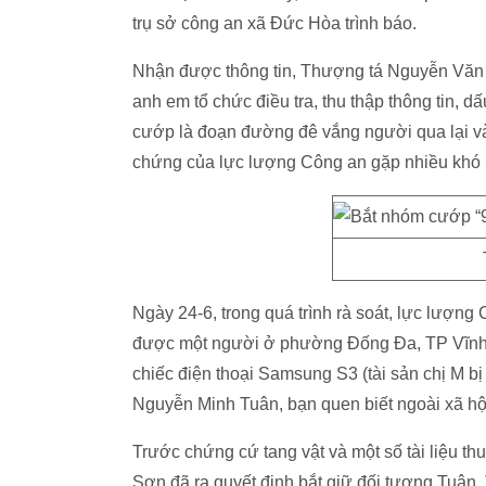
trụ sở công an xã Đức Hòa trình báo.
Nhận được thông tin, Thượng tá Nguyễn Văn 
anh em tổ chức điều tra, thu thập thông tin, dấ
cướp là đoạn đường đê vắng người qua lại và 
chứng của lực lượng Công an gặp nhiều khó 
Ngày 24-6, trong quá trình rà soát, lực lượng
được một người ở phường Đống Đa, TP Vĩnh 
chiếc điện thoại Samsung S3 (tài sản chị M bị
Nguyễn Minh Tuân, bạn quen biết ngoài xã hộ
Trước chứng cứ tang vật và một số tài liệu 
Sơn đã ra quyết định bắt giữ đối tượng Tuân. T