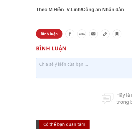
Theo M.Hiền -V.Linh/Công an Nhân dân
Bình luận
Có thể bạn quan tâm