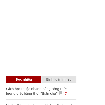
Đọc nhiều
Bình luận nhiều
Cách học thuộc nhanh Bảng công thức
lượng giác bằng thơ, "thần chú"
17