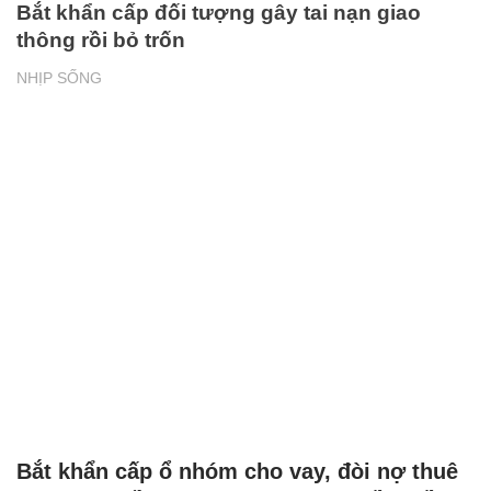
Bắt khẩn cấp đối tượng gây tai nạn giao
thông rồi bỏ trốn
NHỊP SỐNG
Bắt khẩn cấp ổ nhóm cho vay, đòi nợ thuê