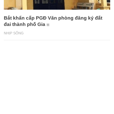
Bắt khẩn cấp PGĐ Văn phòng đăng ký đất
đai thành phố Gia
NHỊP SỐNG