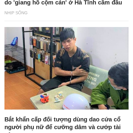
do 'giang hồ cộm cán' ở Hà Tĩnh cầm đầu
NHỊP SỐNG
Bắt khẩn cấp đối tượng dùng dao cứa cổ
người phụ nữ để cưỡng dâm và cướp tài