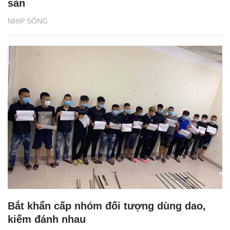
sản
NHỊP SỐNG
Bắt khẩn cấp nhóm đối tượng dùng dao,
kiếm đánh nhau