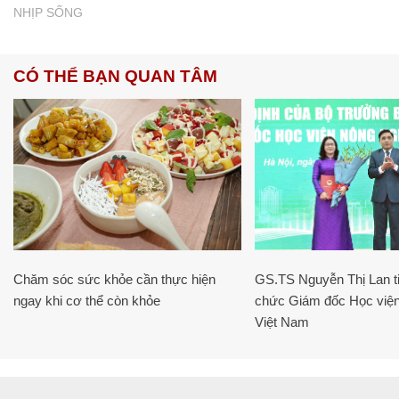
NHỊP SỐNG
CÓ THỂ BẠN QUAN TÂM
Chăm sóc sức khỏe cần thực hiện
GS.TS Nguyễn Thị Lan ti
ngay khi cơ thể còn khỏe
chức Giám đốc Học viện
Việt Nam