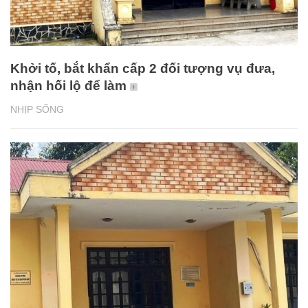
Khởi tố, bắt khẩn cấp 2 đối tượng vụ đưa,
nhận hối lộ để làm
NHỊP SỐNG