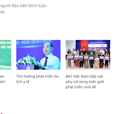
Lan
Tìm hướng phát triển du
BAT Việt Nam tiếp sức
Giám
lịch y tế
phụ nữ vùng biên giới
phát triển sinh kế