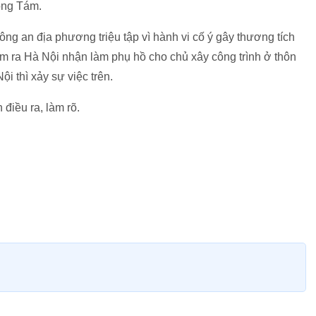
ông Tám.
ng an địa phương triệu tập vì hành vi cố ý gây thương tích
m ra Hà Nội nhận làm phụ hồ cho chủ xây công trình ở thôn
i thì xảy sự việc trên.
điều ra, làm rõ.