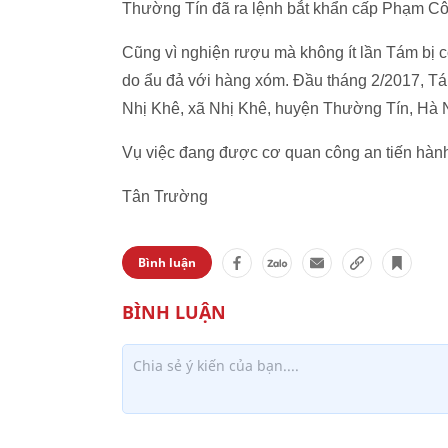
Thường Tín đã ra lệnh bắt khẩn cấp Phạm C
Cũng vì nghiện rượu mà không ít lần Tám bị cô
do ẩu đả với hàng xóm. Đầu tháng 2/2017, Tá
Nhị Khê, xã Nhị Khê, huyện Thường Tín, Hà Nộ
Vụ việc đang được cơ quan công an tiến hành 
Tân Trường
Bình luận