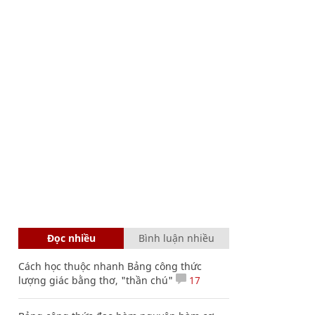
Đọc nhiều
Bình luận nhiều
Cách học thuộc nhanh Bảng công thức
lượng giác bằng thơ, "thần chú"
17