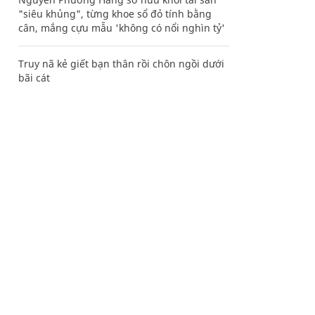
"siêu khủng", từng khoe sổ đỏ tính bằng
cân, mắng cựu mẫu 'không có nổi nghìn tỷ'
Truy nã kẻ giết bạn thân rồi chôn ngồi dưới
bãi cát