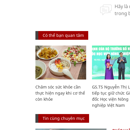
Có thể bạn quan tâm
Chăm sóc sức khỏe cần
GS.TS Nguyễn Thị 
thực hiện ngay khi cơ thể
tiếp tục giữ chức 
còn khỏe
đốc Học viện Nông
nghiệp Việt Nam
Tin cùng chuyên mục