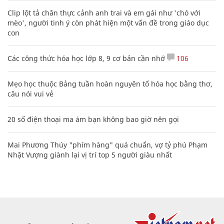
Clip lột tả chân thực cảnh anh trai và em gái như 'chó với
mèo', người tinh ý còn phát hiện một vấn đề trong giáo dục
con
Các công thức hóa học lớp 8, 9 cơ bản cần nhớ
106
Mẹo học thuộc Bảng tuần hoàn nguyên tố hóa học bằng thơ,
câu nói vui vẻ
20 số điện thoại ma ám bạn không bao giờ nên gọi
Mai Phương Thúy "phím hàng" quá chuẩn, vợ tỷ phú Phạm
Nhật Vượng giành lại vị trí top 5 người giàu nhất