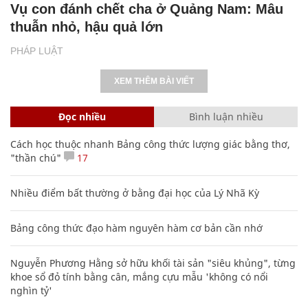
Vụ con đánh chết cha ở Quảng Nam: Mâu
thuẫn nhỏ, hậu quả lớn
PHÁP LUẬT
XEM THÊM BÀI VIẾT
Đọc nhiều
Bình luận nhiều
Cách học thuộc nhanh Bảng công thức lượng giác bằng thơ,
"thần chú"
17
Nhiều điểm bất thường ở bằng đại học của Lý Nhã Kỳ
Bảng công thức đạo hàm nguyên hàm cơ bản cần nhớ
Nguyễn Phương Hằng sở hữu khối tài sản "siêu khủng", từng
khoe sổ đỏ tính bằng cân, mắng cựu mẫu 'không có nổi
nghìn tỷ'