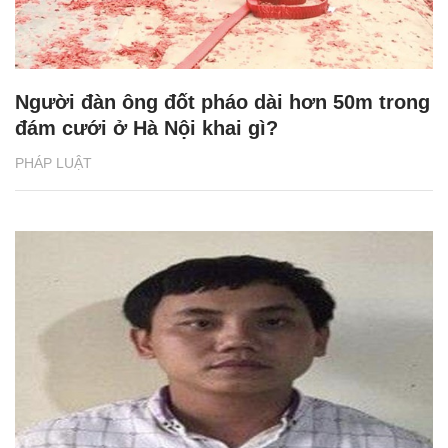
Người đàn ông đốt pháo dài hơn 50m trong
đám cưới ở Hà Nội khai gì?
PHÁP LUẬT