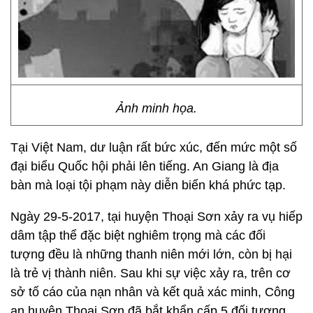
Ảnh minh họa.
Tại Việt Nam, dư luận rất bức xúc, đến mức một số
đại biểu Quốc hội phải lên tiếng. An Giang là địa
bàn mà loại tội phạm này diễn biến khá phức tạp.
Ngày 29-5-2017, tại huyện Thoại Sơn xảy ra vụ hiếp
dâm tập thể đặc biệt nghiêm trọng mà các đối
tượng đều là những thanh niên mới lớn, còn bị hại
là trẻ vị thành niên. Sau khi sự việc xảy ra, trên cơ
sở tố cáo của nạn nhân và kết quả xác minh, Công
an huyện Thoại Sơn đã bắt khẩn cấp 5 đối tượng,