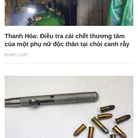
Thanh Hóa: Điều tra cái chết thương tâm
của một phụ nữ độc thân tại chòi canh rẫy
PHÁP LUẬT