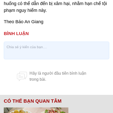
huống có thể dẫn đến bị xâm hại, nhằm hạn chế tội
phạm nguy hiểm này.
Theo Báo An Giang
CÓ THỂ BẠN QUAN TÂM