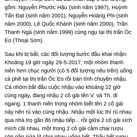
gồm: Nguyễn Phước Hậu (sinh năm 1997), Huỳnh
Tấn Đạt (sinh năm 2001), Nguyễn Hoàng Phi (sinh
năm 2000), Lê Quốc Khánh (sinh năm 2000), Trần
Thanh Ngà (sinh năm 1999) cùng ngụ tại thị trấn Óc
Eo (Thoại Sơn).
Sau khi bị bắt, các đối tượng bước đầu khai nhận:
Khoảng 19 giờ ngày 29-5-2017, một nhóm thanh
niên hơn chục người (có 5 đối tượng nêu trên) uống
cà phê tại thị trấn Óc Eo rồi bàn tính chuyện nhậu.
Cả nhóm bắt đầu cuộc nhậu vào khoảng 22 giờ
cùng ngày, đang nhậu 2 cô gái tên V. và Th. đi
ngang, 1 thanh niên trong nhóm biết tên 2 cô gái
này nên rủ vào cùng nhậu. Nhậu một lúc thì rủ nhau
qua nhà trọ gần đó nhậu tiếp... rồi giữa 2 cô gái xích
mích cãi nhau, một trong 2 cô gái cầm chai rượu
còn gần nửa lít chia nhau uống hết. Thấy hết rượu