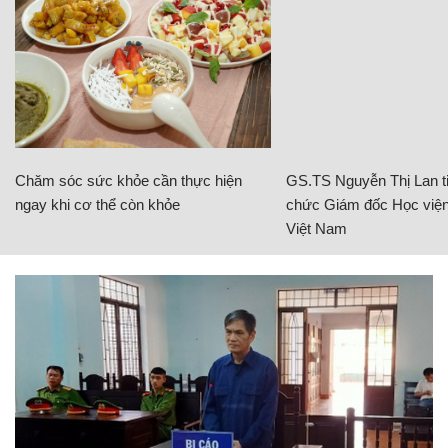
Chăm sóc sức khỏe cần thực hiện
GS.TS Nguyễn Thị Lan ti
ngay khi cơ thể còn khỏe
chức Giám đốc Học viện
Việt Nam