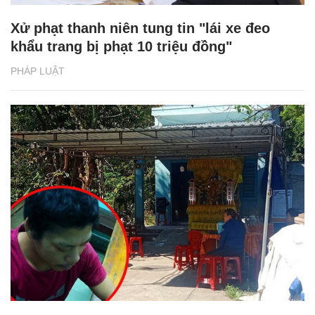
Xử phạt thanh niên tung tin "lái xe đeo
khẩu trang bị phạt 10 triệu đồng"
PHÁP LUẬT