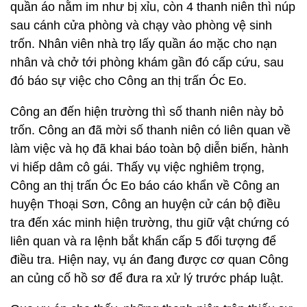
quần áo nằm im như bị xỉu, còn 4 thanh niên thì núp
sau cánh cửa phòng và chạy vào phòng vệ sinh
trốn. Nhân viên nhà trọ lấy quần áo mặc cho nạn
nhân và chở tới phòng khám gần đó cấp cứu, sau
đó báo sự việc cho Công an thị trấn Óc Eo.
Công an đến hiện trường thì số thanh niên này bỏ
trốn. Công an đã mời số thanh niên có liên quan về
làm việc và họ đã khai báo toàn bộ diễn biến, hành
vi hiếp dâm cô gái. Thấy vụ việc nghiêm trọng,
Công an thị trấn Óc Eo báo cáo khẩn về Công an
huyện Thoại Sơn, Công an huyện cử cán bộ điều
tra đến xác minh hiện trường, thu giữ vật chứng có
liên quan và ra lệnh bắt khẩn cấp 5 đối tượng để
điều tra. Hiện nay, vụ án đang được cơ quan Công
an củng cố hồ sơ để đưa ra xử lý trước pháp luật.