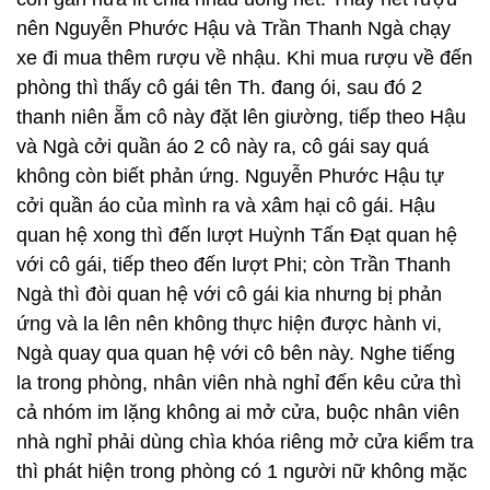
nên Nguyễn Phước Hậu và Trần Thanh Ngà chạy
xe đi mua thêm rượu về nhậu. Khi mua rượu về đến
phòng thì thấy cô gái tên Th. đang ói, sau đó 2
thanh niên ẵm cô này đặt lên giường, tiếp theo Hậu
và Ngà cởi quần áo 2 cô này ra, cô gái say quá
không còn biết phản ứng. Nguyễn Phước Hậu tự
cởi quần áo của mình ra và xâm hại cô gái. Hậu
quan hệ xong thì đến lượt Huỳnh Tấn Đạt quan hệ
với cô gái, tiếp theo đến lượt Phi; còn Trần Thanh
Ngà thì đòi quan hệ với cô gái kia nhưng bị phản
ứng và la lên nên không thực hiện được hành vi,
Ngà quay qua quan hệ với cô bên này. Nghe tiếng
la trong phòng, nhân viên nhà nghỉ đến kêu cửa thì
cả nhóm im lặng không ai mở cửa, buộc nhân viên
nhà nghỉ phải dùng chìa khóa riêng mở cửa kiểm tra
thì phát hiện trong phòng có 1 người nữ không mặc